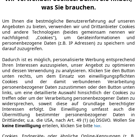
was Sie brauchen.
Um Ihnen die bestmögliche Benutzererfahrung auf unseren
Angeboten zu bieten, verwenden wir und Drittanbieter Cookies
und andere Technologien (beides gemeinsam nennen wir
nachfolgend: „Cookies"), um Geräteinformationen und
personenbezogene Daten (z.B. IP Adressen) zu speichern und
darauf zuzugreifen.
Dadurch ist es möglich, personalisierte Werbung entsprechend
Ihren Interessen auszuspielen, unser Angebot zu optimieren
und dessen Verwendung zu analysieren. Klicken Sie den Button
unten rechts, um dem Einsatz von einwilligungspflichten
Cookies und der damit verbundenen Verarbeitung
personenbezogener Daten zuzustimmen oder den Button unten
links, um eine detaillierte Auswahl hinsichtlich der Cookies zu
treffen oder um der Verarbeitung personenbezogener Daten zu
widersprechen, soweit diese auf Grundlage berechtigter
Interessen erfolgt. Die Einwilligung umfasst auch die
Übermittlung bestimmter personenbezogener Daten in
Drittländer, u.a. die USA, nach Art. 49 (1) (a) DSGVO. Wollen Sie
keine Einwilligung
erteilen, klicken Sie bitte
.
hier
Cookies, Endgeräte- oder ähnliche Online-Kennungen (z. B.