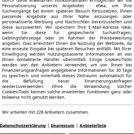
Durch diese erweiterten Funktionalitäten ermöglichen wir die
Personalisierung unseres Angebotes - etwa, um Ihre
Suchvorgänge bei einem späteren Besuch fortzusetzen, Ihnen
passende Angebote aus Ihrer Nähe anzuzeigen oder
personalisierte Werbung und Nachrichten bereitzustellen und
diese auszuwerten. Wir speichern Ihre E-Mail-Adresse lokal,
wenn Sie diese für gespeicherte Suchanfragen,
Lieblingsfahrzeuge oder im Rahmen der Preisbewertung
angeben. Dies erleichtert Ihnen die Nutzung der Webseite, da
eine erneute Eingabe bei späteren Besuchen entfällt. Mit Ihrer
Einwilligung werden nutzungsbasierte Informationen an von
Ihnen kontaktierte Händler übermittelt. Einige Cookies/Tools
werden von den Anbietern verwendet, um von Ihnen bei
Finanzierungsanfragen angegebene Informationen für 30 Tage
zu speichern und innerhalb dieses Zeitraums automatisch für
die Befüllung neuer Finanzierungsanfragen
wiederzuverwenden. Ohne die Verwendung solcher
Cookies/Tools können solche erweiterten Funktionen ganz oder
teilweise nicht genutzt werden.
Wir arbeiten mit 228 Anbietern zusammen.
|
|
Datenschutzerklärung
Impressum
Anbieterliste