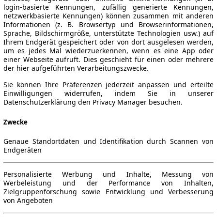
login-basierte Kennungen, zufällig generierte Kennungen,
netzwerkbasierte Kennungen) können zusammen mit anderen
Informationen (z. B. Browsertyp und Browserinformationen,
Sprache, Bildschirmgröße, unterstützte Technologien usw.) auf
Ihrem Endgerät gespeichert oder von dort ausgelesen werden,
um es jedes Mal wiederzuerkennen, wenn es eine App oder
einer Webseite aufruft. Dies geschieht für einen oder mehrere
der hier aufgeführten Verarbeitungszwecke.
Sie können Ihre Präferenzen jederzeit anpassen und erteilte
Einwilligungen widerrufen, indem Sie in unserer
Datenschutzerklärung den Privacy Manager besuchen.
Zwecke
Genaue Standortdaten und Identifikation durch Scannen von
Endgeräten
Personalisierte Werbung und Inhalte, Messung von
Werbeleistung und der Performance von Inhalten,
Zielgruppenforschung sowie Entwicklung und Verbesserung
von Angeboten