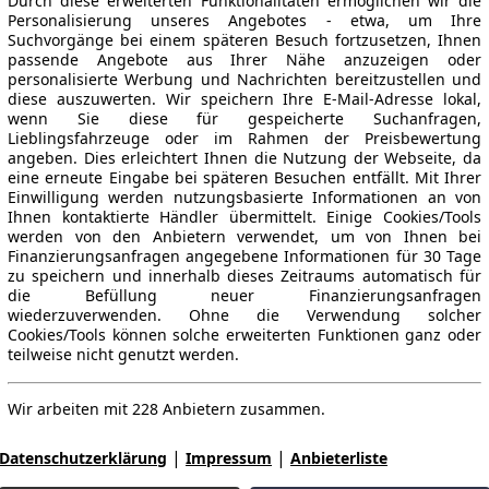
Durch diese erweiterten Funktionalitäten ermöglichen wir die
Personalisierung unseres Angebotes - etwa, um Ihre
Suchvorgänge bei einem späteren Besuch fortzusetzen, Ihnen
passende Angebote aus Ihrer Nähe anzuzeigen oder
personalisierte Werbung und Nachrichten bereitzustellen und
diese auszuwerten. Wir speichern Ihre E-Mail-Adresse lokal,
wenn Sie diese für gespeicherte Suchanfragen,
Lieblingsfahrzeuge oder im Rahmen der Preisbewertung
angeben. Dies erleichtert Ihnen die Nutzung der Webseite, da
eine erneute Eingabe bei späteren Besuchen entfällt. Mit Ihrer
Einwilligung werden nutzungsbasierte Informationen an von
Ihnen kontaktierte Händler übermittelt. Einige Cookies/Tools
werden von den Anbietern verwendet, um von Ihnen bei
Finanzierungsanfragen angegebene Informationen für 30 Tage
zu speichern und innerhalb dieses Zeitraums automatisch für
die Befüllung neuer Finanzierungsanfragen
wiederzuverwenden. Ohne die Verwendung solcher
Cookies/Tools können solche erweiterten Funktionen ganz oder
teilweise nicht genutzt werden.
Wir arbeiten mit 228 Anbietern zusammen.
|
|
Datenschutzerklärung
Impressum
Anbieterliste