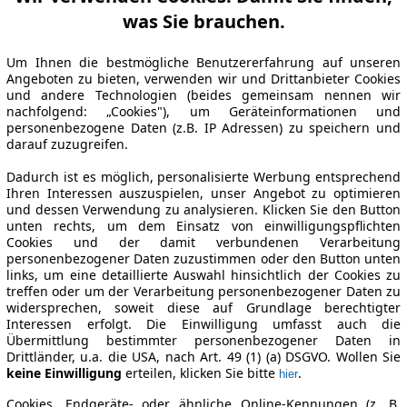
was Sie brauchen.
Um Ihnen die bestmögliche Benutzererfahrung auf unseren
Angeboten zu bieten, verwenden wir und Drittanbieter Cookies
und andere Technologien (beides gemeinsam nennen wir
nachfolgend: „Cookies"), um Geräteinformationen und
personenbezogene Daten (z.B. IP Adressen) zu speichern und
darauf zuzugreifen.
Dadurch ist es möglich, personalisierte Werbung entsprechend
Ihren Interessen auszuspielen, unser Angebot zu optimieren
und dessen Verwendung zu analysieren. Klicken Sie den Button
unten rechts, um dem Einsatz von einwilligungspflichten
Cookies und der damit verbundenen Verarbeitung
personenbezogener Daten zuzustimmen oder den Button unten
links, um eine detaillierte Auswahl hinsichtlich der Cookies zu
treffen oder um der Verarbeitung personenbezogener Daten zu
widersprechen, soweit diese auf Grundlage berechtigter
Interessen erfolgt. Die Einwilligung umfasst auch die
Übermittlung bestimmter personenbezogener Daten in
Drittländer, u.a. die USA, nach Art. 49 (1) (a) DSGVO. Wollen Sie
keine Einwilligung
erteilen, klicken Sie bitte
.
hier
Cookies, Endgeräte- oder ähnliche Online-Kennungen (z. B.