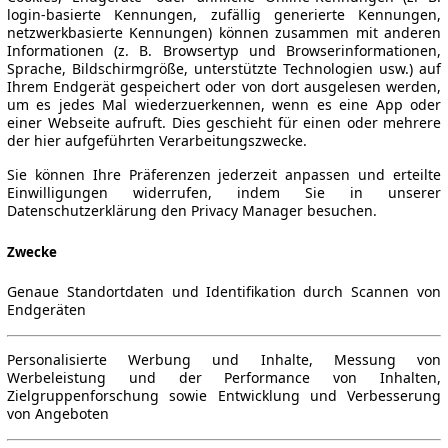
login-basierte Kennungen, zufällig generierte Kennungen,
netzwerkbasierte Kennungen) können zusammen mit anderen
Informationen (z. B. Browsertyp und Browserinformationen,
Sprache, Bildschirmgröße, unterstützte Technologien usw.) auf
Ihrem Endgerät gespeichert oder von dort ausgelesen werden,
um es jedes Mal wiederzuerkennen, wenn es eine App oder
einer Webseite aufruft. Dies geschieht für einen oder mehrere
der hier aufgeführten Verarbeitungszwecke.
Sie können Ihre Präferenzen jederzeit anpassen und erteilte
Einwilligungen widerrufen, indem Sie in unserer
Datenschutzerklärung den Privacy Manager besuchen.
Zwecke
Genaue Standortdaten und Identifikation durch Scannen von
Endgeräten
Personalisierte Werbung und Inhalte, Messung von
Werbeleistung und der Performance von Inhalten,
Zielgruppenforschung sowie Entwicklung und Verbesserung
von Angeboten