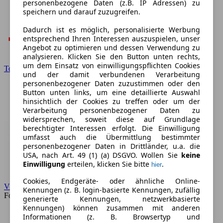
personenbezogene Daten (z.B. IP Adressen) zu
speichern und darauf zuzugreifen.
Dadurch ist es möglich, personalisierte Werbung
entsprechend Ihren Interessen auszuspielen, unser
Angebot zu optimieren und dessen Verwendung zu
analysieren. Klicken Sie den Button unten rechts,
um dem Einsatz von einwilligungspflichten Cookies
Toyota
und der damit verbundenen Verarbeitung
personenbezogener Daten zuzustimmen oder den
Button unten links, um eine detaillierte Auswahl
hinsichtlich der Cookies zu treffen oder um der
Verarbeitung personenbezogener Daten zu
widersprechen, soweit diese auf Grundlage
berechtigter Interessen erfolgt. Die Einwilligung
umfasst auch die Übermittlung bestimmter
personenbezogener Daten in Drittländer, u.a. die
USA, nach Art. 49 (1) (a) DSGVO. Wollen Sie
keine
Einwilligung
erteilen, klicken Sie bitte
.
hier
Cookies, Endgeräte- oder ähnliche Online-
VW
Kennungen (z. B. login-basierte Kennungen, zufällig
Forum
generierte Kennungen, netzwerkbasierte
Kennungen) können zusammen mit anderen
Informationen (z. B. Browsertyp und