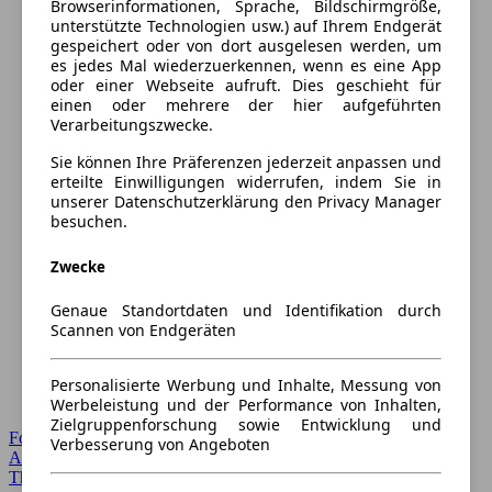
Browserinformationen, Sprache, Bildschirmgröße,
unterstützte Technologien usw.) auf Ihrem Endgerät
gespeichert oder von dort ausgelesen werden, um
es jedes Mal wiederzuerkennen, wenn es eine App
oder einer Webseite aufruft. Dies geschieht für
einen oder mehrere der hier aufgeführten
Verarbeitungszwecke.
Sie können Ihre Präferenzen jederzeit anpassen und
erteilte Einwilligungen widerrufen, indem Sie in
unserer Datenschutzerklärung den Privacy Manager
besuchen.
Zwecke
Genaue Standortdaten und Identifikation durch
Scannen von Endgeräten
Personalisierte Werbung und Inhalte, Messung von
Werbeleistung und der Performance von Inhalten,
Zielgruppenforschung sowie Entwicklung und
Forum Startseite
Verbesserung von Angeboten
Alle Auto-Foren
Themen-Forum