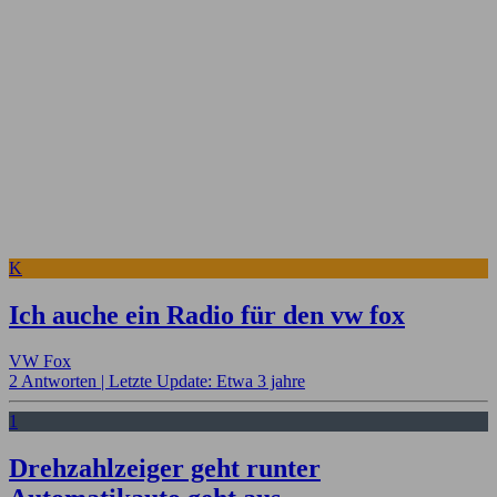
K
Ich auche ein Radio für den vw fox
VW Fox
2 Antworten |
Letzte Update: Etwa 3 jahre
1
Drehzahlzeiger geht runter