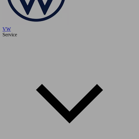
VW
Service