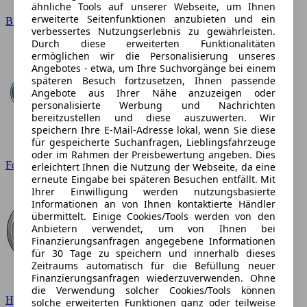
ähnliche Tools auf unserer Webseite, um Ihnen
erweiterte Seitenfunktionen anzubieten und ein
BMW
verbessertes Nutzungserlebnis zu gewährleisten.
Durch diese erweiterten Funktionalitäten
ermöglichen wir die Personalisierung unseres
Angebotes - etwa, um Ihre Suchvorgänge bei einem
späteren Besuch fortzusetzen, Ihnen passende
Angebote aus Ihrer Nähe anzuzeigen oder
personalisierte Werbung und Nachrichten
bereitzustellen und diese auszuwerten. Wir
speichern Ihre E-Mail-Adresse lokal, wenn Sie diese
für gespeicherte Suchanfragen, Lieblingsfahrzeuge
oder im Rahmen der Preisbewertung angeben. Dies
Ford
erleichtert Ihnen die Nutzung der Webseite, da eine
erneute Eingabe bei späteren Besuchen entfällt. Mit
Ihrer Einwilligung werden nutzungsbasierte
Informationen an von Ihnen kontaktierte Händler
übermittelt. Einige Cookies/Tools werden von den
Anbietern verwendet, um von Ihnen bei
Finanzierungsanfragen angegebene Informationen
für 30 Tage zu speichern und innerhalb dieses
Zeitraums automatisch für die Befüllung neuer
Finanzierungsanfragen wiederzuverwenden. Ohne
die Verwendung solcher Cookies/Tools können
Hyundai
solche erweiterten Funktionen ganz oder teilweise