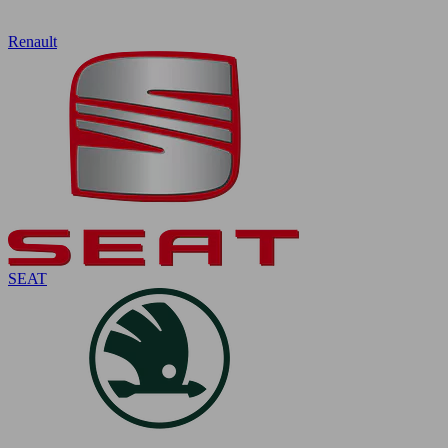
Renault
SEAT