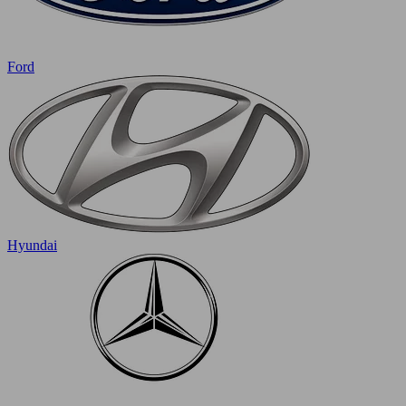
Ford
Hyundai