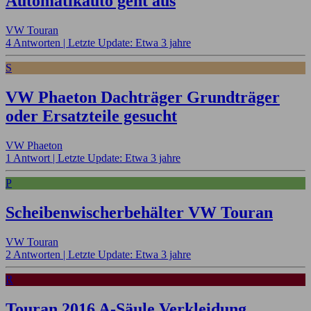
Automatikauto geht aus
VW Touran
4 Antworten |
Letzte Update: Etwa 3 jahre
S
VW Phaeton Dachträger Grundträger
oder Ersatzteile gesucht
VW Phaeton
1 Antwort |
Letzte Update: Etwa 3 jahre
P
Scheibenwischerbehälter VW Touran
VW Touran
2 Antworten |
Letzte Update: Etwa 3 jahre
R
Touran 2016 A-Säule Verkleidung