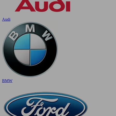
Audi
BMW