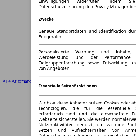
Einwilligungen widerrufen, indem S
Datenschutzerklärung den Privacy Manager be
Zwecke
Genaue Standortdaten und Identifikation du
Endgeräten
Personalisierte Werbung und Inhalte
Werbeleistung und der Performance 
Zielgruppenforschung sowie Entwicklung u
von Angeboten
Alle Automarken
Essentielle Seitenfunktionen
Wir bzw. diese Anbieter nutzen Cookies oder ä
Technologien, die für die essentielle S
erforderlich sind und die einwandfreie Fun
Webseite sicherstellen. Sie werden normalerwe
Nutzeraktivitäten genutzt, um wichtige Fun
Setzen und Aufrechterhalten von Anme
Datenschutzeinstellungen zu ermöglichen.