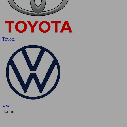
Toyota
VW
Forum