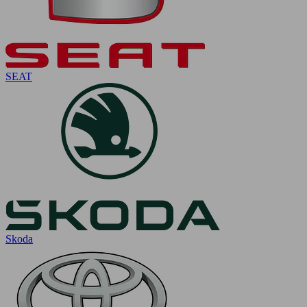
SEAT
Skoda