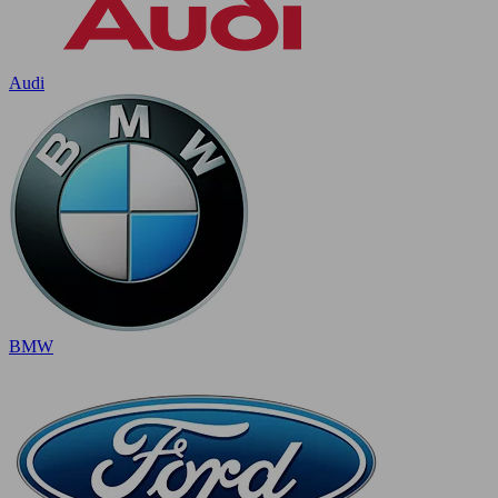
Audi
BMW