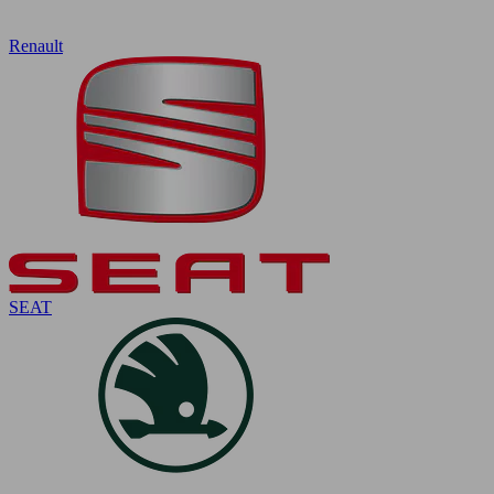
Renault
SEAT