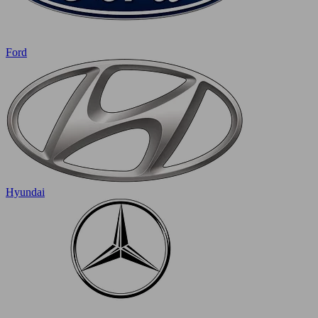
Ford
Hyundai