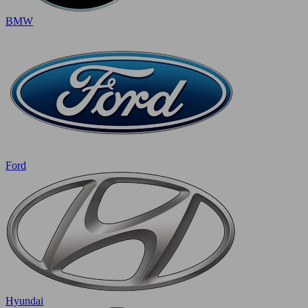
BMW
Ford
Hyundai