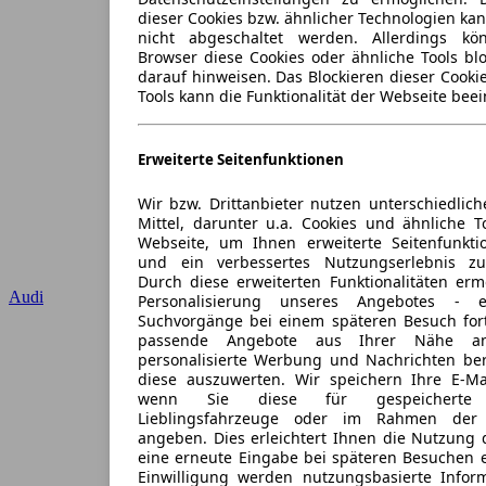
dieser Cookies bzw. ähnlicher Technologien ka
nicht abgeschaltet werden. Allerdings k
Browser diese Cookies oder ähnliche Tools blo
darauf hinweisen. Das Blockieren dieser Cooki
Tools kann die Funktionalität der Webseite beei
Erweiterte Seitenfunktionen
Wir bzw. Drittanbieter nutzen unterschiedlich
Mittel, darunter u.a. Cookies und ähnliche T
Webseite, um Ihnen erweiterte Seitenfunkti
und ein verbessertes Nutzungserlebnis zu
Durch diese erweiterten Funktionalitäten erm
Audi
Personalisierung unseres Angebotes -
Suchvorgänge bei einem späteren Besuch for
passende Angebote aus Ihrer Nähe an
personalisierte Werbung und Nachrichten ber
diese auszuwerten. Wir speichern Ihre E-Mai
wenn Sie diese für gespeicherte S
Lieblingsfahrzeuge oder im Rahmen der 
angeben. Dies erleichtert Ihnen die Nutzung 
eine erneute Eingabe bei späteren Besuchen en
Einwilligung werden nutzungsbasierte Infor