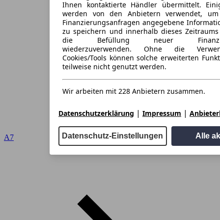
Ihnen kontaktierte Händler übermittelt. Eini
werden von den Anbietern verwendet, um
Finanzierungsanfragen angegebene Informati
zu speichern und innerhalb dieses Zeitraums
die Befüllung neuer Finanzieru
wiederzuverwenden. Ohne die Verwen
Cookies/Tools können solche erweiterten Funk
teilweise nicht genutzt werden.
Wir arbeiten mit 228 Anbietern zusammen.
|
|
Datenschutzerklärung
Impressum
Anbieterl
Datenschutz-Einstellungen
Alle a
A7