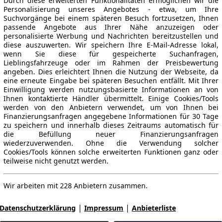
Durch diese erweiterten Funktionalitäten ermöglichen wir die
Personalisierung unseres Angebotes - etwa, um Ihre
Suchvorgänge bei einem späteren Besuch fortzusetzen, Ihnen
passende Angebote aus Ihrer Nähe anzuzeigen oder
personalisierte Werbung und Nachrichten bereitzustellen und
diese auszuwerten. Wir speichern Ihre E-Mail-Adresse lokal,
wenn Sie diese für gespeicherte Suchanfragen,
Lieblingsfahrzeuge oder im Rahmen der Preisbewertung
angeben. Dies erleichtert Ihnen die Nutzung der Webseite, da
eine erneute Eingabe bei späteren Besuchen entfällt. Mit Ihrer
Einwilligung werden nutzungsbasierte Informationen an von
Ihnen kontaktierte Händler übermittelt. Einige Cookies/Tools
werden von den Anbietern verwendet, um von Ihnen bei
Finanzierungsanfragen angegebene Informationen für 30 Tage
zu speichern und innerhalb dieses Zeitraums automatisch für
die Befüllung neuer Finanzierungsanfragen
wiederzuverwenden. Ohne die Verwendung solcher
Cookies/Tools können solche erweiterten Funktionen ganz oder
teilweise nicht genutzt werden.
Wir arbeiten mit 228 Anbietern zusammen.
|
|
Datenschutzerklärung
Impressum
Anbieterliste