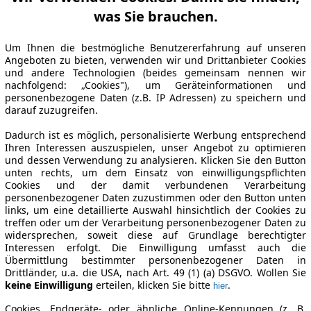
was Sie brauchen.
Um Ihnen die bestmögliche Benutzererfahrung auf unseren
Angeboten zu bieten, verwenden wir und Drittanbieter Cookies
und andere Technologien (beides gemeinsam nennen wir
nachfolgend: „Cookies"), um Geräteinformationen und
personenbezogene Daten (z.B. IP Adressen) zu speichern und
darauf zuzugreifen.
Dadurch ist es möglich, personalisierte Werbung entsprechend
Ihren Interessen auszuspielen, unser Angebot zu optimieren
und dessen Verwendung zu analysieren. Klicken Sie den Button
unten rechts, um dem Einsatz von einwilligungspflichten
Cookies und der damit verbundenen Verarbeitung
personenbezogener Daten zuzustimmen oder den Button unten
links, um eine detaillierte Auswahl hinsichtlich der Cookies zu
treffen oder um der Verarbeitung personenbezogener Daten zu
widersprechen, soweit diese auf Grundlage berechtigter
Interessen erfolgt. Die Einwilligung umfasst auch die
Übermittlung bestimmter personenbezogener Daten in
Drittländer, u.a. die USA, nach Art. 49 (1) (a) DSGVO. Wollen Sie
keine Einwilligung
erteilen, klicken Sie bitte
.
hier
Cookies, Endgeräte- oder ähnliche Online-Kennungen (z. B.