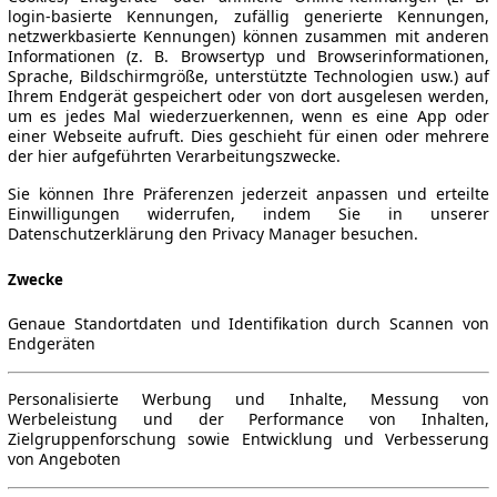
login-basierte Kennungen, zufällig generierte Kennungen,
netzwerkbasierte Kennungen) können zusammen mit anderen
Informationen (z. B. Browsertyp und Browserinformationen,
Sprache, Bildschirmgröße, unterstützte Technologien usw.) auf
Ihrem Endgerät gespeichert oder von dort ausgelesen werden,
um es jedes Mal wiederzuerkennen, wenn es eine App oder
einer Webseite aufruft. Dies geschieht für einen oder mehrere
der hier aufgeführten Verarbeitungszwecke.
Sie können Ihre Präferenzen jederzeit anpassen und erteilte
Einwilligungen widerrufen, indem Sie in unserer
Datenschutzerklärung den Privacy Manager besuchen.
Zwecke
Genaue Standortdaten und Identifikation durch Scannen von
Endgeräten
Personalisierte Werbung und Inhalte, Messung von
Werbeleistung und der Performance von Inhalten,
Zielgruppenforschung sowie Entwicklung und Verbesserung
von Angeboten