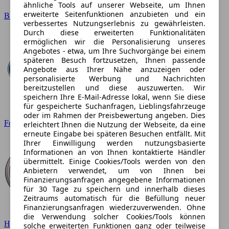
ähnliche Tools auf unserer Webseite, um Ihnen
erweiterte Seitenfunktionen anzubieten und ein
BMW
verbessertes Nutzungserlebnis zu gewährleisten.
Durch diese erweiterten Funktionalitäten
ermöglichen wir die Personalisierung unseres
Angebotes - etwa, um Ihre Suchvorgänge bei einem
späteren Besuch fortzusetzen, Ihnen passende
Angebote aus Ihrer Nähe anzuzeigen oder
personalisierte Werbung und Nachrichten
bereitzustellen und diese auszuwerten. Wir
speichern Ihre E-Mail-Adresse lokal, wenn Sie diese
für gespeicherte Suchanfragen, Lieblingsfahrzeuge
oder im Rahmen der Preisbewertung angeben. Dies
Ford
erleichtert Ihnen die Nutzung der Webseite, da eine
erneute Eingabe bei späteren Besuchen entfällt. Mit
Ihrer Einwilligung werden nutzungsbasierte
Informationen an von Ihnen kontaktierte Händler
übermittelt. Einige Cookies/Tools werden von den
Anbietern verwendet, um von Ihnen bei
Finanzierungsanfragen angegebene Informationen
für 30 Tage zu speichern und innerhalb dieses
Zeitraums automatisch für die Befüllung neuer
Finanzierungsanfragen wiederzuverwenden. Ohne
die Verwendung solcher Cookies/Tools können
Hyundai
solche erweiterten Funktionen ganz oder teilweise