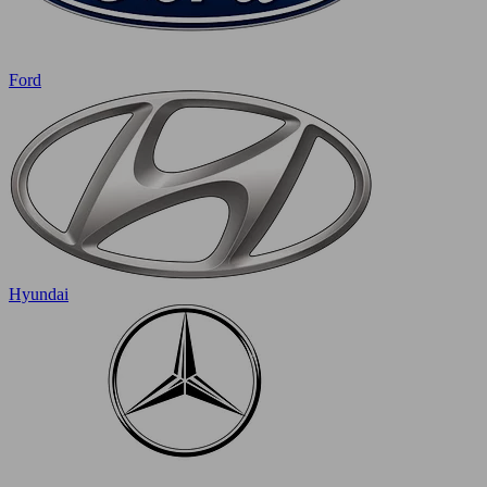
Ford
Hyundai