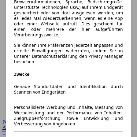
Browserinformationen, Sprache, Bildschirmgröße,
unterstützte Technologien usw.) auf Ihrem Endgerät
gespeichert oder von dort ausgelesen werden, um
es jedes Mal wiederzuerkennen, wenn es eine App
oder einer Webseite aufruft. Dies geschieht für
einen oder mehrere der hier aufgeführten
Verarbeitungszwecke.
Sie können Ihre Präferenzen jederzeit anpassen und
erteilte Einwilligungen widerrufen, indem Sie in
unserer Datenschutzerklärung den Privacy Manager
besuchen.
Zwecke
Genaue Standortdaten und Identifikation durch
Scannen von Endgeräten
Personalisierte Werbung und Inhalte, Messung von
Werbeleistung und der Performance von Inhalten,
Zielgruppenforschung sowie Entwicklung und
Forum Startseite
Verbesserung von Angeboten
Alle Auto-Foren
Themen-Forum