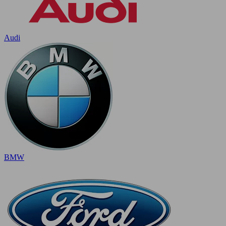
Audi
BMW