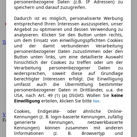
personenbezogene Daten (z.B. IP Adressen) zu
speichern und darauf zuzugreifen.
Dadurch ist es möglich, personalisierte Werbung
entsprechend Ihren Interessen auszuspielen, unser
Angebot zu optimieren und dessen Verwendung zu
analysieren. Klicken Sie den Button unten rechts,
um dem Einsatz von einwilligungspflichten Cookies
Toyota
und der damit verbundenen Verarbeitung
personenbezogener Daten zuzustimmen oder den
Button unten links, um eine detaillierte Auswahl
hinsichtlich der Cookies zu treffen oder um der
Verarbeitung personenbezogener Daten zu
widersprechen, soweit diese auf Grundlage
berechtigter Interessen erfolgt. Die Einwilligung
umfasst auch die Übermittlung bestimmter
personenbezogener Daten in Drittländer, u.a. die
USA, nach Art. 49 (1) (a) DSGVO. Wollen Sie
keine
Einwilligung
erteilen, klicken Sie bitte
.
hier
Cookies, Endgeräte- oder ähnliche Online-
VW
Kennungen (z. B. login-basierte Kennungen, zufällig
Forum
generierte Kennungen, netzwerkbasierte
Kennungen) können zusammen mit anderen
Informationen (z. B. Browsertyp und