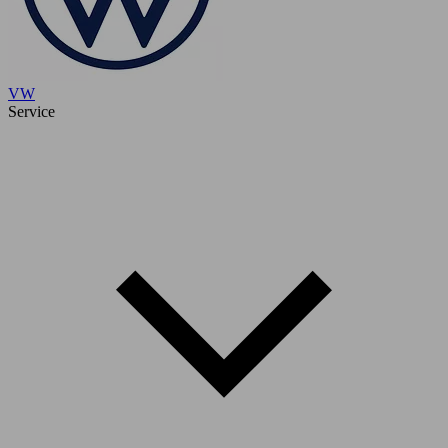
VW
Service