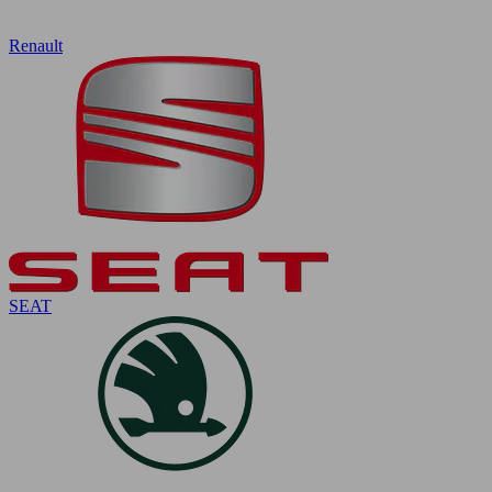
Renault
SEAT