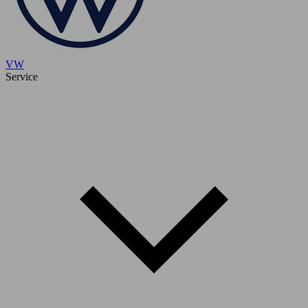
VW
Service