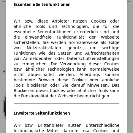
Essentielle Seitenfunktionen
Wir bzw. diese Anbieter nutzen Cookies oder
ähnliche Tools und Technologien, die für die
essentielle Seitenfunktionen erforderlich sind und
die einwandfreie Funktionalität der Webseite
sicherstellen. Sie werden normalerweise als Folge
von Nutzeraktivitäten genutzt, um wichtige
Funktionen wie das Setzen und Aufrechterhalten
von Anmeldedaten oder Datenschutzeinstellungen
zu ermöglichen. Die Verwendung dieser Cookies
bzw. ähnlicher Technologien kann normalerweise
Audi
nicht abgeschaltet werden. Allerdings können
bestimmte Browser diese Cookies oder ähnliche
Tools blockieren oder Sie darauf hinweisen. Das
Blockieren dieser Cookies oder ähnlicher Tools kann
die Funktionalität der Webseite beeinträchtigen.
Erweiterte Seitenfunktionen
Wir bzw. Drittanbieter nutzen unterschiedliche
technologische Mittel, darunter u.a. Cookies und