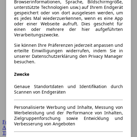
Browserinformationen, Sprache, Bildschirmgröße,
unterstützte Technologien usw.) auf Ihrem Endgerät
gespeichert oder von dort ausgelesen werden, um
es jedes Mal wiederzuerkennen, wenn es eine App
oder einer Webseite aufruft. Dies geschieht für
einen oder mehrere der hier aufgeführten
Verarbeitungszwecke.
Sie können Ihre Präferenzen jederzeit anpassen und
erteilte Einwilligungen widerrufen, indem Sie in
unserer Datenschutzerklärung den Privacy Manager
besuchen.
Zwecke
Genaue Standortdaten und Identifikation durch
Scannen von Endgeräten
Personalisierte Werbung und Inhalte, Messung von
Werbeleistung und der Performance von Inhalten,
Zielgruppenforschung sowie Entwicklung und
Forum Startseite
Verbesserung von Angeboten
Alle Auto-Foren
Themen-Forum