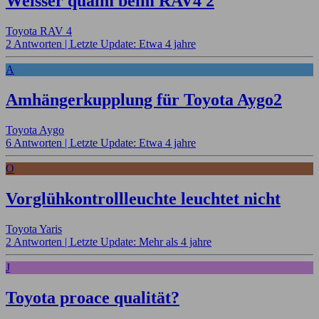
Weisser qualm beim RAV4 2
Toyota RAV 4
2 Antworten |
Letzte Update: Etwa 4 jahre
A
Amhängerkupplung für Toyota Aygo2
Toyota Aygo
6 Antworten |
Letzte Update: Etwa 4 jahre
O
Vorglühkontrollleuchte leuchtet nicht
Toyota Yaris
2 Antworten |
Letzte Update: Mehr als 4 jahre
J
Toyota proace qualität?