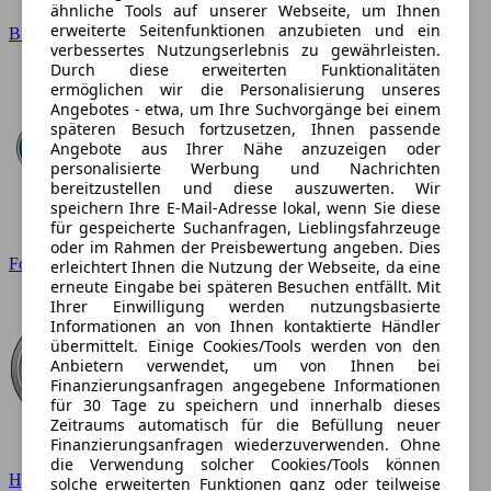
ähnliche Tools auf unserer Webseite, um Ihnen
erweiterte Seitenfunktionen anzubieten und ein
BMW
verbessertes Nutzungserlebnis zu gewährleisten.
Durch diese erweiterten Funktionalitäten
ermöglichen wir die Personalisierung unseres
Angebotes - etwa, um Ihre Suchvorgänge bei einem
späteren Besuch fortzusetzen, Ihnen passende
Angebote aus Ihrer Nähe anzuzeigen oder
personalisierte Werbung und Nachrichten
bereitzustellen und diese auszuwerten. Wir
speichern Ihre E-Mail-Adresse lokal, wenn Sie diese
für gespeicherte Suchanfragen, Lieblingsfahrzeuge
oder im Rahmen der Preisbewertung angeben. Dies
Ford
erleichtert Ihnen die Nutzung der Webseite, da eine
erneute Eingabe bei späteren Besuchen entfällt. Mit
Ihrer Einwilligung werden nutzungsbasierte
Informationen an von Ihnen kontaktierte Händler
übermittelt. Einige Cookies/Tools werden von den
Anbietern verwendet, um von Ihnen bei
Finanzierungsanfragen angegebene Informationen
für 30 Tage zu speichern und innerhalb dieses
Zeitraums automatisch für die Befüllung neuer
Finanzierungsanfragen wiederzuverwenden. Ohne
die Verwendung solcher Cookies/Tools können
Hyundai
solche erweiterten Funktionen ganz oder teilweise