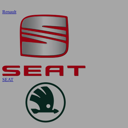
Renault
SEAT