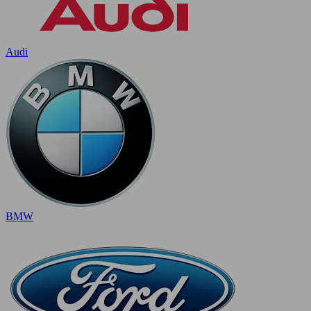
Audi
BMW