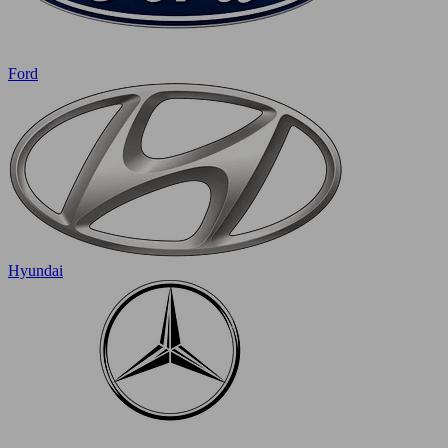
Ford
Hyundai