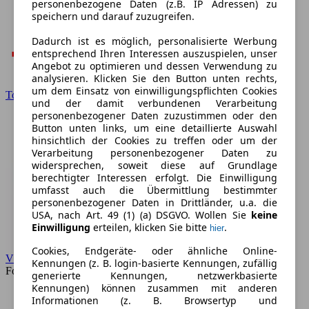
personenbezogene Daten (z.B. IP Adressen) zu
speichern und darauf zuzugreifen.
Dadurch ist es möglich, personalisierte Werbung
entsprechend Ihren Interessen auszuspielen, unser
Angebot zu optimieren und dessen Verwendung zu
analysieren. Klicken Sie den Button unten rechts,
um dem Einsatz von einwilligungspflichten Cookies
Toyota
und der damit verbundenen Verarbeitung
personenbezogener Daten zuzustimmen oder den
Button unten links, um eine detaillierte Auswahl
hinsichtlich der Cookies zu treffen oder um der
Verarbeitung personenbezogener Daten zu
widersprechen, soweit diese auf Grundlage
berechtigter Interessen erfolgt. Die Einwilligung
umfasst auch die Übermittlung bestimmter
personenbezogener Daten in Drittländer, u.a. die
USA, nach Art. 49 (1) (a) DSGVO. Wollen Sie
keine
Einwilligung
erteilen, klicken Sie bitte
.
hier
Cookies, Endgeräte- oder ähnliche Online-
VW
Kennungen (z. B. login-basierte Kennungen, zufällig
Forum
generierte Kennungen, netzwerkbasierte
Kennungen) können zusammen mit anderen
Informationen (z. B. Browsertyp und