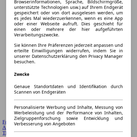
Browserinformationen, Sprache, Bildschirmgröße,
unterstützte Technologien usw.) auf Ihrem Endgerät
gespeichert oder von dort ausgelesen werden, um
es jedes Mal wiederzuerkennen, wenn es eine App
oder einer Webseite aufruft. Dies geschieht für
einen oder mehrere der hier aufgeführten
Verarbeitungszwecke.
Sie können Ihre Präferenzen jederzeit anpassen und
erteilte Einwilligungen widerrufen, indem Sie in
unserer Datenschutzerklärung den Privacy Manager
besuchen.
Zwecke
Genaue Standortdaten und Identifikation durch
Scannen von Endgeräten
Personalisierte Werbung und Inhalte, Messung von
Werbeleistung und der Performance von Inhalten,
Zielgruppenforschung sowie Entwicklung und
Forum Startseite
Verbesserung von Angeboten
Alle Auto-Foren
Themen-Forum