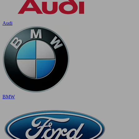
Audi
BMW