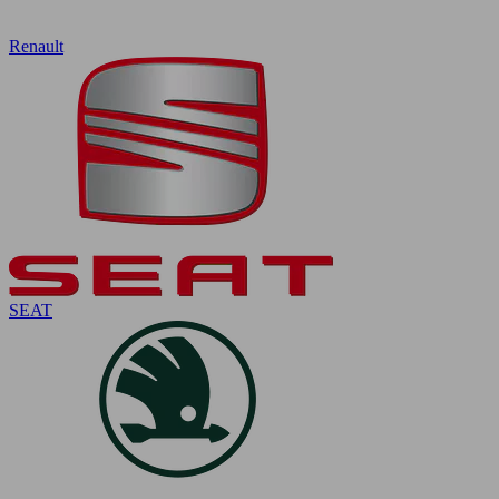
Renault
SEAT