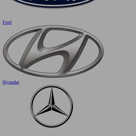
Ford
Hyundai