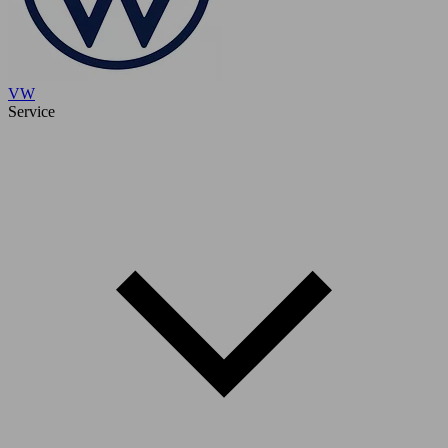
VW
Service