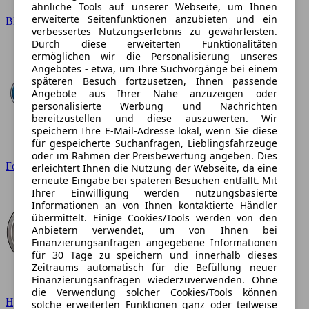
ähnliche Tools auf unserer Webseite, um Ihnen
erweiterte Seitenfunktionen anzubieten und ein
BMW
verbessertes Nutzungserlebnis zu gewährleisten.
Durch diese erweiterten Funktionalitäten
ermöglichen wir die Personalisierung unseres
Angebotes - etwa, um Ihre Suchvorgänge bei einem
späteren Besuch fortzusetzen, Ihnen passende
Angebote aus Ihrer Nähe anzuzeigen oder
personalisierte Werbung und Nachrichten
bereitzustellen und diese auszuwerten. Wir
speichern Ihre E-Mail-Adresse lokal, wenn Sie diese
für gespeicherte Suchanfragen, Lieblingsfahrzeuge
oder im Rahmen der Preisbewertung angeben. Dies
Ford
erleichtert Ihnen die Nutzung der Webseite, da eine
erneute Eingabe bei späteren Besuchen entfällt. Mit
Ihrer Einwilligung werden nutzungsbasierte
Informationen an von Ihnen kontaktierte Händler
übermittelt. Einige Cookies/Tools werden von den
Anbietern verwendet, um von Ihnen bei
Finanzierungsanfragen angegebene Informationen
für 30 Tage zu speichern und innerhalb dieses
Zeitraums automatisch für die Befüllung neuer
Finanzierungsanfragen wiederzuverwenden. Ohne
die Verwendung solcher Cookies/Tools können
Hyundai
solche erweiterten Funktionen ganz oder teilweise