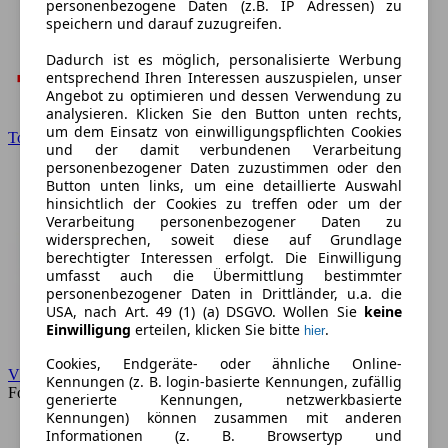
personenbezogene Daten (z.B. IP Adressen) zu
speichern und darauf zuzugreifen.
Dadurch ist es möglich, personalisierte Werbung
entsprechend Ihren Interessen auszuspielen, unser
Angebot zu optimieren und dessen Verwendung zu
analysieren. Klicken Sie den Button unten rechts,
um dem Einsatz von einwilligungspflichten Cookies
Toyota
und der damit verbundenen Verarbeitung
personenbezogener Daten zuzustimmen oder den
Button unten links, um eine detaillierte Auswahl
hinsichtlich der Cookies zu treffen oder um der
Verarbeitung personenbezogener Daten zu
widersprechen, soweit diese auf Grundlage
berechtigter Interessen erfolgt. Die Einwilligung
umfasst auch die Übermittlung bestimmter
personenbezogener Daten in Drittländer, u.a. die
USA, nach Art. 49 (1) (a) DSGVO. Wollen Sie
keine
Einwilligung
erteilen, klicken Sie bitte
.
hier
Cookies, Endgeräte- oder ähnliche Online-
VW
Kennungen (z. B. login-basierte Kennungen, zufällig
Forum
generierte Kennungen, netzwerkbasierte
Kennungen) können zusammen mit anderen
Informationen (z. B. Browsertyp und