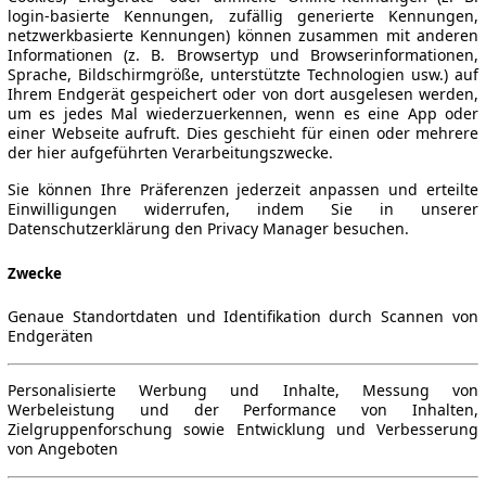
login-basierte Kennungen, zufällig generierte Kennungen,
netzwerkbasierte Kennungen) können zusammen mit anderen
Informationen (z. B. Browsertyp und Browserinformationen,
Sprache, Bildschirmgröße, unterstützte Technologien usw.) auf
Ihrem Endgerät gespeichert oder von dort ausgelesen werden,
um es jedes Mal wiederzuerkennen, wenn es eine App oder
einer Webseite aufruft. Dies geschieht für einen oder mehrere
der hier aufgeführten Verarbeitungszwecke.
Sie können Ihre Präferenzen jederzeit anpassen und erteilte
Einwilligungen widerrufen, indem Sie in unserer
Datenschutzerklärung den Privacy Manager besuchen.
Zwecke
Genaue Standortdaten und Identifikation durch Scannen von
Endgeräten
Personalisierte Werbung und Inhalte, Messung von
Werbeleistung und der Performance von Inhalten,
Zielgruppenforschung sowie Entwicklung und Verbesserung
von Angeboten