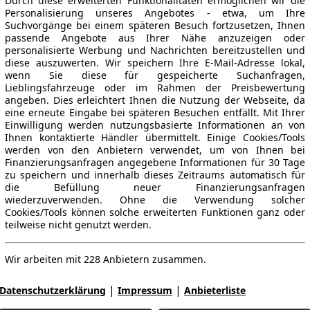
Durch diese erweiterten Funktionalitäten ermöglichen wir die
Personalisierung unseres Angebotes - etwa, um Ihre
Suchvorgänge bei einem späteren Besuch fortzusetzen, Ihnen
passende Angebote aus Ihrer Nähe anzuzeigen oder
personalisierte Werbung und Nachrichten bereitzustellen und
diese auszuwerten. Wir speichern Ihre E-Mail-Adresse lokal,
wenn Sie diese für gespeicherte Suchanfragen,
Lieblingsfahrzeuge oder im Rahmen der Preisbewertung
angeben. Dies erleichtert Ihnen die Nutzung der Webseite, da
eine erneute Eingabe bei späteren Besuchen entfällt. Mit Ihrer
Einwilligung werden nutzungsbasierte Informationen an von
Ihnen kontaktierte Händler übermittelt. Einige Cookies/Tools
werden von den Anbietern verwendet, um von Ihnen bei
Finanzierungsanfragen angegebene Informationen für 30 Tage
zu speichern und innerhalb dieses Zeitraums automatisch für
die Befüllung neuer Finanzierungsanfragen
wiederzuverwenden. Ohne die Verwendung solcher
Cookies/Tools können solche erweiterten Funktionen ganz oder
teilweise nicht genutzt werden.
Wir arbeiten mit 228 Anbietern zusammen.
|
|
Datenschutzerklärung
Impressum
Anbieterliste