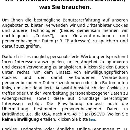
was Sie brauchen.
Um Ihnen die bestmögliche Benutzererfahrung auf unseren
Angeboten zu bieten, verwenden wir und Drittanbieter Cookies
und andere Technologien (beides gemeinsam nennen wir
nachfolgend: „Cookies"), um Geräteinformationen und
personenbezogene Daten (z.B. IP Adressen) zu speichern und
darauf zuzugreifen.
Dadurch ist es möglich, personalisierte Werbung entsprechend
Ihren Interessen auszuspielen, unser Angebot zu optimieren
und dessen Verwendung zu analysieren. Klicken Sie den Button
unten rechts, um dem Einsatz von einwilligungspflichten
Cookies und der damit verbundenen Verarbeitung
personenbezogener Daten zuzustimmen oder den Button unten
links, um eine detaillierte Auswahl hinsichtlich der Cookies zu
treffen oder um der Verarbeitung personenbezogener Daten zu
widersprechen, soweit diese auf Grundlage berechtigter
Interessen erfolgt. Die Einwilligung umfasst auch die
Übermittlung bestimmter personenbezogener Daten in
Drittländer, u.a. die USA, nach Art. 49 (1) (a) DSGVO. Wollen Sie
keine Einwilligung
erteilen, klicken Sie bitte
.
hier
Cookies, Endgeräte- oder ähnliche Online-Kennungen (z. B.