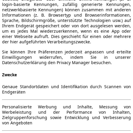
login-basierte Kennungen, zufällig generierte Kennungen,
netzwerkbasierte Kennungen) können zusammen mit anderen
Informationen (z. B. Browsertyp und Browserinformationen,
Sprache, Bildschirmgröße, unterstützte Technologien usw.) auf
Ihrem Endgerät gespeichert oder von dort ausgelesen werden,
um es jedes Mal wiederzuerkennen, wenn es eine App oder
einer Webseite aufruft. Dies geschieht für einen oder mehrere
der hier aufgeführten Verarbeitungszwecke.
Sie können Ihre Präferenzen jederzeit anpassen und erteilte
Einwilligungen widerrufen, indem Sie in unserer
Datenschutzerklärung den Privacy Manager besuchen.
Zwecke
Genaue Standortdaten und Identifikation durch Scannen von
Endgeräten
Personalisierte Werbung und Inhalte, Messung von
Werbeleistung und der Performance von Inhalten,
Zielgruppenforschung sowie Entwicklung und Verbesserung
von Angeboten