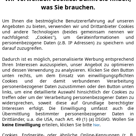
was Sie brauchen.
Um Ihnen die bestmögliche Benutzererfahrung auf unseren
Angeboten zu bieten, verwenden wir und Drittanbieter Cookies
und andere Technologien (beides gemeinsam nennen wir
nachfolgend: „Cookies"), um Geräteinformationen und
personenbezogene Daten (z.B. IP Adressen) zu speichern und
darauf zuzugreifen.
Dadurch ist es möglich, personalisierte Werbung entsprechend
Ihren Interessen auszuspielen, unser Angebot zu optimieren
und dessen Verwendung zu analysieren. Klicken Sie den Button
unten rechts, um dem Einsatz von einwilligungspflichten
Cookies und der damit verbundenen Verarbeitung
personenbezogener Daten zuzustimmen oder den Button unten
links, um eine detaillierte Auswahl hinsichtlich der Cookies zu
treffen oder um der Verarbeitung personenbezogener Daten zu
widersprechen, soweit diese auf Grundlage berechtigter
Interessen erfolgt. Die Einwilligung umfasst auch die
Übermittlung bestimmter personenbezogener Daten in
Drittländer, u.a. die USA, nach Art. 49 (1) (a) DSGVO. Wollen Sie
keine Einwilligung
erteilen, klicken Sie bitte
.
hier
Cookies, Endgeräte- oder ähnliche Online-Kennungen (z. B.