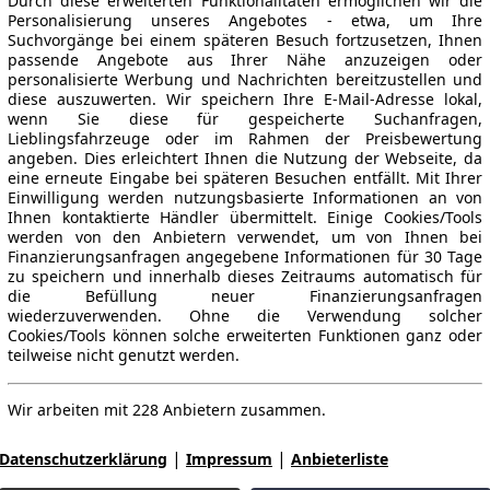
Durch diese erweiterten Funktionalitäten ermöglichen wir die
Personalisierung unseres Angebotes - etwa, um Ihre
Suchvorgänge bei einem späteren Besuch fortzusetzen, Ihnen
passende Angebote aus Ihrer Nähe anzuzeigen oder
personalisierte Werbung und Nachrichten bereitzustellen und
diese auszuwerten. Wir speichern Ihre E-Mail-Adresse lokal,
wenn Sie diese für gespeicherte Suchanfragen,
Lieblingsfahrzeuge oder im Rahmen der Preisbewertung
angeben. Dies erleichtert Ihnen die Nutzung der Webseite, da
eine erneute Eingabe bei späteren Besuchen entfällt. Mit Ihrer
Einwilligung werden nutzungsbasierte Informationen an von
Ihnen kontaktierte Händler übermittelt. Einige Cookies/Tools
werden von den Anbietern verwendet, um von Ihnen bei
Finanzierungsanfragen angegebene Informationen für 30 Tage
zu speichern und innerhalb dieses Zeitraums automatisch für
die Befüllung neuer Finanzierungsanfragen
wiederzuverwenden. Ohne die Verwendung solcher
Cookies/Tools können solche erweiterten Funktionen ganz oder
teilweise nicht genutzt werden.
Wir arbeiten mit 228 Anbietern zusammen.
|
|
Datenschutzerklärung
Impressum
Anbieterliste