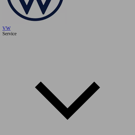
VW
Service