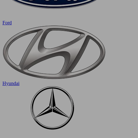
Ford
Hyundai