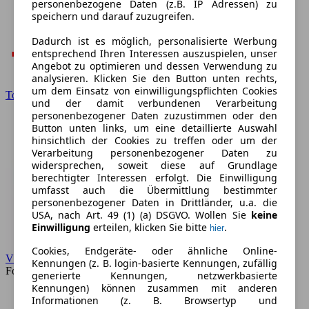
personenbezogene Daten (z.B. IP Adressen) zu
speichern und darauf zuzugreifen.
Dadurch ist es möglich, personalisierte Werbung
entsprechend Ihren Interessen auszuspielen, unser
Angebot zu optimieren und dessen Verwendung zu
analysieren. Klicken Sie den Button unten rechts,
um dem Einsatz von einwilligungspflichten Cookies
Toyota
und der damit verbundenen Verarbeitung
personenbezogener Daten zuzustimmen oder den
Button unten links, um eine detaillierte Auswahl
hinsichtlich der Cookies zu treffen oder um der
Verarbeitung personenbezogener Daten zu
widersprechen, soweit diese auf Grundlage
berechtigter Interessen erfolgt. Die Einwilligung
umfasst auch die Übermittlung bestimmter
personenbezogener Daten in Drittländer, u.a. die
USA, nach Art. 49 (1) (a) DSGVO. Wollen Sie
keine
Einwilligung
erteilen, klicken Sie bitte
.
hier
Cookies, Endgeräte- oder ähnliche Online-
VW
Kennungen (z. B. login-basierte Kennungen, zufällig
Forum
generierte Kennungen, netzwerkbasierte
Kennungen) können zusammen mit anderen
Informationen (z. B. Browsertyp und