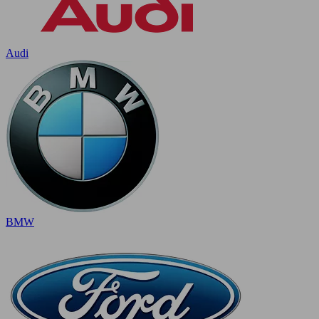
Audi
BMW