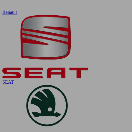
Renault
SEAT