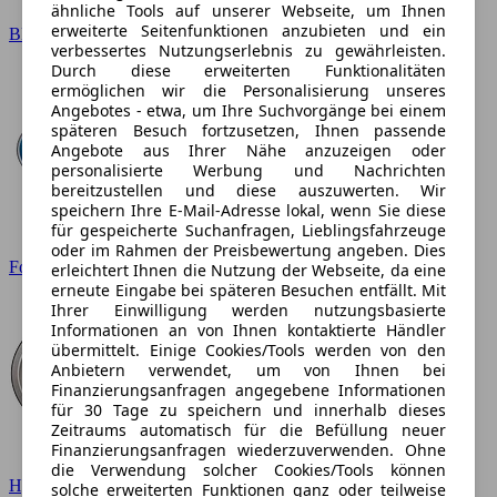
ähnliche Tools auf unserer Webseite, um Ihnen
erweiterte Seitenfunktionen anzubieten und ein
BMW
verbessertes Nutzungserlebnis zu gewährleisten.
Durch diese erweiterten Funktionalitäten
ermöglichen wir die Personalisierung unseres
Angebotes - etwa, um Ihre Suchvorgänge bei einem
späteren Besuch fortzusetzen, Ihnen passende
Angebote aus Ihrer Nähe anzuzeigen oder
personalisierte Werbung und Nachrichten
bereitzustellen und diese auszuwerten. Wir
speichern Ihre E-Mail-Adresse lokal, wenn Sie diese
für gespeicherte Suchanfragen, Lieblingsfahrzeuge
oder im Rahmen der Preisbewertung angeben. Dies
Ford
erleichtert Ihnen die Nutzung der Webseite, da eine
erneute Eingabe bei späteren Besuchen entfällt. Mit
Ihrer Einwilligung werden nutzungsbasierte
Informationen an von Ihnen kontaktierte Händler
übermittelt. Einige Cookies/Tools werden von den
Anbietern verwendet, um von Ihnen bei
Finanzierungsanfragen angegebene Informationen
für 30 Tage zu speichern und innerhalb dieses
Zeitraums automatisch für die Befüllung neuer
Finanzierungsanfragen wiederzuverwenden. Ohne
die Verwendung solcher Cookies/Tools können
Hyundai
solche erweiterten Funktionen ganz oder teilweise