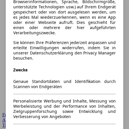
Browserinformationen, Sprache, Bildschirmgröße,
unterstützte Technologien usw.) auf Ihrem Endgerät
gespeichert oder von dort ausgelesen werden, um
es jedes Mal wiederzuerkennen, wenn es eine App
oder einer Webseite aufruft. Dies geschieht für
einen oder mehrere der hier aufgeführten
Verarbeitungszwecke.
Sie können Ihre Präferenzen jederzeit anpassen und
erteilte Einwilligungen widerrufen, indem Sie in
unserer Datenschutzerklärung den Privacy Manager
besuchen.
Zwecke
Genaue Standortdaten und Identifikation durch
Scannen von Endgeräten
Personalisierte Werbung und Inhalte, Messung von
Werbeleistung und der Performance von Inhalten,
Zielgruppenforschung sowie Entwicklung und
Forum Startseite
Verbesserung von Angeboten
Alle Auto-Foren
Themen-Forum