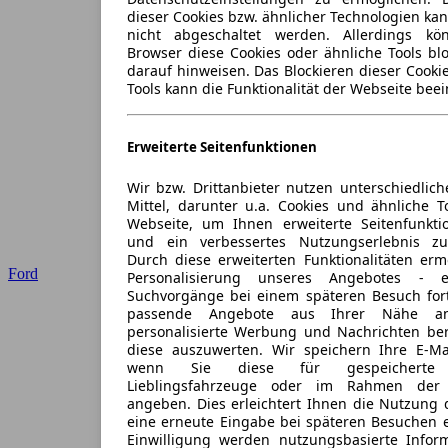
dieser Cookies bzw. ähnlicher Technologien ka
nicht abgeschaltet werden. Allerdings k
Browser diese Cookies oder ähnliche Tools blo
darauf hinweisen. Das Blockieren dieser Cooki
Tools kann die Funktionalität der Webseite beei
Erweiterte Seitenfunktionen
Wir bzw. Drittanbieter nutzen unterschiedlich
Mittel, darunter u.a. Cookies und ähnliche T
Webseite, um Ihnen erweiterte Seitenfunkti
und ein verbessertes Nutzungserlebnis zu
Durch diese erweiterten Funktionalitäten erm
Ford
Personalisierung unseres Angebotes -
Suchvorgänge bei einem späteren Besuch for
passende Angebote aus Ihrer Nähe an
personalisierte Werbung und Nachrichten ber
diese auszuwerten. Wir speichern Ihre E-Mai
wenn Sie diese für gespeicherte S
Lieblingsfahrzeuge oder im Rahmen der 
angeben. Dies erleichtert Ihnen die Nutzung 
eine erneute Eingabe bei späteren Besuchen en
Einwilligung werden nutzungsbasierte Infor