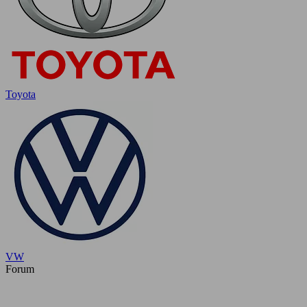
Toyota
VW
Forum