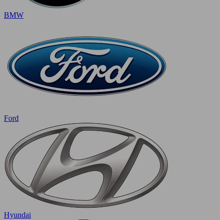
BMW
Ford
Hyundai