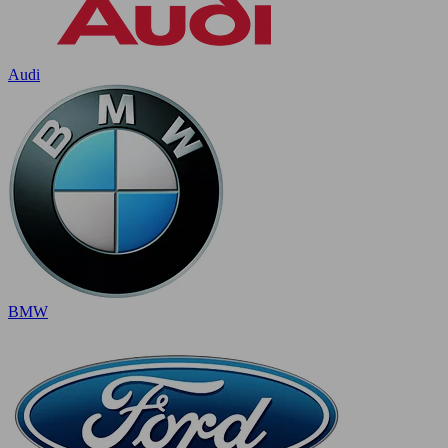
Audi
BMW