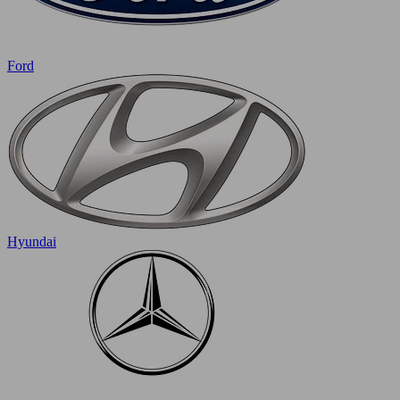
Ford
Hyundai