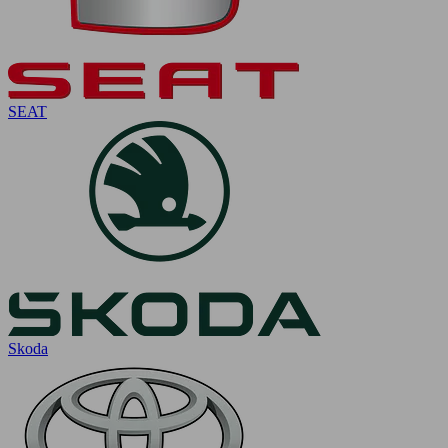
SEAT
Skoda