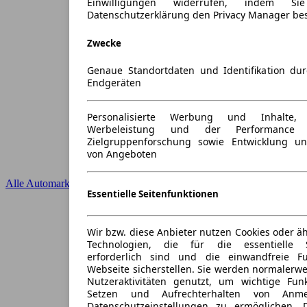
Einwilligungen widerrufen, indem S
Datenschutzerklärung den Privacy Manager be
Zwecke
Genaue Standortdaten und Identifikation du
Endgeräten
Personalisierte Werbung und Inhalte
Werbeleistung und der Performance 
Zielgruppenforschung sowie Entwicklung u
von Angeboten
Alle Automarken
Essentielle Seitenfunktionen
Wir bzw. diese Anbieter nutzen Cookies oder ä
Technologien, die für die essentielle S
erforderlich sind und die einwandfreie Fun
Webseite sicherstellen. Sie werden normalerwe
Nutzeraktivitäten genutzt, um wichtige Fun
Setzen und Aufrechterhalten von Anme
Datenschutzeinstellungen zu ermöglichen.