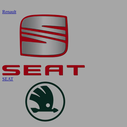
Renault
SEAT