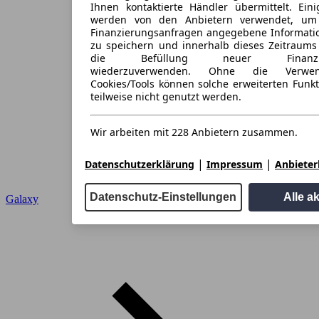
Ihnen kontaktierte Händler übermittelt. Eini
werden von den Anbietern verwendet, um
Finanzierungsanfragen angegebene Informati
zu speichern und innerhalb dieses Zeitraums
die Befüllung neuer Finanzieru
wiederzuverwenden. Ohne die Verwen
Cookies/Tools können solche erweiterten Funk
teilweise nicht genutzt werden.
Wir arbeiten mit 228 Anbietern zusammen.
|
|
Datenschutzerklärung
Impressum
Anbieterl
Datenschutz-Einstellungen
Alle a
Galaxy