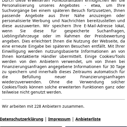
Durch diese erweiterten Funktionalitäten ermöglichen wir die
Personalisierung unseres Angebotes - etwa, um Ihre
Suchvorgänge bei einem späteren Besuch fortzusetzen, Ihnen
passende Angebote aus Ihrer Nähe anzuzeigen oder
personalisierte Werbung und Nachrichten bereitzustellen und
diese auszuwerten. Wir speichern Ihre E-Mail-Adresse lokal,
wenn Sie diese für gespeicherte Suchanfragen,
Lieblingsfahrzeuge oder im Rahmen der Preisbewertung
angeben. Dies erleichtert Ihnen die Nutzung der Webseite, da
eine erneute Eingabe bei späteren Besuchen entfällt. Mit Ihrer
Einwilligung werden nutzungsbasierte Informationen an von
Ihnen kontaktierte Händler übermittelt. Einige Cookies/Tools
werden von den Anbietern verwendet, um von Ihnen bei
Finanzierungsanfragen angegebene Informationen für 30 Tage
zu speichern und innerhalb dieses Zeitraums automatisch für
die Befüllung neuer Finanzierungsanfragen
wiederzuverwenden. Ohne die Verwendung solcher
Cookies/Tools können solche erweiterten Funktionen ganz oder
teilweise nicht genutzt werden.
Wir arbeiten mit 228 Anbietern zusammen.
|
|
Datenschutzerklärung
Impressum
Anbieterliste