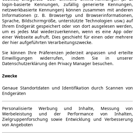
login-basierte Kennungen, zufällig generierte Kennungen,
netzwerkbasierte Kennungen) können zusammen mit anderen
Informationen (z. B. Browsertyp und Browserinformationen,
Sprache, Bildschirmgröße, unterstützte Technologien usw.) auf
Ihrem Endgerät gespeichert oder von dort ausgelesen werden,
um es jedes Mal wiederzuerkennen, wenn es eine App oder
einer Webseite aufruft. Dies geschieht für einen oder mehrere
der hier aufgeführten Verarbeitungszwecke.
Sie können Ihre Präferenzen jederzeit anpassen und erteilte
Einwilligungen widerrufen, indem Sie in unserer
Datenschutzerklärung den Privacy Manager besuchen.
Zwecke
Genaue Standortdaten und Identifikation durch Scannen von
Endgeräten
Personalisierte Werbung und Inhalte, Messung von
Werbeleistung und der Performance von Inhalten,
Zielgruppenforschung sowie Entwicklung und Verbesserung
von Angeboten