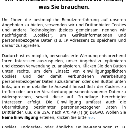
was Sie brauchen.
Um Ihnen die bestmögliche Benutzererfahrung auf unseren
Angeboten zu bieten, verwenden wir und Drittanbieter Cookies
und andere Technologien (beides gemeinsam nennen wir
nachfolgend: „Cookies"), um Geräteinformationen und
personenbezogene Daten (z.B. IP Adressen) zu speichern und
darauf zuzugreifen.
Dadurch ist es möglich, personalisierte Werbung entsprechend
Ihren Interessen auszuspielen, unser Angebot zu optimieren
und dessen Verwendung zu analysieren. Klicken Sie den Button
unten rechts, um dem Einsatz von einwilligungspflichten
Cookies und der damit verbundenen Verarbeitung
personenbezogener Daten zuzustimmen oder den Button unten
links, um eine detaillierte Auswahl hinsichtlich der Cookies zu
treffen oder um der Verarbeitung personenbezogener Daten zu
widersprechen, soweit diese auf Grundlage berechtigter
Interessen erfolgt. Die Einwilligung umfasst auch die
Übermittlung bestimmter personenbezogener Daten in
Drittländer, u.a. die USA, nach Art. 49 (1) (a) DSGVO. Wollen Sie
keine Einwilligung
erteilen, klicken Sie bitte
.
hier
Cookies, Endgeräte- oder ähnliche Online-Kennungen (z. B.