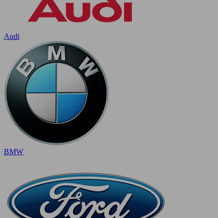
Audi
BMW