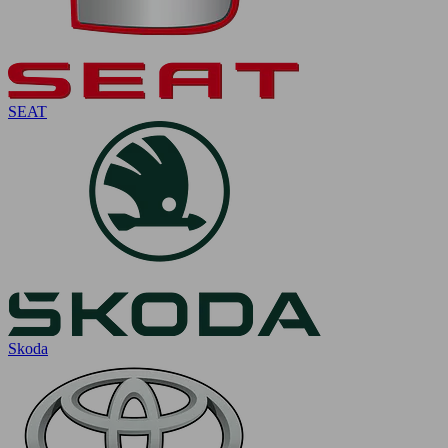
SEAT
Skoda