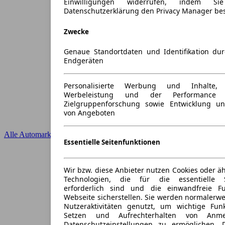
Einwilligungen widerrufen, indem S
Datenschutzerklärung den Privacy Manager be
Zwecke
Genaue Standortdaten und Identifikation du
Endgeräten
Personalisierte Werbung und Inhalte
Werbeleistung und der Performance 
Zielgruppenforschung sowie Entwicklung u
von Angeboten
Alle Automarken
Essentielle Seitenfunktionen
Wir bzw. diese Anbieter nutzen Cookies oder ä
Technologien, die für die essentielle S
erforderlich sind und die einwandfreie Fun
Webseite sicherstellen. Sie werden normalerwe
Nutzeraktivitäten genutzt, um wichtige Fun
Setzen und Aufrechterhalten von Anme
Datenschutzeinstellungen zu ermöglichen.