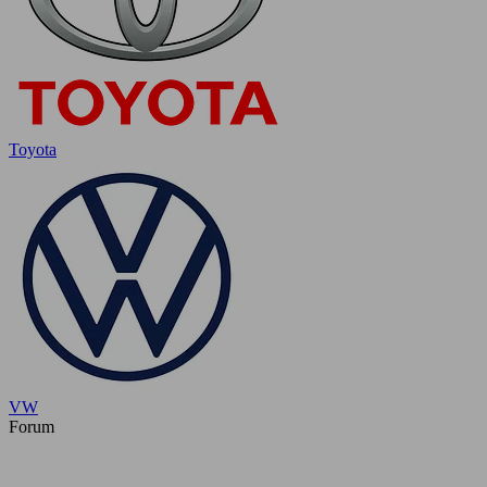
Toyota
VW
Forum