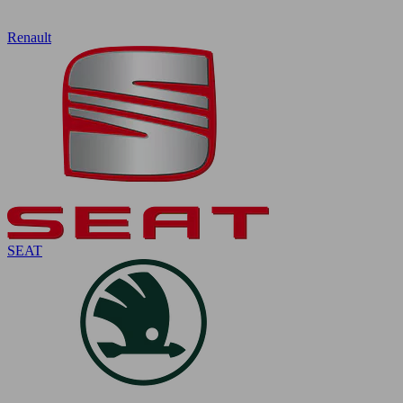
Renault
SEAT