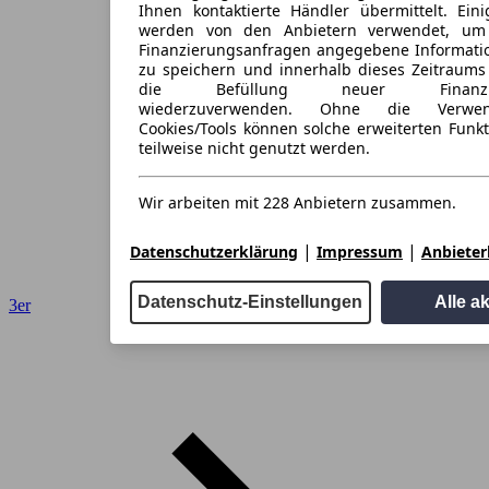
Ihnen kontaktierte Händler übermittelt. Eini
werden von den Anbietern verwendet, um
Finanzierungsanfragen angegebene Informati
zu speichern und innerhalb dieses Zeitraums
die Befüllung neuer Finanzieru
wiederzuverwenden. Ohne die Verwen
Cookies/Tools können solche erweiterten Funk
teilweise nicht genutzt werden.
Wir arbeiten mit 228 Anbietern zusammen.
|
|
Datenschutzerklärung
Impressum
Anbieterl
Datenschutz-Einstellungen
Alle a
3er