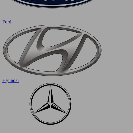
Ford
Hyundai