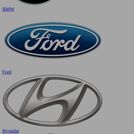
BMW
Ford
Hyundai