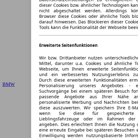
dieser Cookies bzw. ähnlicher Technologien ka
nicht abgeschaltet werden. Allerdings k
Browser diese Cookies oder ähnliche Tools blo
darauf hinweisen. Das Blockieren dieser Cooki
Tools kann die Funktionalität der Webseite beei
Erweiterte Seitenfunktionen
Wir bzw. Drittanbieter nutzen unterschiedlich
Mittel, darunter u.a. Cookies und ähnliche T
Webseite, um Ihnen erweiterte Seitenfunkti
und ein verbessertes Nutzungserlebnis zu
Durch diese erweiterten Funktionalitäten erm
BMW
Personalisierung unseres Angebotes -
Suchvorgänge bei einem späteren Besuch for
passende Angebote aus Ihrer Nähe an
personalisierte Werbung und Nachrichten ber
diese auszuwerten. Wir speichern Ihre E-Mai
wenn Sie diese für gespeicherte S
Lieblingsfahrzeuge oder im Rahmen der 
angeben. Dies erleichtert Ihnen die Nutzung 
eine erneute Eingabe bei späteren Besuchen en
Einwilligung werden nutzungsbasierte Infor