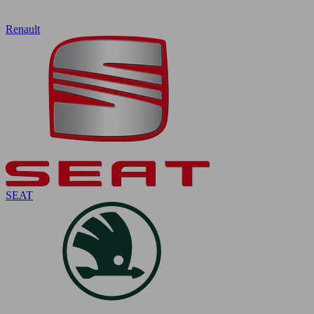
Renault
SEAT