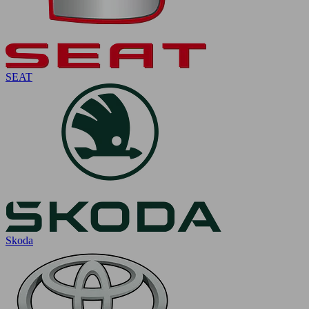
SEAT
Skoda