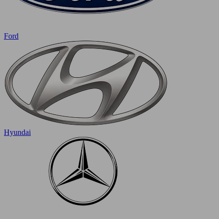
Ford
Hyundai