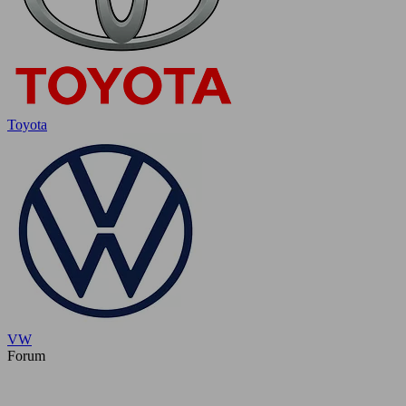
Toyota
VW
Forum