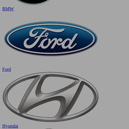
BMW
Ford
Hyundai