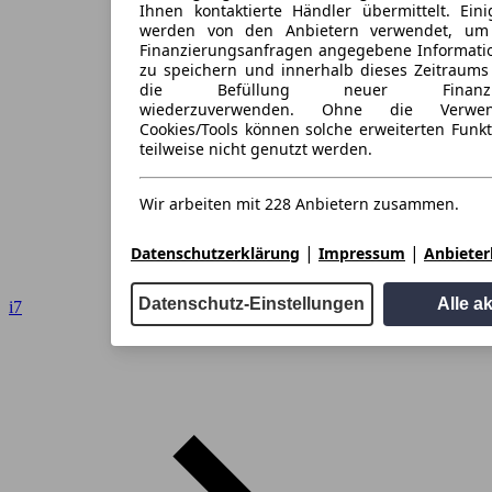
Ihnen kontaktierte Händler übermittelt. Eini
werden von den Anbietern verwendet, um
Finanzierungsanfragen angegebene Informati
zu speichern und innerhalb dieses Zeitraums
die Befüllung neuer Finanzieru
wiederzuverwenden. Ohne die Verwen
Cookies/Tools können solche erweiterten Funk
teilweise nicht genutzt werden.
Wir arbeiten mit 228 Anbietern zusammen.
|
|
Datenschutzerklärung
Impressum
Anbieterl
Datenschutz-Einstellungen
Alle a
i7