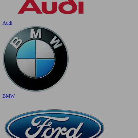
Audi
BMW