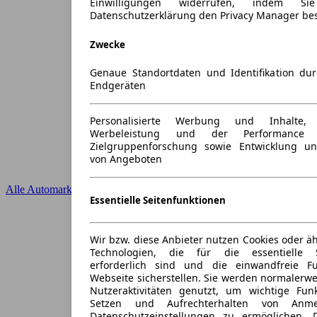
Einwilligungen widerrufen, indem S
Datenschutzerklärung den Privacy Manager be
Zwecke
Genaue Standortdaten und Identifikation du
Endgeräten
Personalisierte Werbung und Inhalte
Werbeleistung und der Performance 
Zielgruppenforschung sowie Entwicklung u
von Angeboten
Alle Automarken
Essentielle Seitenfunktionen
Wir bzw. diese Anbieter nutzen Cookies oder ä
Technologien, die für die essentielle S
erforderlich sind und die einwandfreie Fun
Webseite sicherstellen. Sie werden normalerwe
Nutzeraktivitäten genutzt, um wichtige Fun
Setzen und Aufrechterhalten von Anme
Datenschutzeinstellungen zu ermöglichen.