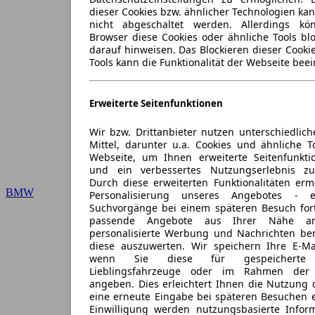
dieser Cookies bzw. ähnlicher Technologien ka
nicht abgeschaltet werden. Allerdings k
Browser diese Cookies oder ähnliche Tools blo
darauf hinweisen. Das Blockieren dieser Cooki
Tools kann die Funktionalität der Webseite beei
Erweiterte Seitenfunktionen
Wir bzw. Drittanbieter nutzen unterschiedlich
Mittel, darunter u.a. Cookies und ähnliche T
Webseite, um Ihnen erweiterte Seitenfunkti
und ein verbessertes Nutzungserlebnis zu
Durch diese erweiterten Funktionalitäten erm
BMW
Personalisierung unseres Angebotes -
Suchvorgänge bei einem späteren Besuch for
passende Angebote aus Ihrer Nähe an
personalisierte Werbung und Nachrichten ber
diese auszuwerten. Wir speichern Ihre E-Mai
wenn Sie diese für gespeicherte S
Lieblingsfahrzeuge oder im Rahmen der 
angeben. Dies erleichtert Ihnen die Nutzung 
eine erneute Eingabe bei späteren Besuchen en
Einwilligung werden nutzungsbasierte Infor