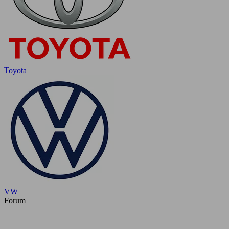
Toyota
VW
Forum