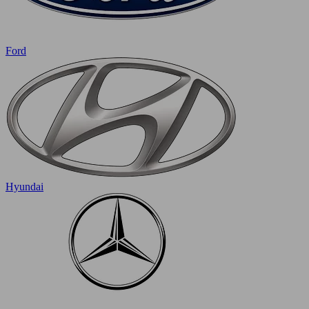
Ford
Hyundai