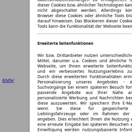
dieser Cookies bzw. ähnlicher Technologien ka
nicht abgeschaltet werden. Allerdings k
Browser diese Cookies oder ähnliche Tools blo
darauf hinweisen. Das Blockieren dieser Cooki
Tools kann die Funktionalität der Webseite beei
Erweiterte Seitenfunktionen
Wir bzw. Drittanbieter nutzen unterschiedlich
Mittel, darunter u.a. Cookies und ähnliche T
Webseite, um Ihnen erweiterte Seitenfunkti
und ein verbessertes Nutzungserlebnis zu
Durch diese erweiterten Funktionalitäten erm
BMW
Personalisierung unseres Angebotes -
Suchvorgänge bei einem späteren Besuch for
passende Angebote aus Ihrer Nähe an
personalisierte Werbung und Nachrichten ber
diese auszuwerten. Wir speichern Ihre E-Mai
wenn Sie diese für gespeicherte S
Lieblingsfahrzeuge oder im Rahmen der 
angeben. Dies erleichtert Ihnen die Nutzung 
eine erneute Eingabe bei späteren Besuchen en
Einwilligung werden nutzungsbasierte Infor