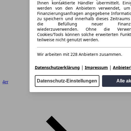
Ihnen kontaktierte Händler übermittelt. Eini
werden von den Anbietern verwendet, um
Finanzierungsanfragen angegebene Informati
zu speichern und innerhalb dieses Zeitraums
die Befüllung neuer Finanzieru
wiederzuverwenden. Ohne die Verwen
Cookies/Tools können solche erweiterten Funk
teilweise nicht genutzt werden.
Wir arbeiten mit 228 Anbietern zusammen.
|
|
Datenschutzerklärung
Impressum
Anbieterl
Datenschutz-Einstellungen
Alle a
4er