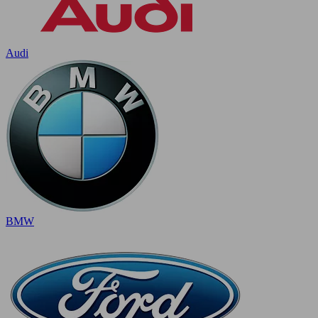
Audi
BMW