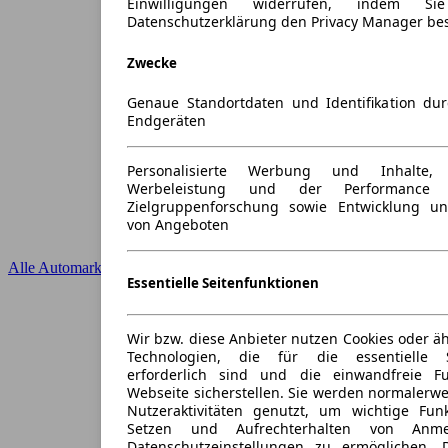
Einwilligungen widerrufen, indem S
Datenschutzerklärung den Privacy Manager be
Zwecke
Genaue Standortdaten und Identifikation du
Endgeräten
Personalisierte Werbung und Inhalte
Werbeleistung und der Performance 
Zielgruppenforschung sowie Entwicklung u
von Angeboten
Alle Automarken
Essentielle Seitenfunktionen
Wir bzw. diese Anbieter nutzen Cookies oder ä
Technologien, die für die essentielle S
erforderlich sind und die einwandfreie Fun
Webseite sicherstellen. Sie werden normalerwe
Nutzeraktivitäten genutzt, um wichtige Fun
Setzen und Aufrechterhalten von Anme
Datenschutzeinstellungen zu ermöglichen.