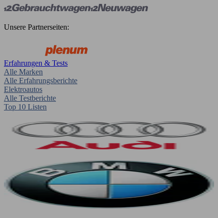
Unsere Partnerseiten:
Erfahrungen & Tests
Alle Marken
Alle Erfahrungsberichte
Elektroautos
Alle Testberichte
Top 10 Listen