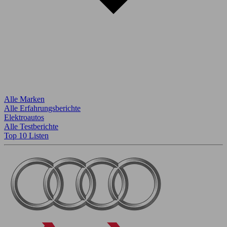
Alle Marken
Alle Erfahrungsberichte
Elektroautos
Alle Testberichte
Top 10 Listen