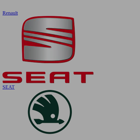
Renault
SEAT