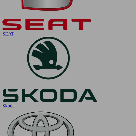
SEAT
Skoda