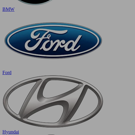
BMW
Ford
Hyundai