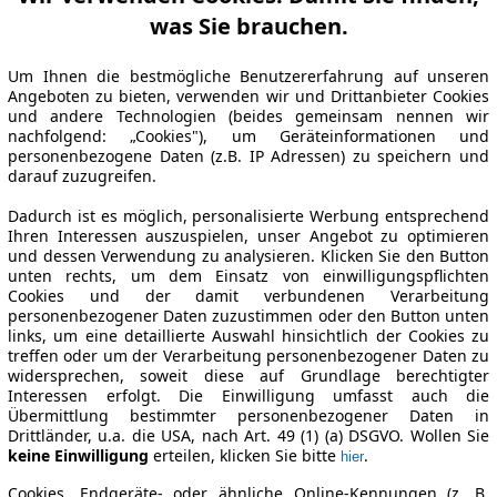
was Sie brauchen.
Um Ihnen die bestmögliche Benutzererfahrung auf unseren
Angeboten zu bieten, verwenden wir und Drittanbieter Cookies
und andere Technologien (beides gemeinsam nennen wir
nachfolgend: „Cookies"), um Geräteinformationen und
personenbezogene Daten (z.B. IP Adressen) zu speichern und
darauf zuzugreifen.
Dadurch ist es möglich, personalisierte Werbung entsprechend
Ihren Interessen auszuspielen, unser Angebot zu optimieren
und dessen Verwendung zu analysieren. Klicken Sie den Button
unten rechts, um dem Einsatz von einwilligungspflichten
Cookies und der damit verbundenen Verarbeitung
personenbezogener Daten zuzustimmen oder den Button unten
links, um eine detaillierte Auswahl hinsichtlich der Cookies zu
treffen oder um der Verarbeitung personenbezogener Daten zu
widersprechen, soweit diese auf Grundlage berechtigter
Interessen erfolgt. Die Einwilligung umfasst auch die
Übermittlung bestimmter personenbezogener Daten in
Drittländer, u.a. die USA, nach Art. 49 (1) (a) DSGVO. Wollen Sie
keine Einwilligung
erteilen, klicken Sie bitte
.
hier
Cookies, Endgeräte- oder ähnliche Online-Kennungen (z. B.