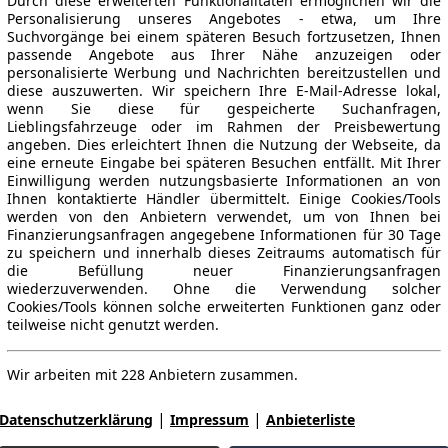
Durch diese erweiterten Funktionalitäten ermöglichen wir die
Personalisierung unseres Angebotes - etwa, um Ihre
Suchvorgänge bei einem späteren Besuch fortzusetzen, Ihnen
passende Angebote aus Ihrer Nähe anzuzeigen oder
personalisierte Werbung und Nachrichten bereitzustellen und
diese auszuwerten. Wir speichern Ihre E-Mail-Adresse lokal,
wenn Sie diese für gespeicherte Suchanfragen,
Lieblingsfahrzeuge oder im Rahmen der Preisbewertung
angeben. Dies erleichtert Ihnen die Nutzung der Webseite, da
eine erneute Eingabe bei späteren Besuchen entfällt. Mit Ihrer
Einwilligung werden nutzungsbasierte Informationen an von
Ihnen kontaktierte Händler übermittelt. Einige Cookies/Tools
werden von den Anbietern verwendet, um von Ihnen bei
Finanzierungsanfragen angegebene Informationen für 30 Tage
zu speichern und innerhalb dieses Zeitraums automatisch für
die Befüllung neuer Finanzierungsanfragen
wiederzuverwenden. Ohne die Verwendung solcher
Cookies/Tools können solche erweiterten Funktionen ganz oder
teilweise nicht genutzt werden.
Wir arbeiten mit 228 Anbietern zusammen.
|
|
Datenschutzerklärung
Impressum
Anbieterliste