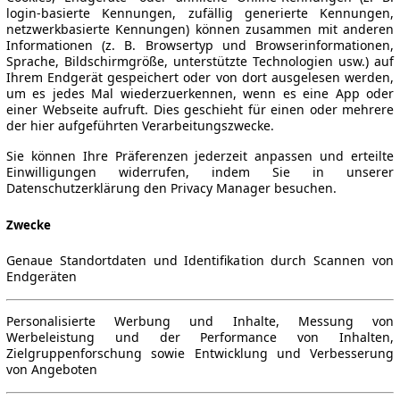
login-basierte Kennungen, zufällig generierte Kennungen,
netzwerkbasierte Kennungen) können zusammen mit anderen
Informationen (z. B. Browsertyp und Browserinformationen,
Sprache, Bildschirmgröße, unterstützte Technologien usw.) auf
Ihrem Endgerät gespeichert oder von dort ausgelesen werden,
um es jedes Mal wiederzuerkennen, wenn es eine App oder
einer Webseite aufruft. Dies geschieht für einen oder mehrere
der hier aufgeführten Verarbeitungszwecke.
Sie können Ihre Präferenzen jederzeit anpassen und erteilte
Einwilligungen widerrufen, indem Sie in unserer
Datenschutzerklärung den Privacy Manager besuchen.
Zwecke
Genaue Standortdaten und Identifikation durch Scannen von
Endgeräten
Personalisierte Werbung und Inhalte, Messung von
Werbeleistung und der Performance von Inhalten,
Zielgruppenforschung sowie Entwicklung und Verbesserung
von Angeboten