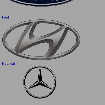
Ford
Hyundai