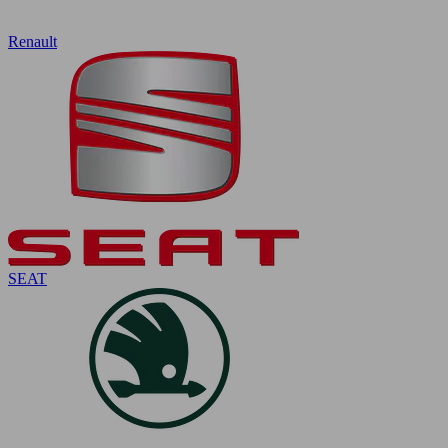
Renault
SEAT