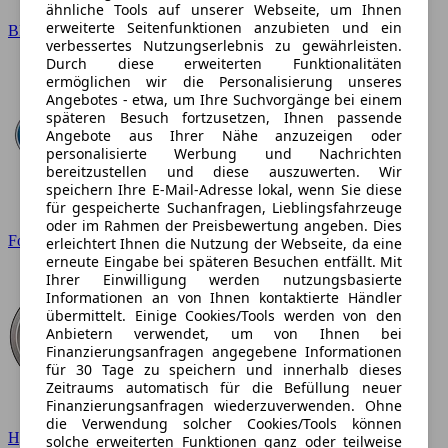
ähnliche Tools auf unserer Webseite, um Ihnen
erweiterte Seitenfunktionen anzubieten und ein
BMW
verbessertes Nutzungserlebnis zu gewährleisten.
Durch diese erweiterten Funktionalitäten
ermöglichen wir die Personalisierung unseres
Angebotes - etwa, um Ihre Suchvorgänge bei einem
späteren Besuch fortzusetzen, Ihnen passende
Angebote aus Ihrer Nähe anzuzeigen oder
personalisierte Werbung und Nachrichten
bereitzustellen und diese auszuwerten. Wir
speichern Ihre E-Mail-Adresse lokal, wenn Sie diese
für gespeicherte Suchanfragen, Lieblingsfahrzeuge
oder im Rahmen der Preisbewertung angeben. Dies
Ford
erleichtert Ihnen die Nutzung der Webseite, da eine
erneute Eingabe bei späteren Besuchen entfällt. Mit
Ihrer Einwilligung werden nutzungsbasierte
Informationen an von Ihnen kontaktierte Händler
übermittelt. Einige Cookies/Tools werden von den
Anbietern verwendet, um von Ihnen bei
Finanzierungsanfragen angegebene Informationen
für 30 Tage zu speichern und innerhalb dieses
Zeitraums automatisch für die Befüllung neuer
Finanzierungsanfragen wiederzuverwenden. Ohne
die Verwendung solcher Cookies/Tools können
Hyundai
solche erweiterten Funktionen ganz oder teilweise