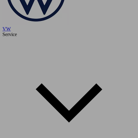
VW
Service