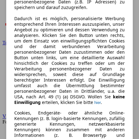
personenbezogene Daten (z.B. IP Adressen) zu
speichern und darauf zuzugreifen.
Dadurch ist es möglich, personalisierte Werbung
entsprechend Ihren Interessen auszuspielen, unser
Angebot zu optimieren und dessen Verwendung zu
analysieren. Klicken Sie den Button unten rechts,
um dem Einsatz von einwilligungspflichten Cookies
Toyota
und der damit verbundenen Verarbeitung
personenbezogener Daten zuzustimmen oder den
Button unten links, um eine detaillierte Auswahl
hinsichtlich der Cookies zu treffen oder um der
Verarbeitung personenbezogener Daten zu
widersprechen, soweit diese auf Grundlage
berechtigter Interessen erfolgt. Die Einwilligung
umfasst auch die Übermittlung bestimmter
personenbezogener Daten in Drittländer, u.a. die
USA, nach Art. 49 (1) (a) DSGVO. Wollen Sie
keine
Einwilligung
erteilen, klicken Sie bitte
.
hier
Cookies, Endgeräte- oder ähnliche Online-
VW
Kennungen (z. B. login-basierte Kennungen, zufällig
Forum
generierte Kennungen, netzwerkbasierte
Kennungen) können zusammen mit anderen
Informationen (z. B. Browsertyp und