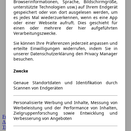
Browserinformationen, Sprache, Bildschirmgröße,
unterstützte Technologien usw.) auf Ihrem Endgerät
gespeichert oder von dort ausgelesen werden, um
es jedes Mal wiederzuerkennen, wenn es eine App
oder einer Webseite aufruft. Dies geschieht für
einen oder mehrere der hier aufgeführten
Verarbeitungszwecke.
Sie können Ihre Präferenzen jederzeit anpassen und
erteilte Einwilligungen widerrufen, indem Sie in
unserer Datenschutzerklärung den Privacy Manager
besuchen.
Zwecke
Genaue Standortdaten und Identifikation durch
Scannen von Endgeräten
Personalisierte Werbung und Inhalte, Messung von
Werbeleistung und der Performance von Inhalten,
Zielgruppenforschung sowie Entwicklung und
Forum Startseite
Verbesserung von Angeboten
Alle Auto-Foren
Themen-Forum