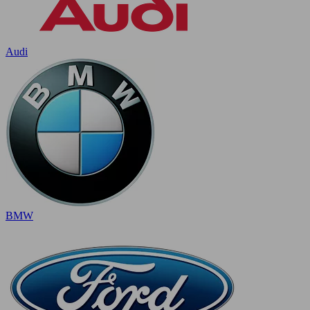
Audi
BMW