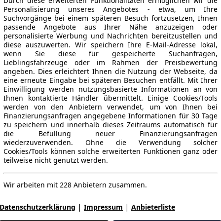
Durch diese erweiterten Funktionalitäten ermöglichen wir die
Personalisierung unseres Angebotes - etwa, um Ihre
Suchvorgänge bei einem späteren Besuch fortzusetzen, Ihnen
passende Angebote aus Ihrer Nähe anzuzeigen oder
personalisierte Werbung und Nachrichten bereitzustellen und
diese auszuwerten. Wir speichern Ihre E-Mail-Adresse lokal,
wenn Sie diese für gespeicherte Suchanfragen,
Lieblingsfahrzeuge oder im Rahmen der Preisbewertung
angeben. Dies erleichtert Ihnen die Nutzung der Webseite, da
eine erneute Eingabe bei späteren Besuchen entfällt. Mit Ihrer
Einwilligung werden nutzungsbasierte Informationen an von
Ihnen kontaktierte Händler übermittelt. Einige Cookies/Tools
werden von den Anbietern verwendet, um von Ihnen bei
Finanzierungsanfragen angegebene Informationen für 30 Tage
zu speichern und innerhalb dieses Zeitraums automatisch für
die Befüllung neuer Finanzierungsanfragen
wiederzuverwenden. Ohne die Verwendung solcher
Cookies/Tools können solche erweiterten Funktionen ganz oder
teilweise nicht genutzt werden.
Wir arbeiten mit 228 Anbietern zusammen.
|
|
Datenschutzerklärung
Impressum
Anbieterliste