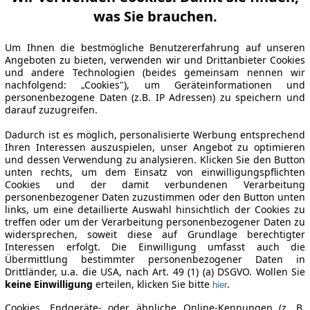
was Sie brauchen.
Um Ihnen die bestmögliche Benutzererfahrung auf unseren
Angeboten zu bieten, verwenden wir und Drittanbieter Cookies
und andere Technologien (beides gemeinsam nennen wir
nachfolgend: „Cookies"), um Geräteinformationen und
personenbezogene Daten (z.B. IP Adressen) zu speichern und
darauf zuzugreifen.
Dadurch ist es möglich, personalisierte Werbung entsprechend
Ihren Interessen auszuspielen, unser Angebot zu optimieren
und dessen Verwendung zu analysieren. Klicken Sie den Button
unten rechts, um dem Einsatz von einwilligungspflichten
Cookies und der damit verbundenen Verarbeitung
personenbezogener Daten zuzustimmen oder den Button unten
links, um eine detaillierte Auswahl hinsichtlich der Cookies zu
treffen oder um der Verarbeitung personenbezogener Daten zu
widersprechen, soweit diese auf Grundlage berechtigter
Interessen erfolgt. Die Einwilligung umfasst auch die
Übermittlung bestimmter personenbezogener Daten in
Drittländer, u.a. die USA, nach Art. 49 (1) (a) DSGVO. Wollen Sie
keine Einwilligung
erteilen, klicken Sie bitte
.
hier
Cookies, Endgeräte- oder ähnliche Online-Kennungen (z. B.