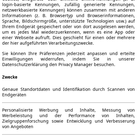
login-basierte Kennungen, zufällig generierte Kennungen,
netzwerkbasierte Kennungen) können zusammen mit anderen
Informationen (z. B. Browsertyp und Browserinformationen,
Sprache, Bildschirmgröße, unterstützte Technologien usw.) auf
Ihrem Endgerät gespeichert oder von dort ausgelesen werden,
um es jedes Mal wiederzuerkennen, wenn es eine App oder
einer Webseite aufruft. Dies geschieht für einen oder mehrere
der hier aufgeführten Verarbeitungszwecke.
Sie können Ihre Präferenzen jederzeit anpassen und erteilte
Einwilligungen widerrufen, indem Sie in unserer
Datenschutzerklärung den Privacy Manager besuchen.
Zwecke
Genaue Standortdaten und Identifikation durch Scannen von
Endgeräten
Personalisierte Werbung und Inhalte, Messung von
Werbeleistung und der Performance von Inhalten,
Zielgruppenforschung sowie Entwicklung und Verbesserung
von Angeboten