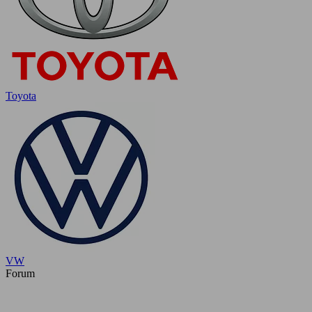
Toyota
VW
Forum