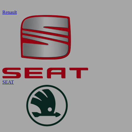
Renault
SEAT