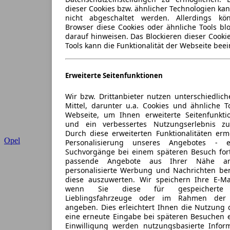
dieser Cookies bzw. ähnlicher Technologien ka
nicht abgeschaltet werden. Allerdings k
Browser diese Cookies oder ähnliche Tools blo
darauf hinweisen. Das Blockieren dieser Cooki
Tools kann die Funktionalität der Webseite beei
Erweiterte Seitenfunktionen
Wir bzw. Drittanbieter nutzen unterschiedlich
Mittel, darunter u.a. Cookies und ähnliche T
Webseite, um Ihnen erweiterte Seitenfunkti
und ein verbessertes Nutzungserlebnis zu
Durch diese erweiterten Funktionalitäten erm
Opel
Personalisierung unseres Angebotes -
Suchvorgänge bei einem späteren Besuch for
passende Angebote aus Ihrer Nähe an
personalisierte Werbung und Nachrichten ber
diese auszuwerten. Wir speichern Ihre E-Mai
wenn Sie diese für gespeicherte S
Lieblingsfahrzeuge oder im Rahmen der 
angeben. Dies erleichtert Ihnen die Nutzung 
eine erneute Eingabe bei späteren Besuchen en
Einwilligung werden nutzungsbasierte Infor