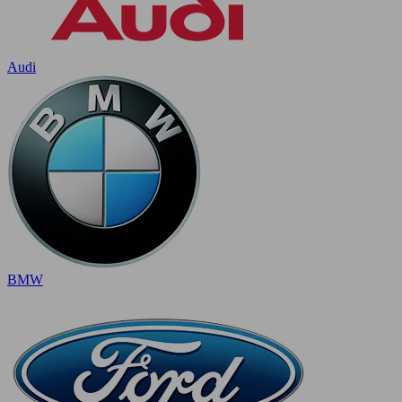
Audi
BMW