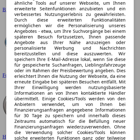
ähnliche Tools auf unserer Webseite, um Ihnen
erweiterte Seitenfunktionen anzubieten und ein
BMW
verbessertes Nutzungserlebnis zu gewährleisten.
Durch diese erweiterten Funktionalitäten
ermöglichen wir die Personalisierung unseres
Angebotes - etwa, um Ihre Suchvorgänge bei einem
späteren Besuch fortzusetzen, Ihnen passende
Angebote aus Ihrer Nähe anzuzeigen oder
personalisierte Werbung und Nachrichten
bereitzustellen und diese auszuwerten. Wir
speichern Ihre E-Mail-Adresse lokal, wenn Sie diese
für gespeicherte Suchanfragen, Lieblingsfahrzeuge
oder im Rahmen der Preisbewertung angeben. Dies
Ford
erleichtert Ihnen die Nutzung der Webseite, da eine
erneute Eingabe bei späteren Besuchen entfällt. Mit
Ihrer Einwilligung werden nutzungsbasierte
Informationen an von Ihnen kontaktierte Händler
übermittelt. Einige Cookies/Tools werden von den
Anbietern verwendet, um von Ihnen bei
Finanzierungsanfragen angegebene Informationen
für 30 Tage zu speichern und innerhalb dieses
Zeitraums automatisch für die Befüllung neuer
Finanzierungsanfragen wiederzuverwenden. Ohne
die Verwendung solcher Cookies/Tools können
Hyundai
solche erweiterten Funktionen ganz oder teilweise