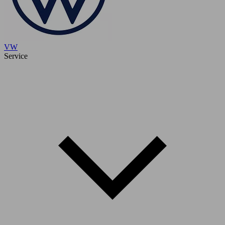
VW
Service