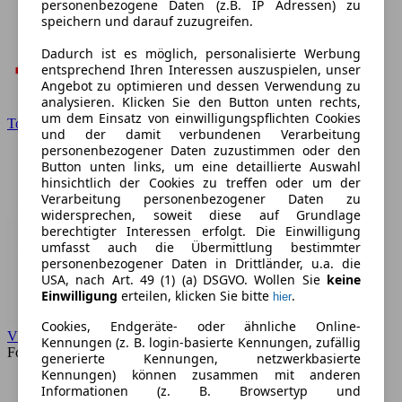
personenbezogene Daten (z.B. IP Adressen) zu
speichern und darauf zuzugreifen.
Dadurch ist es möglich, personalisierte Werbung
entsprechend Ihren Interessen auszuspielen, unser
Angebot zu optimieren und dessen Verwendung zu
analysieren. Klicken Sie den Button unten rechts,
um dem Einsatz von einwilligungspflichten Cookies
Toyota
und der damit verbundenen Verarbeitung
personenbezogener Daten zuzustimmen oder den
Button unten links, um eine detaillierte Auswahl
hinsichtlich der Cookies zu treffen oder um der
Verarbeitung personenbezogener Daten zu
widersprechen, soweit diese auf Grundlage
berechtigter Interessen erfolgt. Die Einwilligung
umfasst auch die Übermittlung bestimmter
personenbezogener Daten in Drittländer, u.a. die
USA, nach Art. 49 (1) (a) DSGVO. Wollen Sie
keine
Einwilligung
erteilen, klicken Sie bitte
.
hier
Cookies, Endgeräte- oder ähnliche Online-
VW
Kennungen (z. B. login-basierte Kennungen, zufällig
Forum
generierte Kennungen, netzwerkbasierte
Kennungen) können zusammen mit anderen
Informationen (z. B. Browsertyp und