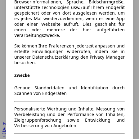
Browserinformationen, Sprache, Bildschirmgröße,
unterstützte Technologien usw.) auf Ihrem Endgerät
gespeichert oder von dort ausgelesen werden, um
es jedes Mal wiederzuerkennen, wenn es eine App
oder einer Webseite aufruft. Dies geschieht für
einen oder mehrere der hier aufgeführten
Verarbeitungszwecke.
Sie können Ihre Präferenzen jederzeit anpassen und
erteilte Einwilligungen widerrufen, indem Sie in
unserer Datenschutzerklärung den Privacy Manager
besuchen.
Zwecke
Genaue Standortdaten und Identifikation durch
Scannen von Endgeräten
Personalisierte Werbung und Inhalte, Messung von
Werbeleistung und der Performance von Inhalten,
Zielgruppenforschung sowie Entwicklung und
Forum Startseite
Verbesserung von Angeboten
Alle Auto-Foren
Themen-Forum