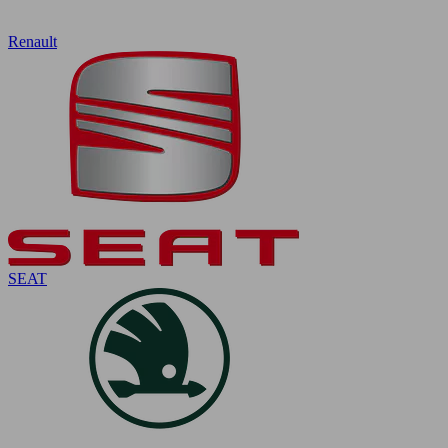
Renault
SEAT