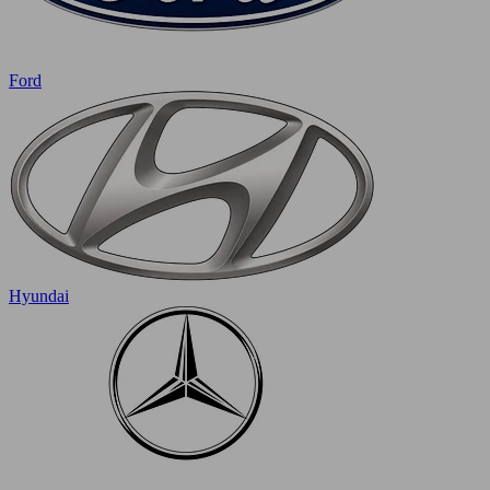
Ford
Hyundai