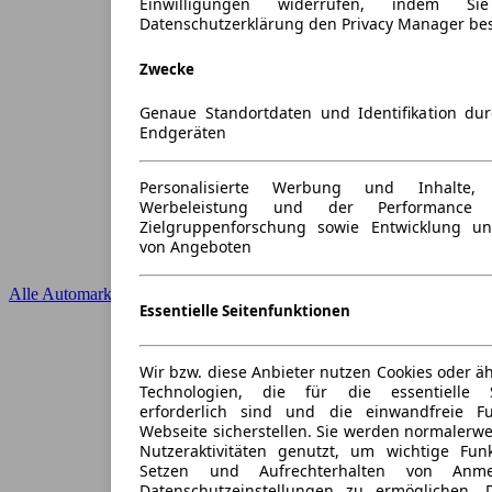
Einwilligungen widerrufen, indem S
Datenschutzerklärung den Privacy Manager be
Zwecke
Genaue Standortdaten und Identifikation du
Endgeräten
Personalisierte Werbung und Inhalte
Werbeleistung und der Performance 
Zielgruppenforschung sowie Entwicklung u
von Angeboten
Alle Automarken
Essentielle Seitenfunktionen
Wir bzw. diese Anbieter nutzen Cookies oder ä
Technologien, die für die essentielle S
erforderlich sind und die einwandfreie Fun
Webseite sicherstellen. Sie werden normalerwe
Nutzeraktivitäten genutzt, um wichtige Fun
Setzen und Aufrechterhalten von Anme
Datenschutzeinstellungen zu ermöglichen.