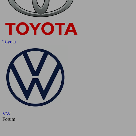
Toyota
VW
Forum