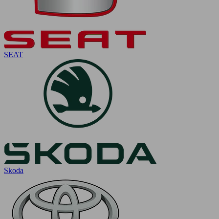
SEAT
Skoda