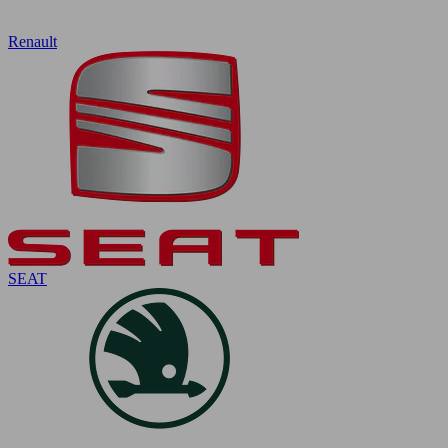
Renault
SEAT