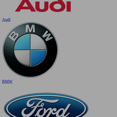
Audi
BMW