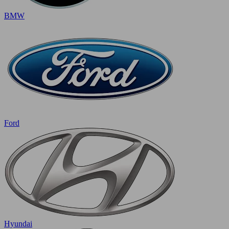
BMW
Ford
Hyundai