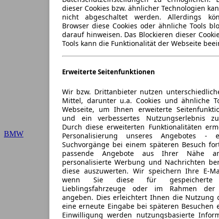
dieser Cookies bzw. ähnlicher Technologien ka
nicht abgeschaltet werden. Allerdings k
Browser diese Cookies oder ähnliche Tools blo
darauf hinweisen. Das Blockieren dieser Cooki
Tools kann die Funktionalität der Webseite beei
Erweiterte Seitenfunktionen
Wir bzw. Drittanbieter nutzen unterschiedlich
Mittel, darunter u.a. Cookies und ähnliche T
Webseite, um Ihnen erweiterte Seitenfunkti
und ein verbessertes Nutzungserlebnis zu
Durch diese erweiterten Funktionalitäten erm
BMW
Personalisierung unseres Angebotes -
Suchvorgänge bei einem späteren Besuch for
passende Angebote aus Ihrer Nähe an
personalisierte Werbung und Nachrichten ber
diese auszuwerten. Wir speichern Ihre E-Mai
wenn Sie diese für gespeicherte S
Lieblingsfahrzeuge oder im Rahmen der 
angeben. Dies erleichtert Ihnen die Nutzung 
eine erneute Eingabe bei späteren Besuchen en
Einwilligung werden nutzungsbasierte Infor