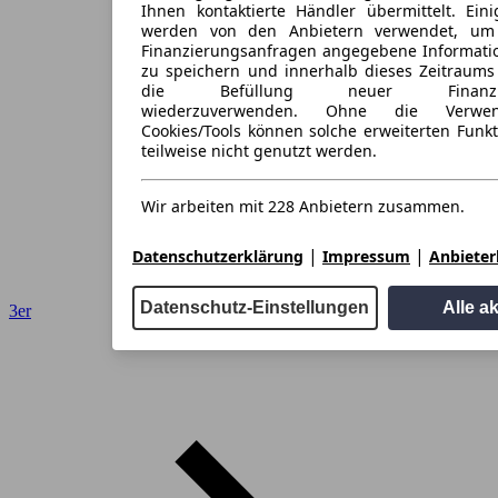
Ihnen kontaktierte Händler übermittelt. Eini
werden von den Anbietern verwendet, um
Finanzierungsanfragen angegebene Informati
zu speichern und innerhalb dieses Zeitraums
die Befüllung neuer Finanzieru
wiederzuverwenden. Ohne die Verwen
Cookies/Tools können solche erweiterten Funk
teilweise nicht genutzt werden.
Wir arbeiten mit 228 Anbietern zusammen.
|
|
Datenschutzerklärung
Impressum
Anbieterl
Datenschutz-Einstellungen
Alle a
3er