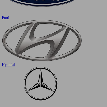
Ford
Hyundai