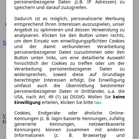
personenbezogene Daten (z.B. IP Adressen) zu
speichern und darauf zuzugreifen.
Dadurch ist es möglich, personalisierte Werbung
entsprechend Ihren Interessen auszuspielen, unser
Angebot zu optimieren und dessen Verwendung zu
analysieren. Klicken Sie den Button unten rechts,
um dem Einsatz von einwilligungspflichten Cookies
Toyota
und der damit verbundenen Verarbeitung
personenbezogener Daten zuzustimmen oder den
Button unten links, um eine detaillierte Auswahl
hinsichtlich der Cookies zu treffen oder um der
Verarbeitung personenbezogener Daten zu
widersprechen, soweit diese auf Grundlage
berechtigter Interessen erfolgt. Die Einwilligung
umfasst auch die Übermittlung bestimmter
personenbezogener Daten in Drittländer, u.a. die
USA, nach Art. 49 (1) (a) DSGVO. Wollen Sie
keine
Einwilligung
erteilen, klicken Sie bitte
.
hier
Cookies, Endgeräte- oder ähnliche Online-
VW
Kennungen (z. B. login-basierte Kennungen, zufällig
Forum
generierte Kennungen, netzwerkbasierte
Kennungen) können zusammen mit anderen
Informationen (z. B. Browsertyp und