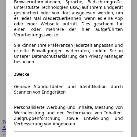
Browserinformationen, Sprache, Bildschirmgröße,
unterstützte Technologien usw.) auf Ihrem Endgerät
gespeichert oder von dort ausgelesen werden, um
es jedes Mal wiederzuerkennen, wenn es eine App
oder einer Webseite aufruft. Dies geschieht für
einen oder mehrere der hier aufgeführten
Verarbeitungszwecke.
Sie können Ihre Präferenzen jederzeit anpassen und
erteilte Einwilligungen widerrufen, indem Sie in
unserer Datenschutzerklärung den Privacy Manager
besuchen.
Zwecke
Genaue Standortdaten und Identifikation durch
Scannen von Endgeräten
Personalisierte Werbung und Inhalte, Messung von
Werbeleistung und der Performance von Inhalten,
Zielgruppenforschung sowie Entwicklung und
Forum Startseite
Verbesserung von Angeboten
Alle Auto-Foren
Themen-Forum