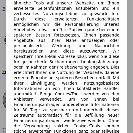
ähnliche Tools auf unserer Webseite, um Ihnen
erweiterte Seitenfunktionen anzubieten und ein
BMW
verbessertes Nutzungserlebnis zu gewährleisten.
Durch diese erweiterten Funktionalitäten
ermöglichen wir die Personalisierung unseres
Angebotes - etwa, um Ihre Suchvorgänge bei einem
späteren Besuch fortzusetzen, Ihnen passende
Angebote aus Ihrer Nähe anzuzeigen oder
personalisierte Werbung und Nachrichten
bereitzustellen und diese auszuwerten. Wir
speichern Ihre E-Mail-Adresse lokal, wenn Sie diese
für gespeicherte Suchanfragen, Lieblingsfahrzeuge
oder im Rahmen der Preisbewertung angeben. Dies
Ford
erleichtert Ihnen die Nutzung der Webseite, da eine
erneute Eingabe bei späteren Besuchen entfällt. Mit
Ihrer Einwilligung werden nutzungsbasierte
Informationen an von Ihnen kontaktierte Händler
übermittelt. Einige Cookies/Tools werden von den
Anbietern verwendet, um von Ihnen bei
Finanzierungsanfragen angegebene Informationen
für 30 Tage zu speichern und innerhalb dieses
Zeitraums automatisch für die Befüllung neuer
Finanzierungsanfragen wiederzuverwenden. Ohne
die Verwendung solcher Cookies/Tools können
Hyundai
solche erweiterten Funktionen ganz oder teilweise