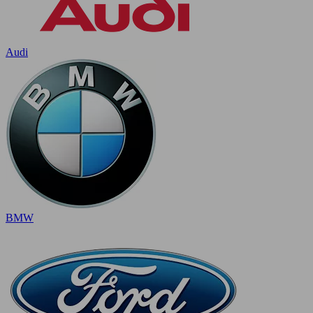
Audi
BMW