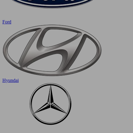
Ford
Hyundai