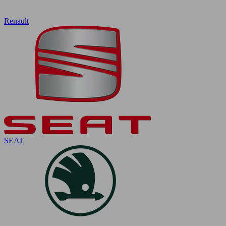
Renault
SEAT