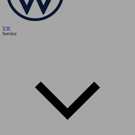
VW
Service