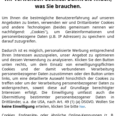
was Sie brauchen.
Um Ihnen die bestmögliche Benutzererfahrung auf unseren
Angeboten zu bieten, verwenden wir und Drittanbieter Cookies
und andere Technologien (beides gemeinsam nennen wir
nachfolgend: „Cookies"), um Geräteinformationen und
personenbezogene Daten (z.B. IP Adressen) zu speichern und
darauf zuzugreifen.
Dadurch ist es möglich, personalisierte Werbung entsprechend
Ihren Interessen auszuspielen, unser Angebot zu optimieren
und dessen Verwendung zu analysieren. Klicken Sie den Button
unten rechts, um dem Einsatz von einwilligungspflichten
Cookies und der damit verbundenen Verarbeitung
personenbezogener Daten zuzustimmen oder den Button unten
links, um eine detaillierte Auswahl hinsichtlich der Cookies zu
treffen oder um der Verarbeitung personenbezogener Daten zu
widersprechen, soweit diese auf Grundlage berechtigter
Interessen erfolgt. Die Einwilligung umfasst auch die
Übermittlung bestimmter personenbezogener Daten in
Drittländer, u.a. die USA, nach Art. 49 (1) (a) DSGVO. Wollen Sie
keine Einwilligung
erteilen, klicken Sie bitte
.
hier
Cookies, Endgeräte- oder ähnliche Online-Kennungen (z. B.