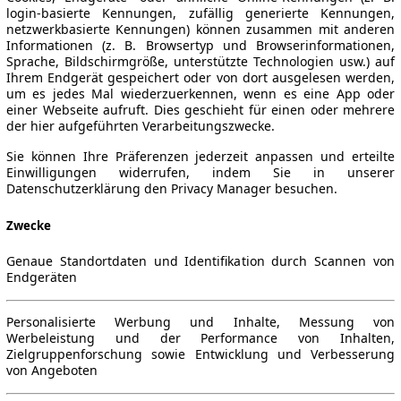
login-basierte Kennungen, zufällig generierte Kennungen,
netzwerkbasierte Kennungen) können zusammen mit anderen
Informationen (z. B. Browsertyp und Browserinformationen,
Sprache, Bildschirmgröße, unterstützte Technologien usw.) auf
Ihrem Endgerät gespeichert oder von dort ausgelesen werden,
um es jedes Mal wiederzuerkennen, wenn es eine App oder
einer Webseite aufruft. Dies geschieht für einen oder mehrere
der hier aufgeführten Verarbeitungszwecke.
Sie können Ihre Präferenzen jederzeit anpassen und erteilte
Einwilligungen widerrufen, indem Sie in unserer
Datenschutzerklärung den Privacy Manager besuchen.
Zwecke
Genaue Standortdaten und Identifikation durch Scannen von
Endgeräten
Personalisierte Werbung und Inhalte, Messung von
Werbeleistung und der Performance von Inhalten,
Zielgruppenforschung sowie Entwicklung und Verbesserung
von Angeboten