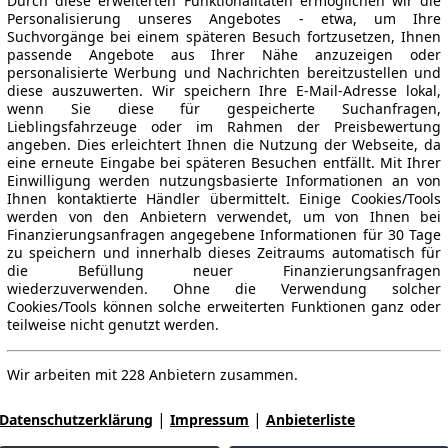
Durch diese erweiterten Funktionalitäten ermöglichen wir die
Personalisierung unseres Angebotes - etwa, um Ihre
Suchvorgänge bei einem späteren Besuch fortzusetzen, Ihnen
passende Angebote aus Ihrer Nähe anzuzeigen oder
personalisierte Werbung und Nachrichten bereitzustellen und
diese auszuwerten. Wir speichern Ihre E-Mail-Adresse lokal,
wenn Sie diese für gespeicherte Suchanfragen,
Lieblingsfahrzeuge oder im Rahmen der Preisbewertung
angeben. Dies erleichtert Ihnen die Nutzung der Webseite, da
eine erneute Eingabe bei späteren Besuchen entfällt. Mit Ihrer
Einwilligung werden nutzungsbasierte Informationen an von
Ihnen kontaktierte Händler übermittelt. Einige Cookies/Tools
werden von den Anbietern verwendet, um von Ihnen bei
Finanzierungsanfragen angegebene Informationen für 30 Tage
zu speichern und innerhalb dieses Zeitraums automatisch für
die Befüllung neuer Finanzierungsanfragen
wiederzuverwenden. Ohne die Verwendung solcher
Cookies/Tools können solche erweiterten Funktionen ganz oder
teilweise nicht genutzt werden.
Wir arbeiten mit 228 Anbietern zusammen.
|
|
Datenschutzerklärung
Impressum
Anbieterliste