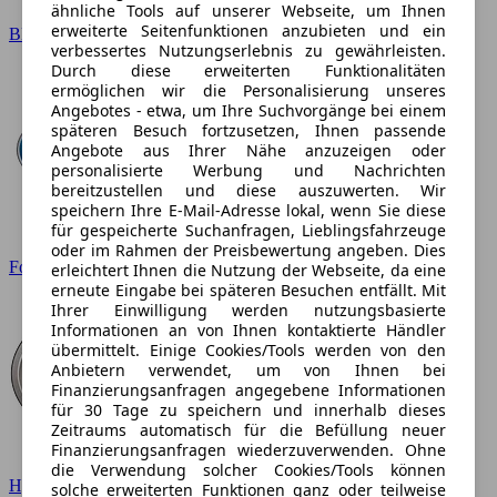
ähnliche Tools auf unserer Webseite, um Ihnen
erweiterte Seitenfunktionen anzubieten und ein
BMW
verbessertes Nutzungserlebnis zu gewährleisten.
Durch diese erweiterten Funktionalitäten
ermöglichen wir die Personalisierung unseres
Angebotes - etwa, um Ihre Suchvorgänge bei einem
späteren Besuch fortzusetzen, Ihnen passende
Angebote aus Ihrer Nähe anzuzeigen oder
personalisierte Werbung und Nachrichten
bereitzustellen und diese auszuwerten. Wir
speichern Ihre E-Mail-Adresse lokal, wenn Sie diese
für gespeicherte Suchanfragen, Lieblingsfahrzeuge
oder im Rahmen der Preisbewertung angeben. Dies
Ford
erleichtert Ihnen die Nutzung der Webseite, da eine
erneute Eingabe bei späteren Besuchen entfällt. Mit
Ihrer Einwilligung werden nutzungsbasierte
Informationen an von Ihnen kontaktierte Händler
übermittelt. Einige Cookies/Tools werden von den
Anbietern verwendet, um von Ihnen bei
Finanzierungsanfragen angegebene Informationen
für 30 Tage zu speichern und innerhalb dieses
Zeitraums automatisch für die Befüllung neuer
Finanzierungsanfragen wiederzuverwenden. Ohne
die Verwendung solcher Cookies/Tools können
Hyundai
solche erweiterten Funktionen ganz oder teilweise