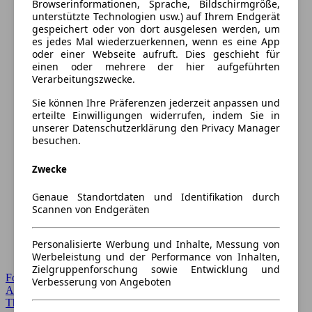
Browserinformationen, Sprache, Bildschirmgröße,
unterstützte Technologien usw.) auf Ihrem Endgerät
gespeichert oder von dort ausgelesen werden, um
es jedes Mal wiederzuerkennen, wenn es eine App
oder einer Webseite aufruft. Dies geschieht für
einen oder mehrere der hier aufgeführten
Verarbeitungszwecke.
Sie können Ihre Präferenzen jederzeit anpassen und
erteilte Einwilligungen widerrufen, indem Sie in
unserer Datenschutzerklärung den Privacy Manager
besuchen.
Zwecke
Genaue Standortdaten und Identifikation durch
Scannen von Endgeräten
Personalisierte Werbung und Inhalte, Messung von
Werbeleistung und der Performance von Inhalten,
Zielgruppenforschung sowie Entwicklung und
Forum Startseite
Verbesserung von Angeboten
Alle Auto-Foren
Themen-Forum