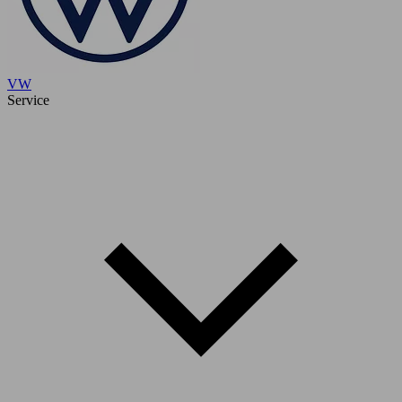
VW
Service