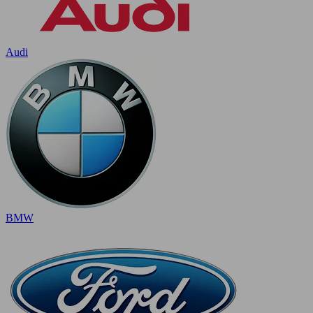
Audi
BMW