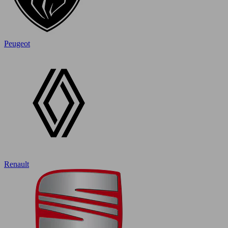
Peugeot
Renault