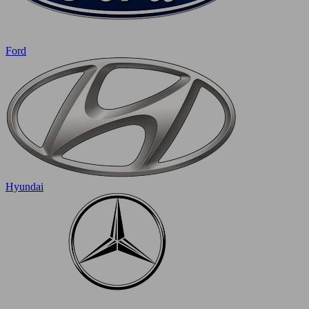
Ford
Hyundai