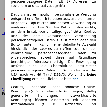
personenbezogene Daten (z.B. IP Adressen) zu
speichern und darauf zuzugreifen.
Dadurch ist es möglich, personalisierte Werbung
entsprechend Ihren Interessen auszuspielen, unser
Angebot zu optimieren und dessen Verwendung zu
analysieren. Klicken Sie den Button unten rechts,
um dem Einsatz von einwilligungspflichten Cookies
Toyota
und der damit verbundenen Verarbeitung
personenbezogener Daten zuzustimmen oder den
Button unten links, um eine detaillierte Auswahl
hinsichtlich der Cookies zu treffen oder um der
Verarbeitung personenbezogener Daten zu
widersprechen, soweit diese auf Grundlage
berechtigter Interessen erfolgt. Die Einwilligung
umfasst auch die Übermittlung bestimmter
personenbezogener Daten in Drittländer, u.a. die
USA, nach Art. 49 (1) (a) DSGVO. Wollen Sie
keine
Einwilligung
erteilen, klicken Sie bitte
.
hier
Cookies, Endgeräte- oder ähnliche Online-
VW
Kennungen (z. B. login-basierte Kennungen, zufällig
Forum
generierte Kennungen, netzwerkbasierte
Kennungen) können zusammen mit anderen
Informationen (z. B. Browsertyp und