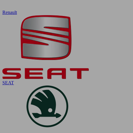
Renault
SEAT