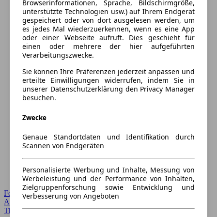
Browserinformationen, Sprache, Bildschirmgröße,
unterstützte Technologien usw.) auf Ihrem Endgerät
gespeichert oder von dort ausgelesen werden, um
es jedes Mal wiederzuerkennen, wenn es eine App
oder einer Webseite aufruft. Dies geschieht für
einen oder mehrere der hier aufgeführten
Verarbeitungszwecke.
Sie können Ihre Präferenzen jederzeit anpassen und
erteilte Einwilligungen widerrufen, indem Sie in
unserer Datenschutzerklärung den Privacy Manager
besuchen.
Zwecke
Genaue Standortdaten und Identifikation durch
Scannen von Endgeräten
Personalisierte Werbung und Inhalte, Messung von
Werbeleistung und der Performance von Inhalten,
Zielgruppenforschung sowie Entwicklung und
Forum Startseite
Verbesserung von Angeboten
Alle Auto-Foren
Themen-Forum