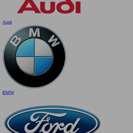
Audi
BMW