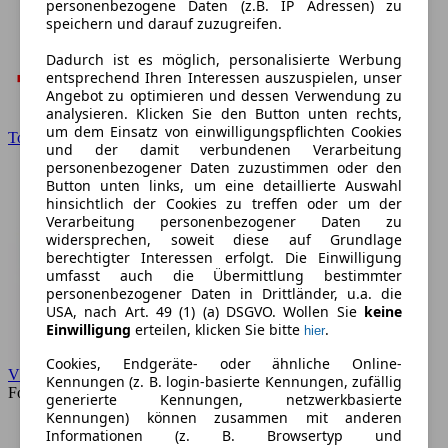
personenbezogene Daten (z.B. IP Adressen) zu
speichern und darauf zuzugreifen.
Dadurch ist es möglich, personalisierte Werbung
entsprechend Ihren Interessen auszuspielen, unser
Angebot zu optimieren und dessen Verwendung zu
analysieren. Klicken Sie den Button unten rechts,
um dem Einsatz von einwilligungspflichten Cookies
Toyota
und der damit verbundenen Verarbeitung
personenbezogener Daten zuzustimmen oder den
Button unten links, um eine detaillierte Auswahl
hinsichtlich der Cookies zu treffen oder um der
Verarbeitung personenbezogener Daten zu
widersprechen, soweit diese auf Grundlage
berechtigter Interessen erfolgt. Die Einwilligung
umfasst auch die Übermittlung bestimmter
personenbezogener Daten in Drittländer, u.a. die
USA, nach Art. 49 (1) (a) DSGVO. Wollen Sie
keine
Einwilligung
erteilen, klicken Sie bitte
.
hier
Cookies, Endgeräte- oder ähnliche Online-
VW
Kennungen (z. B. login-basierte Kennungen, zufällig
Forum
generierte Kennungen, netzwerkbasierte
Kennungen) können zusammen mit anderen
Informationen (z. B. Browsertyp und