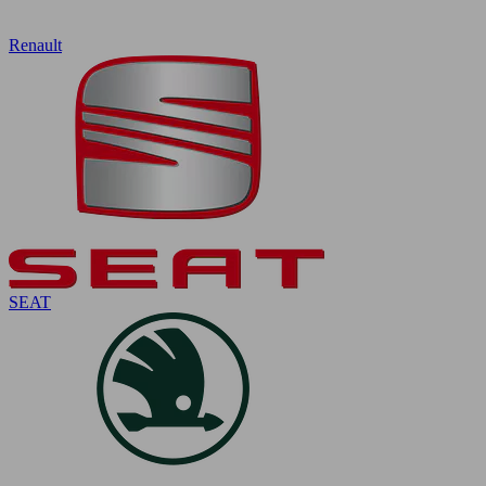
Renault
SEAT