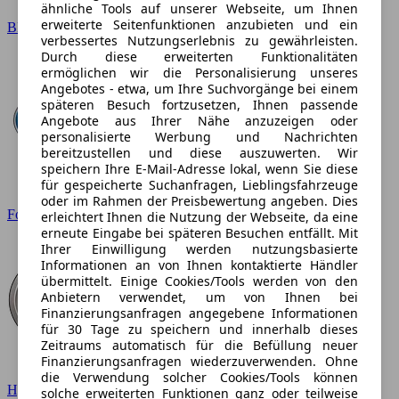
ähnliche Tools auf unserer Webseite, um Ihnen
erweiterte Seitenfunktionen anzubieten und ein
BMW
verbessertes Nutzungserlebnis zu gewährleisten.
Durch diese erweiterten Funktionalitäten
ermöglichen wir die Personalisierung unseres
Angebotes - etwa, um Ihre Suchvorgänge bei einem
späteren Besuch fortzusetzen, Ihnen passende
Angebote aus Ihrer Nähe anzuzeigen oder
personalisierte Werbung und Nachrichten
bereitzustellen und diese auszuwerten. Wir
speichern Ihre E-Mail-Adresse lokal, wenn Sie diese
für gespeicherte Suchanfragen, Lieblingsfahrzeuge
oder im Rahmen der Preisbewertung angeben. Dies
Ford
erleichtert Ihnen die Nutzung der Webseite, da eine
erneute Eingabe bei späteren Besuchen entfällt. Mit
Ihrer Einwilligung werden nutzungsbasierte
Informationen an von Ihnen kontaktierte Händler
übermittelt. Einige Cookies/Tools werden von den
Anbietern verwendet, um von Ihnen bei
Finanzierungsanfragen angegebene Informationen
für 30 Tage zu speichern und innerhalb dieses
Zeitraums automatisch für die Befüllung neuer
Finanzierungsanfragen wiederzuverwenden. Ohne
die Verwendung solcher Cookies/Tools können
Hyundai
solche erweiterten Funktionen ganz oder teilweise