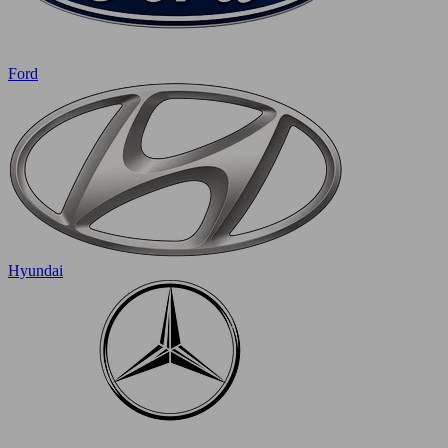
Ford
Hyundai