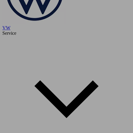
VW
Service