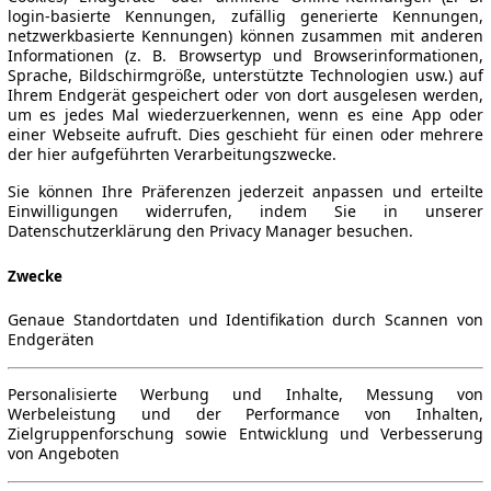
login-basierte Kennungen, zufällig generierte Kennungen,
netzwerkbasierte Kennungen) können zusammen mit anderen
Informationen (z. B. Browsertyp und Browserinformationen,
Sprache, Bildschirmgröße, unterstützte Technologien usw.) auf
Ihrem Endgerät gespeichert oder von dort ausgelesen werden,
um es jedes Mal wiederzuerkennen, wenn es eine App oder
einer Webseite aufruft. Dies geschieht für einen oder mehrere
der hier aufgeführten Verarbeitungszwecke.
Sie können Ihre Präferenzen jederzeit anpassen und erteilte
Einwilligungen widerrufen, indem Sie in unserer
Datenschutzerklärung den Privacy Manager besuchen.
Zwecke
Genaue Standortdaten und Identifikation durch Scannen von
Endgeräten
Personalisierte Werbung und Inhalte, Messung von
Werbeleistung und der Performance von Inhalten,
Zielgruppenforschung sowie Entwicklung und Verbesserung
von Angeboten