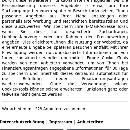
Durch diese erweiterten Funktionalitäten ermöglichen wir die
Personalisierung unseres Angebotes - etwa, um Ihre
Suchvorgänge bei einem späteren Besuch fortzusetzen, Ihnen
passende Angebote aus Ihrer Nähe anzuzeigen oder
personalisierte Werbung und Nachrichten bereitzustellen und
diese auszuwerten. Wir speichern Ihre E-Mail-Adresse lokal,
wenn Sie diese für gespeicherte Suchanfragen,
Lieblingsfahrzeuge oder im Rahmen der Preisbewertung
angeben. Dies erleichtert Ihnen die Nutzung der Webseite, da
eine erneute Eingabe bei späteren Besuchen entfällt. Mit Ihrer
Einwilligung werden nutzungsbasierte Informationen an von
Ihnen kontaktierte Händler übermittelt. Einige Cookies/Tools
werden von den Anbietern verwendet, um von Ihnen bei
Finanzierungsanfragen angegebene Informationen für 30 Tage
zu speichern und innerhalb dieses Zeitraums automatisch für
die Befüllung neuer Finanzierungsanfragen
wiederzuverwenden. Ohne die Verwendung solcher
Cookies/Tools können solche erweiterten Funktionen ganz oder
teilweise nicht genutzt werden.
Wir arbeiten mit 228 Anbietern zusammen.
|
|
Datenschutzerklärung
Impressum
Anbieterliste