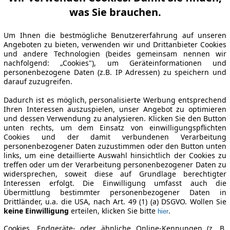
was Sie brauchen.
Um Ihnen die bestmögliche Benutzererfahrung auf unseren
Angeboten zu bieten, verwenden wir und Drittanbieter Cookies
und andere Technologien (beides gemeinsam nennen wir
nachfolgend: „Cookies"), um Geräteinformationen und
personenbezogene Daten (z.B. IP Adressen) zu speichern und
darauf zuzugreifen.
Dadurch ist es möglich, personalisierte Werbung entsprechend
Ihren Interessen auszuspielen, unser Angebot zu optimieren
und dessen Verwendung zu analysieren. Klicken Sie den Button
unten rechts, um dem Einsatz von einwilligungspflichten
Cookies und der damit verbundenen Verarbeitung
personenbezogener Daten zuzustimmen oder den Button unten
links, um eine detaillierte Auswahl hinsichtlich der Cookies zu
treffen oder um der Verarbeitung personenbezogener Daten zu
widersprechen, soweit diese auf Grundlage berechtigter
Interessen erfolgt. Die Einwilligung umfasst auch die
Übermittlung bestimmter personenbezogener Daten in
Drittländer, u.a. die USA, nach Art. 49 (1) (a) DSGVO. Wollen Sie
keine Einwilligung
erteilen, klicken Sie bitte
.
hier
Cookies, Endgeräte- oder ähnliche Online-Kennungen (z. B.