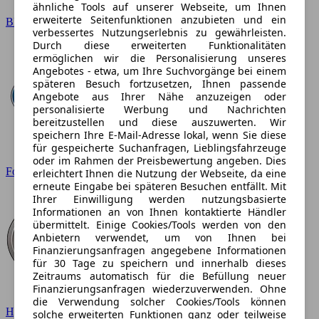
ähnliche Tools auf unserer Webseite, um Ihnen
erweiterte Seitenfunktionen anzubieten und ein
BMW
verbessertes Nutzungserlebnis zu gewährleisten.
Durch diese erweiterten Funktionalitäten
ermöglichen wir die Personalisierung unseres
Angebotes - etwa, um Ihre Suchvorgänge bei einem
späteren Besuch fortzusetzen, Ihnen passende
Angebote aus Ihrer Nähe anzuzeigen oder
personalisierte Werbung und Nachrichten
bereitzustellen und diese auszuwerten. Wir
speichern Ihre E-Mail-Adresse lokal, wenn Sie diese
für gespeicherte Suchanfragen, Lieblingsfahrzeuge
oder im Rahmen der Preisbewertung angeben. Dies
Ford
erleichtert Ihnen die Nutzung der Webseite, da eine
erneute Eingabe bei späteren Besuchen entfällt. Mit
Ihrer Einwilligung werden nutzungsbasierte
Informationen an von Ihnen kontaktierte Händler
übermittelt. Einige Cookies/Tools werden von den
Anbietern verwendet, um von Ihnen bei
Finanzierungsanfragen angegebene Informationen
für 30 Tage zu speichern und innerhalb dieses
Zeitraums automatisch für die Befüllung neuer
Finanzierungsanfragen wiederzuverwenden. Ohne
die Verwendung solcher Cookies/Tools können
Hyundai
solche erweiterten Funktionen ganz oder teilweise