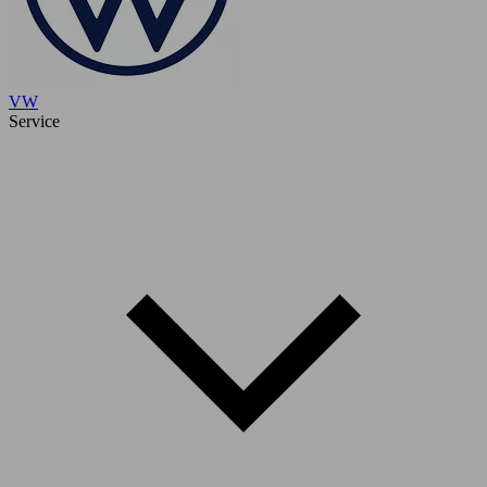
VW
Service