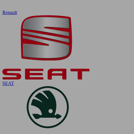
Renault
SEAT