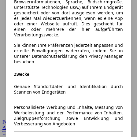
Browserinformationen, Sprache, Bildschirmgröße,
unterstützte Technologien usw.) auf Ihrem Endgerät
gespeichert oder von dort ausgelesen werden, um
es jedes Mal wiederzuerkennen, wenn es eine App
oder einer Webseite aufruft. Dies geschieht für
einen oder mehrere der hier aufgeführten
Verarbeitungszwecke.
Sie können Ihre Präferenzen jederzeit anpassen und
erteilte Einwilligungen widerrufen, indem Sie in
unserer Datenschutzerklärung den Privacy Manager
besuchen.
Zwecke
Genaue Standortdaten und Identifikation durch
Scannen von Endgeräten
Personalisierte Werbung und Inhalte, Messung von
Werbeleistung und der Performance von Inhalten,
Zielgruppenforschung sowie Entwicklung und
Forum Startseite
Verbesserung von Angeboten
Alle Auto-Foren
Themen-Forum