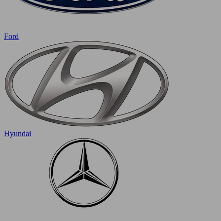
Ford
Hyundai