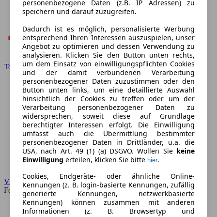
personenbezogene Daten (z.B. IP Adressen) zu
speichern und darauf zuzugreifen.
Dadurch ist es möglich, personalisierte Werbung
entsprechend Ihren Interessen auszuspielen, unser
Angebot zu optimieren und dessen Verwendung zu
analysieren. Klicken Sie den Button unten rechts,
um dem Einsatz von einwilligungspflichten Cookies
Toyota
und der damit verbundenen Verarbeitung
personenbezogener Daten zuzustimmen oder den
Button unten links, um eine detaillierte Auswahl
hinsichtlich der Cookies zu treffen oder um der
Verarbeitung personenbezogener Daten zu
widersprechen, soweit diese auf Grundlage
berechtigter Interessen erfolgt. Die Einwilligung
umfasst auch die Übermittlung bestimmter
personenbezogener Daten in Drittländer, u.a. die
USA, nach Art. 49 (1) (a) DSGVO. Wollen Sie
keine
Einwilligung
erteilen, klicken Sie bitte
.
hier
Cookies, Endgeräte- oder ähnliche Online-
VW
Kennungen (z. B. login-basierte Kennungen, zufällig
Forum
generierte Kennungen, netzwerkbasierte
Kennungen) können zusammen mit anderen
Informationen (z. B. Browsertyp und