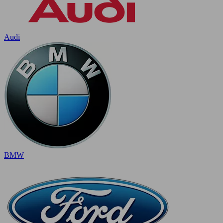
Audi
BMW