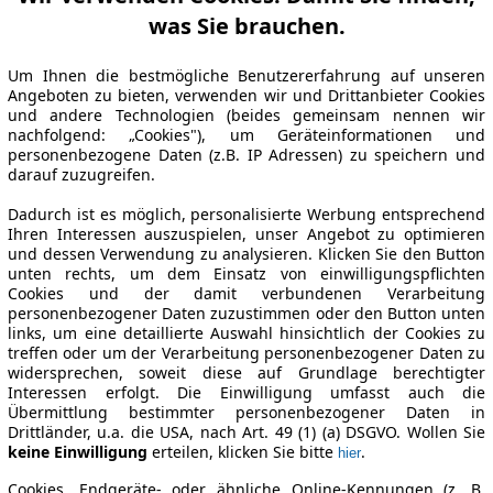
was Sie brauchen.
Um Ihnen die bestmögliche Benutzererfahrung auf unseren
Angeboten zu bieten, verwenden wir und Drittanbieter Cookies
und andere Technologien (beides gemeinsam nennen wir
nachfolgend: „Cookies"), um Geräteinformationen und
personenbezogene Daten (z.B. IP Adressen) zu speichern und
darauf zuzugreifen.
Dadurch ist es möglich, personalisierte Werbung entsprechend
Ihren Interessen auszuspielen, unser Angebot zu optimieren
und dessen Verwendung zu analysieren. Klicken Sie den Button
unten rechts, um dem Einsatz von einwilligungspflichten
Cookies und der damit verbundenen Verarbeitung
personenbezogener Daten zuzustimmen oder den Button unten
links, um eine detaillierte Auswahl hinsichtlich der Cookies zu
treffen oder um der Verarbeitung personenbezogener Daten zu
widersprechen, soweit diese auf Grundlage berechtigter
Interessen erfolgt. Die Einwilligung umfasst auch die
Übermittlung bestimmter personenbezogener Daten in
Drittländer, u.a. die USA, nach Art. 49 (1) (a) DSGVO. Wollen Sie
keine Einwilligung
erteilen, klicken Sie bitte
.
hier
Cookies, Endgeräte- oder ähnliche Online-Kennungen (z. B.