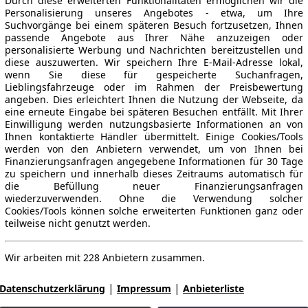
Durch diese erweiterten Funktionalitäten ermöglichen wir die
Personalisierung unseres Angebotes - etwa, um Ihre
Suchvorgänge bei einem späteren Besuch fortzusetzen, Ihnen
passende Angebote aus Ihrer Nähe anzuzeigen oder
personalisierte Werbung und Nachrichten bereitzustellen und
diese auszuwerten. Wir speichern Ihre E-Mail-Adresse lokal,
wenn Sie diese für gespeicherte Suchanfragen,
Lieblingsfahrzeuge oder im Rahmen der Preisbewertung
angeben. Dies erleichtert Ihnen die Nutzung der Webseite, da
eine erneute Eingabe bei späteren Besuchen entfällt. Mit Ihrer
Einwilligung werden nutzungsbasierte Informationen an von
Ihnen kontaktierte Händler übermittelt. Einige Cookies/Tools
werden von den Anbietern verwendet, um von Ihnen bei
Finanzierungsanfragen angegebene Informationen für 30 Tage
zu speichern und innerhalb dieses Zeitraums automatisch für
die Befüllung neuer Finanzierungsanfragen
wiederzuverwenden. Ohne die Verwendung solcher
Cookies/Tools können solche erweiterten Funktionen ganz oder
teilweise nicht genutzt werden.
Wir arbeiten mit 228 Anbietern zusammen.
|
|
Datenschutzerklärung
Impressum
Anbieterliste