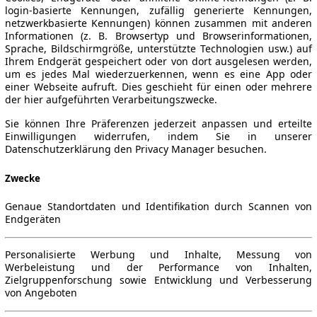
login-basierte Kennungen, zufällig generierte Kennungen,
netzwerkbasierte Kennungen) können zusammen mit anderen
Informationen (z. B. Browsertyp und Browserinformationen,
Sprache, Bildschirmgröße, unterstützte Technologien usw.) auf
Ihrem Endgerät gespeichert oder von dort ausgelesen werden,
um es jedes Mal wiederzuerkennen, wenn es eine App oder
einer Webseite aufruft. Dies geschieht für einen oder mehrere
der hier aufgeführten Verarbeitungszwecke.
Sie können Ihre Präferenzen jederzeit anpassen und erteilte
Einwilligungen widerrufen, indem Sie in unserer
Datenschutzerklärung den Privacy Manager besuchen.
Zwecke
Genaue Standortdaten und Identifikation durch Scannen von
Endgeräten
Personalisierte Werbung und Inhalte, Messung von
Werbeleistung und der Performance von Inhalten,
Zielgruppenforschung sowie Entwicklung und Verbesserung
von Angeboten