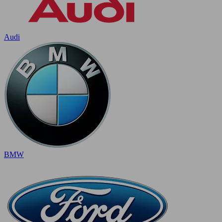
Audi
BMW