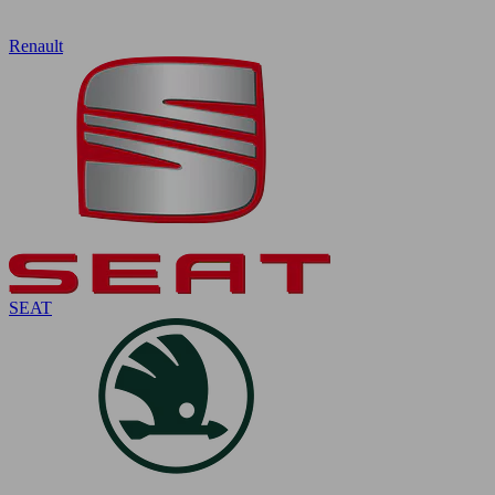
Renault
SEAT