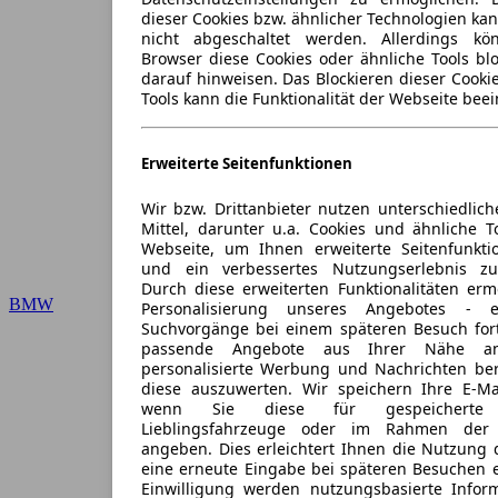
dieser Cookies bzw. ähnlicher Technologien ka
nicht abgeschaltet werden. Allerdings k
Browser diese Cookies oder ähnliche Tools blo
darauf hinweisen. Das Blockieren dieser Cooki
Tools kann die Funktionalität der Webseite beei
Erweiterte Seitenfunktionen
Wir bzw. Drittanbieter nutzen unterschiedlich
Mittel, darunter u.a. Cookies und ähnliche T
Webseite, um Ihnen erweiterte Seitenfunkti
und ein verbessertes Nutzungserlebnis zu
Durch diese erweiterten Funktionalitäten erm
BMW
Personalisierung unseres Angebotes -
Suchvorgänge bei einem späteren Besuch for
passende Angebote aus Ihrer Nähe an
personalisierte Werbung und Nachrichten ber
diese auszuwerten. Wir speichern Ihre E-Mai
wenn Sie diese für gespeicherte S
Lieblingsfahrzeuge oder im Rahmen der 
angeben. Dies erleichtert Ihnen die Nutzung 
eine erneute Eingabe bei späteren Besuchen en
Einwilligung werden nutzungsbasierte Infor