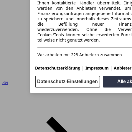
Ihnen kontaktierte Händler übermittelt. Eini
werden von den Anbietern verwendet, um
Finanzierungsanfragen angegebene Informati
zu speichern und innerhalb dieses Zeitraums
die Befüllung neuer Finanzieru
wiederzuverwenden. Ohne die Verwen
Cookies/Tools können solche erweiterten Funk
teilweise nicht genutzt werden.
Wir arbeiten mit 228 Anbietern zusammen.
|
|
Datenschutzerklärung
Impressum
Anbieterl
Datenschutz-Einstellungen
Alle a
3er