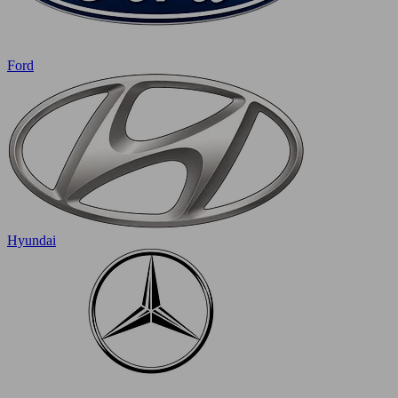
Ford
Hyundai