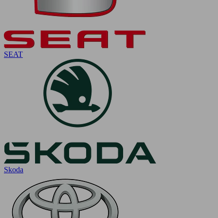
SEAT
Skoda