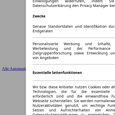
Einwilligungen widerrufen, indem S
Datenschutzerklärung den Privacy Manager be
Zwecke
Genaue Standortdaten und Identifikation du
Endgeräten
Personalisierte Werbung und Inhalte
Werbeleistung und der Performance 
Zielgruppenforschung sowie Entwicklung u
von Angeboten
Alle Automarken
Essentielle Seitenfunktionen
Wir bzw. diese Anbieter nutzen Cookies oder ä
Technologien, die für die essentielle S
erforderlich sind und die einwandfreie Fun
Webseite sicherstellen. Sie werden normalerwe
Nutzeraktivitäten genutzt, um wichtige Fun
Setzen und Aufrechterhalten von Anme
Datenschutzeinstellungen zu ermöglichen.