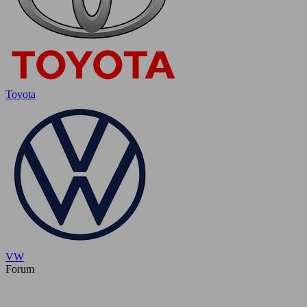
Toyota
VW
Forum