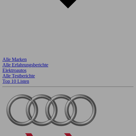
Alle Marken
Alle Erfahrungsberichte
Elektroautos
Alle Testberichte
Top 10 Listen