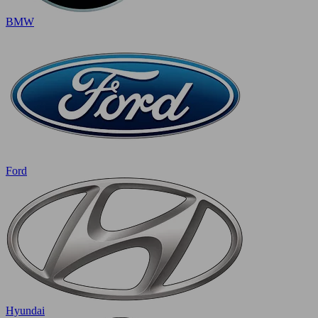
BMW
Ford
Hyundai