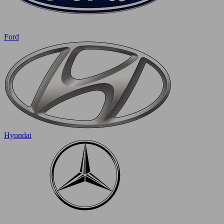
Ford
Hyundai