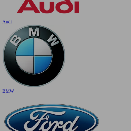
Audi
BMW