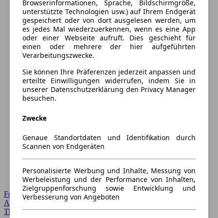
Browserinformationen, Sprache, Bildschirmgröße,
unterstützte Technologien usw.) auf Ihrem Endgerät
gespeichert oder von dort ausgelesen werden, um
es jedes Mal wiederzuerkennen, wenn es eine App
oder einer Webseite aufruft. Dies geschieht für
einen oder mehrere der hier aufgeführten
Verarbeitungszwecke.
Sie können Ihre Präferenzen jederzeit anpassen und
erteilte Einwilligungen widerrufen, indem Sie in
unserer Datenschutzerklärung den Privacy Manager
besuchen.
Zwecke
Genaue Standortdaten und Identifikation durch
Scannen von Endgeräten
Personalisierte Werbung und Inhalte, Messung von
Werbeleistung und der Performance von Inhalten,
Zielgruppenforschung sowie Entwicklung und
Forum Startseite
Verbesserung von Angeboten
Alle Auto-Foren
Themen-Forum