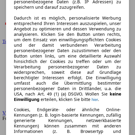
personenbezogene Daten (z.B. IP Adressen) zu
speichern und darauf zuzugreifen.
Dadurch ist es möglich, personalisierte Werbung
entsprechend Ihren Interessen auszuspielen, unser
Angebot zu optimieren und dessen Verwendung zu
analysieren. Klicken Sie den Button unten rechts,
um dem Einsatz von einwilligungspflichten Cookies
Toyota
und der damit verbundenen Verarbeitung
personenbezogener Daten zuzustimmen oder den
Button unten links, um eine detaillierte Auswahl
hinsichtlich der Cookies zu treffen oder um der
Verarbeitung personenbezogener Daten zu
widersprechen, soweit diese auf Grundlage
berechtigter Interessen erfolgt. Die Einwilligung
umfasst auch die Übermittlung bestimmter
personenbezogener Daten in Drittländer, u.a. die
USA, nach Art. 49 (1) (a) DSGVO. Wollen Sie
keine
Einwilligung
erteilen, klicken Sie bitte
.
hier
Cookies, Endgeräte- oder ähnliche Online-
VW
Kennungen (z. B. login-basierte Kennungen, zufällig
Forum
generierte Kennungen, netzwerkbasierte
Kennungen) können zusammen mit anderen
Informationen (z. B. Browsertyp und