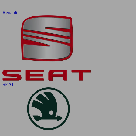
Renault
SEAT