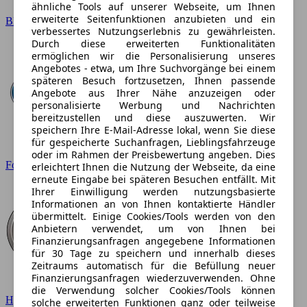
ähnliche Tools auf unserer Webseite, um Ihnen
erweiterte Seitenfunktionen anzubieten und ein
BMW
verbessertes Nutzungserlebnis zu gewährleisten.
Durch diese erweiterten Funktionalitäten
ermöglichen wir die Personalisierung unseres
Angebotes - etwa, um Ihre Suchvorgänge bei einem
späteren Besuch fortzusetzen, Ihnen passende
Angebote aus Ihrer Nähe anzuzeigen oder
personalisierte Werbung und Nachrichten
bereitzustellen und diese auszuwerten. Wir
speichern Ihre E-Mail-Adresse lokal, wenn Sie diese
für gespeicherte Suchanfragen, Lieblingsfahrzeuge
oder im Rahmen der Preisbewertung angeben. Dies
Ford
erleichtert Ihnen die Nutzung der Webseite, da eine
erneute Eingabe bei späteren Besuchen entfällt. Mit
Ihrer Einwilligung werden nutzungsbasierte
Informationen an von Ihnen kontaktierte Händler
übermittelt. Einige Cookies/Tools werden von den
Anbietern verwendet, um von Ihnen bei
Finanzierungsanfragen angegebene Informationen
für 30 Tage zu speichern und innerhalb dieses
Zeitraums automatisch für die Befüllung neuer
Finanzierungsanfragen wiederzuverwenden. Ohne
die Verwendung solcher Cookies/Tools können
Hyundai
solche erweiterten Funktionen ganz oder teilweise