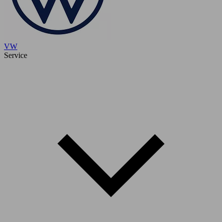
VW
Service