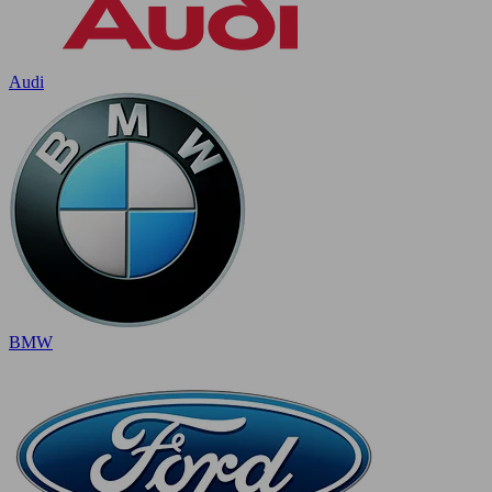
Audi
BMW