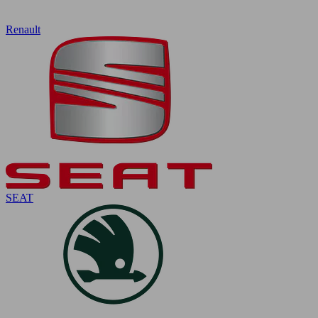
Renault
SEAT