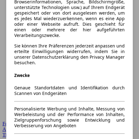
Browserinformationen, Sprache, Bildschirmgröße,
unterstützte Technologien usw.) auf Ihrem Endgerät
gespeichert oder von dort ausgelesen werden, um
es jedes Mal wiederzuerkennen, wenn es eine App
oder einer Webseite aufruft. Dies geschieht für
einen oder mehrere der hier aufgeführten
Verarbeitungszwecke.
Sie können Ihre Präferenzen jederzeit anpassen und
erteilte Einwilligungen widerrufen, indem Sie in
unserer Datenschutzerklärung den Privacy Manager
besuchen.
Zwecke
Genaue Standortdaten und Identifikation durch
Scannen von Endgeräten
Personalisierte Werbung und Inhalte, Messung von
Werbeleistung und der Performance von Inhalten,
Zielgruppenforschung sowie Entwicklung und
Forum Startseite
Verbesserung von Angeboten
Alle Auto-Foren
Themen-Forum