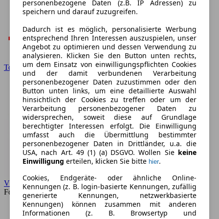
personenbezogene Daten (z.B. IP Adressen) zu
speichern und darauf zuzugreifen.
Dadurch ist es möglich, personalisierte Werbung
entsprechend Ihren Interessen auszuspielen, unser
Angebot zu optimieren und dessen Verwendung zu
analysieren. Klicken Sie den Button unten rechts,
um dem Einsatz von einwilligungspflichten Cookies
Toyota
und der damit verbundenen Verarbeitung
personenbezogener Daten zuzustimmen oder den
Button unten links, um eine detaillierte Auswahl
hinsichtlich der Cookies zu treffen oder um der
Verarbeitung personenbezogener Daten zu
widersprechen, soweit diese auf Grundlage
berechtigter Interessen erfolgt. Die Einwilligung
umfasst auch die Übermittlung bestimmter
personenbezogener Daten in Drittländer, u.a. die
USA, nach Art. 49 (1) (a) DSGVO. Wollen Sie
keine
Einwilligung
erteilen, klicken Sie bitte
.
hier
Cookies, Endgeräte- oder ähnliche Online-
VW
Kennungen (z. B. login-basierte Kennungen, zufällig
Forum
generierte Kennungen, netzwerkbasierte
Kennungen) können zusammen mit anderen
Informationen (z. B. Browsertyp und