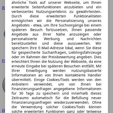
ähnliche Tools auf unserer Webseite, um Ihnen
erweiterte Seitenfunktionen anzubieten und ein
BMW
verbessertes Nutzungserlebnis zu gewährleisten.
Durch diese erweiterten Funktionalitäten
ermöglichen wir die Personalisierung unseres
Angebotes - etwa, um Ihre Suchvorgänge bei einem
späteren Besuch fortzusetzen, Ihnen passende
Angebote aus Ihrer Nähe anzuzeigen oder
personalisierte Werbung und Nachrichten
bereitzustellen und diese auszuwerten. Wir
speichern Ihre E-Mail-Adresse lokal, wenn Sie diese
für gespeicherte Suchanfragen, Lieblingsfahrzeuge
oder im Rahmen der Preisbewertung angeben. Dies
Ford
erleichtert Ihnen die Nutzung der Webseite, da eine
erneute Eingabe bei späteren Besuchen entfällt. Mit
Ihrer Einwilligung werden nutzungsbasierte
Informationen an von Ihnen kontaktierte Händler
übermittelt. Einige Cookies/Tools werden von den
Anbietern verwendet, um von Ihnen bei
Finanzierungsanfragen angegebene Informationen
für 30 Tage zu speichern und innerhalb dieses
Zeitraums automatisch für die Befüllung neuer
Finanzierungsanfragen wiederzuverwenden. Ohne
die Verwendung solcher Cookies/Tools können
Hyundai
solche erweiterten Funktionen ganz oder teilweise