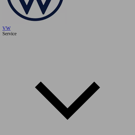
VW
Service