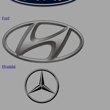
Ford
Hyundai