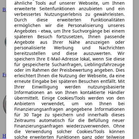
ähnliche Tools auf unserer Webseite, um Ihnen
erweiterte Seitenfunktionen anzubieten und ein
BMW
verbessertes Nutzungserlebnis zu gewährleisten.
Durch diese erweiterten Funktionalitäten
ermöglichen wir die Personalisierung unseres
Angebotes - etwa, um Ihre Suchvorgänge bei einem
späteren Besuch fortzusetzen, Ihnen passende
Angebote aus Ihrer Nähe anzuzeigen oder
personalisierte Werbung und Nachrichten
bereitzustellen und diese auszuwerten. Wir
speichern Ihre E-Mail-Adresse lokal, wenn Sie diese
für gespeicherte Suchanfragen, Lieblingsfahrzeuge
oder im Rahmen der Preisbewertung angeben. Dies
Ford
erleichtert Ihnen die Nutzung der Webseite, da eine
erneute Eingabe bei späteren Besuchen entfällt. Mit
Ihrer Einwilligung werden nutzungsbasierte
Informationen an von Ihnen kontaktierte Händler
übermittelt. Einige Cookies/Tools werden von den
Anbietern verwendet, um von Ihnen bei
Finanzierungsanfragen angegebene Informationen
für 30 Tage zu speichern und innerhalb dieses
Zeitraums automatisch für die Befüllung neuer
Finanzierungsanfragen wiederzuverwenden. Ohne
die Verwendung solcher Cookies/Tools können
Hyundai
solche erweiterten Funktionen ganz oder teilweise