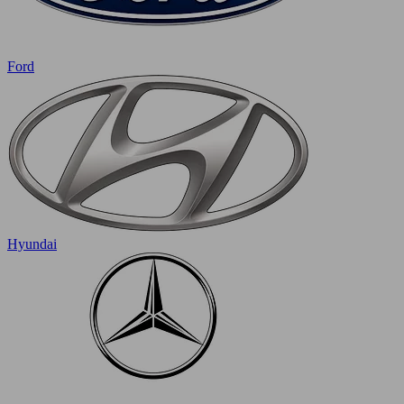
Ford
Hyundai