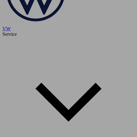
VW
Service