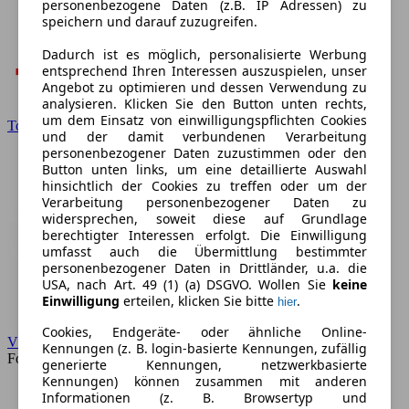
personenbezogene Daten (z.B. IP Adressen) zu
speichern und darauf zuzugreifen.
Dadurch ist es möglich, personalisierte Werbung
entsprechend Ihren Interessen auszuspielen, unser
Angebot zu optimieren und dessen Verwendung zu
analysieren. Klicken Sie den Button unten rechts,
um dem Einsatz von einwilligungspflichten Cookies
Toyota
und der damit verbundenen Verarbeitung
personenbezogener Daten zuzustimmen oder den
Button unten links, um eine detaillierte Auswahl
hinsichtlich der Cookies zu treffen oder um der
Verarbeitung personenbezogener Daten zu
widersprechen, soweit diese auf Grundlage
berechtigter Interessen erfolgt. Die Einwilligung
umfasst auch die Übermittlung bestimmter
personenbezogener Daten in Drittländer, u.a. die
USA, nach Art. 49 (1) (a) DSGVO. Wollen Sie
keine
Einwilligung
erteilen, klicken Sie bitte
.
hier
Cookies, Endgeräte- oder ähnliche Online-
VW
Kennungen (z. B. login-basierte Kennungen, zufällig
Forum
generierte Kennungen, netzwerkbasierte
Kennungen) können zusammen mit anderen
Informationen (z. B. Browsertyp und