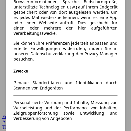
Browserinformationen, Sprache, Bildschirmgröße,
unterstützte Technologien usw.) auf Ihrem Endgerät
gespeichert oder von dort ausgelesen werden, um
es jedes Mal wiederzuerkennen, wenn es eine App
oder einer Webseite aufruft. Dies geschieht für
einen oder mehrere der hier aufgeführten
Verarbeitungszwecke.
Sie können Ihre Präferenzen jederzeit anpassen und
erteilte Einwilligungen widerrufen, indem Sie in
unserer Datenschutzerklärung den Privacy Manager
besuchen.
Zwecke
Genaue Standortdaten und Identifikation durch
Scannen von Endgeräten
Personalisierte Werbung und Inhalte, Messung von
Werbeleistung und der Performance von Inhalten,
Zielgruppenforschung sowie Entwicklung und
Forum Startseite
Verbesserung von Angeboten
Alle Auto-Foren
Themen-Forum