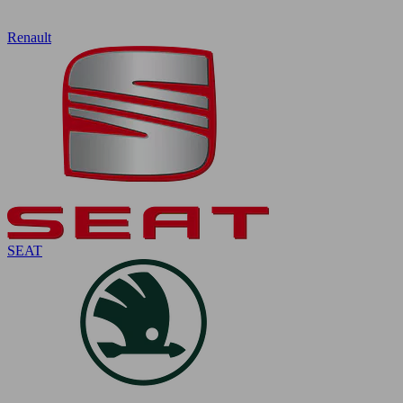
Renault
SEAT