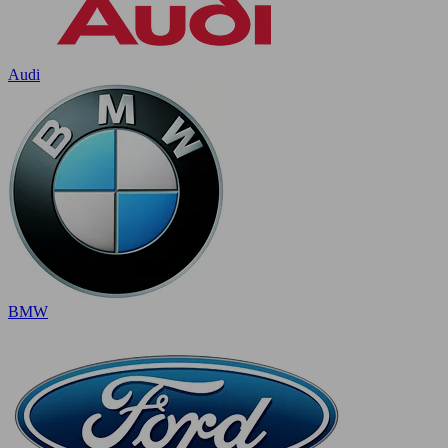
Audi
BMW