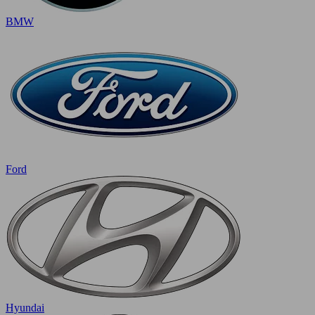
BMW
Ford
Hyundai