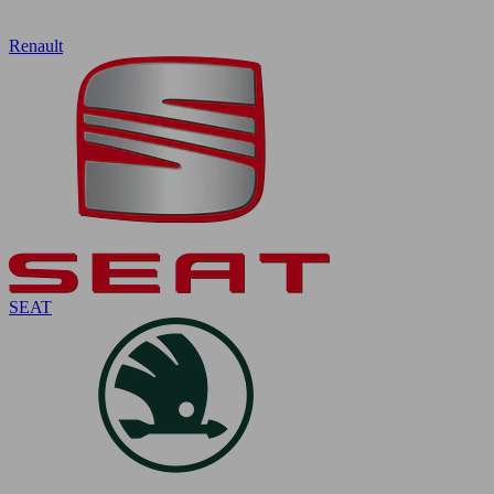
Renault
SEAT