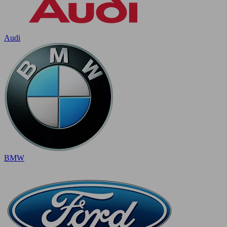
Audi
BMW