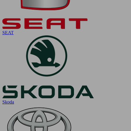
SEAT
Skoda