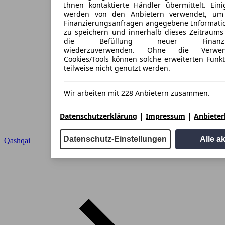
Ihnen kontaktierte Händler übermittelt. Eini
werden von den Anbietern verwendet, um
Finanzierungsanfragen angegebene Informati
zu speichern und innerhalb dieses Zeitraums
die Befüllung neuer Finanzieru
wiederzuverwenden. Ohne die Verwen
Cookies/Tools können solche erweiterten Funk
teilweise nicht genutzt werden.
Wir arbeiten mit 228 Anbietern zusammen.
|
|
Datenschutzerklärung
Impressum
Anbieterl
Datenschutz-Einstellungen
Alle a
Qashqai