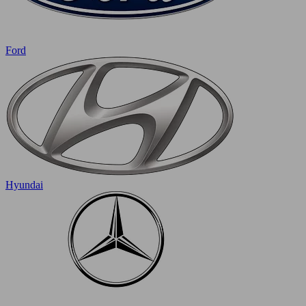
Ford
Hyundai