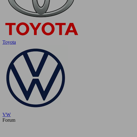
Toyota
VW
Forum