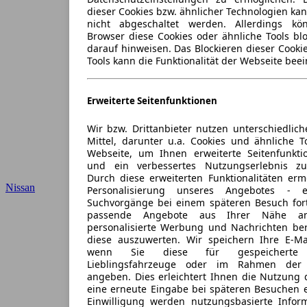
dieser Cookies bzw. ähnlicher Technologien ka
nicht abgeschaltet werden. Allerdings k
Browser diese Cookies oder ähnliche Tools blo
darauf hinweisen. Das Blockieren dieser Cooki
Tools kann die Funktionalität der Webseite beei
Erweiterte Seitenfunktionen
Wir bzw. Drittanbieter nutzen unterschiedlich
Mittel, darunter u.a. Cookies und ähnliche T
Webseite, um Ihnen erweiterte Seitenfunkti
und ein verbessertes Nutzungserlebnis zu
Durch diese erweiterten Funktionalitäten erm
Nissan
Personalisierung unseres Angebotes -
Suchvorgänge bei einem späteren Besuch for
passende Angebote aus Ihrer Nähe an
personalisierte Werbung und Nachrichten ber
diese auszuwerten. Wir speichern Ihre E-Mai
wenn Sie diese für gespeicherte S
Lieblingsfahrzeuge oder im Rahmen der 
angeben. Dies erleichtert Ihnen die Nutzung 
eine erneute Eingabe bei späteren Besuchen en
Einwilligung werden nutzungsbasierte Infor