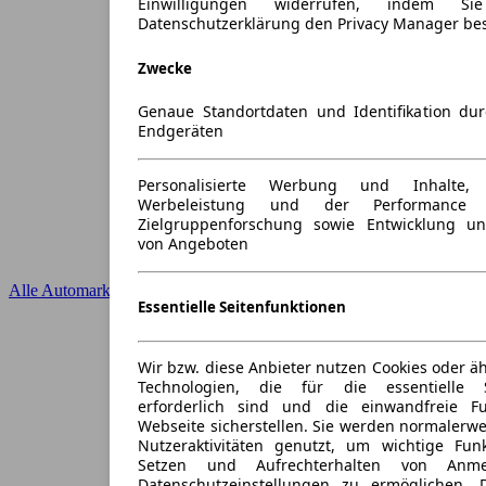
Einwilligungen widerrufen, indem S
Datenschutzerklärung den Privacy Manager be
Zwecke
Genaue Standortdaten und Identifikation du
Endgeräten
Personalisierte Werbung und Inhalte
Werbeleistung und der Performance 
Zielgruppenforschung sowie Entwicklung u
von Angeboten
Alle Automarken
Essentielle Seitenfunktionen
Wir bzw. diese Anbieter nutzen Cookies oder ä
Technologien, die für die essentielle S
erforderlich sind und die einwandfreie Fun
Webseite sicherstellen. Sie werden normalerwe
Nutzeraktivitäten genutzt, um wichtige Fun
Setzen und Aufrechterhalten von Anme
Datenschutzeinstellungen zu ermöglichen.