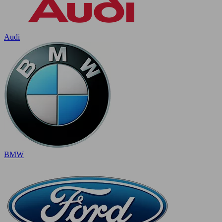
Audi
BMW