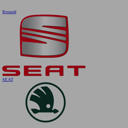
Renault
SEAT