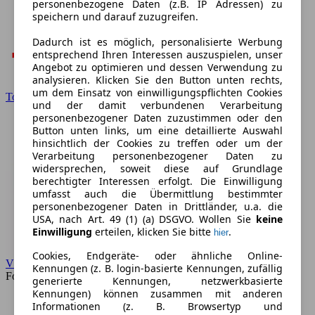
personenbezogene Daten (z.B. IP Adressen) zu
speichern und darauf zuzugreifen.
Dadurch ist es möglich, personalisierte Werbung
entsprechend Ihren Interessen auszuspielen, unser
Angebot zu optimieren und dessen Verwendung zu
analysieren. Klicken Sie den Button unten rechts,
um dem Einsatz von einwilligungspflichten Cookies
Toyota
und der damit verbundenen Verarbeitung
personenbezogener Daten zuzustimmen oder den
Button unten links, um eine detaillierte Auswahl
hinsichtlich der Cookies zu treffen oder um der
Verarbeitung personenbezogener Daten zu
widersprechen, soweit diese auf Grundlage
berechtigter Interessen erfolgt. Die Einwilligung
umfasst auch die Übermittlung bestimmter
personenbezogener Daten in Drittländer, u.a. die
USA, nach Art. 49 (1) (a) DSGVO. Wollen Sie
keine
Einwilligung
erteilen, klicken Sie bitte
.
hier
Cookies, Endgeräte- oder ähnliche Online-
VW
Kennungen (z. B. login-basierte Kennungen, zufällig
Forum
generierte Kennungen, netzwerkbasierte
Kennungen) können zusammen mit anderen
Informationen (z. B. Browsertyp und