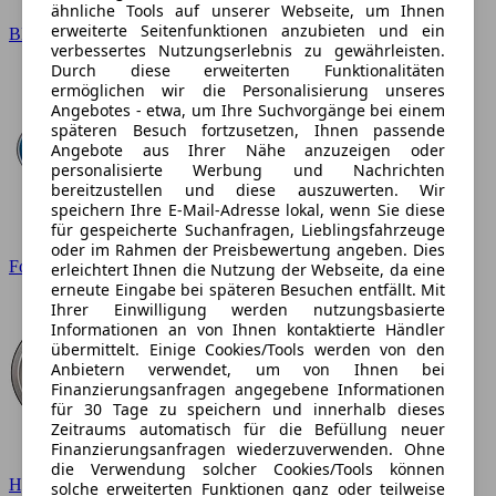
ähnliche Tools auf unserer Webseite, um Ihnen
erweiterte Seitenfunktionen anzubieten und ein
BMW
verbessertes Nutzungserlebnis zu gewährleisten.
Durch diese erweiterten Funktionalitäten
ermöglichen wir die Personalisierung unseres
Angebotes - etwa, um Ihre Suchvorgänge bei einem
späteren Besuch fortzusetzen, Ihnen passende
Angebote aus Ihrer Nähe anzuzeigen oder
personalisierte Werbung und Nachrichten
bereitzustellen und diese auszuwerten. Wir
speichern Ihre E-Mail-Adresse lokal, wenn Sie diese
für gespeicherte Suchanfragen, Lieblingsfahrzeuge
oder im Rahmen der Preisbewertung angeben. Dies
Ford
erleichtert Ihnen die Nutzung der Webseite, da eine
erneute Eingabe bei späteren Besuchen entfällt. Mit
Ihrer Einwilligung werden nutzungsbasierte
Informationen an von Ihnen kontaktierte Händler
übermittelt. Einige Cookies/Tools werden von den
Anbietern verwendet, um von Ihnen bei
Finanzierungsanfragen angegebene Informationen
für 30 Tage zu speichern und innerhalb dieses
Zeitraums automatisch für die Befüllung neuer
Finanzierungsanfragen wiederzuverwenden. Ohne
die Verwendung solcher Cookies/Tools können
Hyundai
solche erweiterten Funktionen ganz oder teilweise