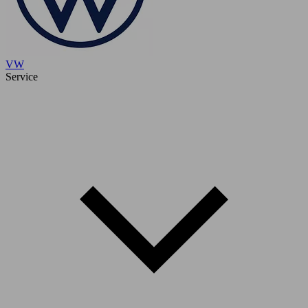
VW
Service