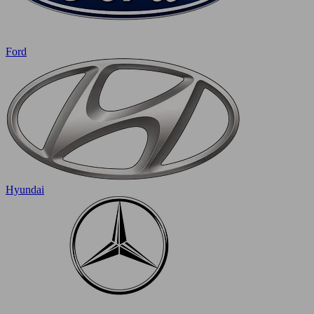
Ford
Hyundai