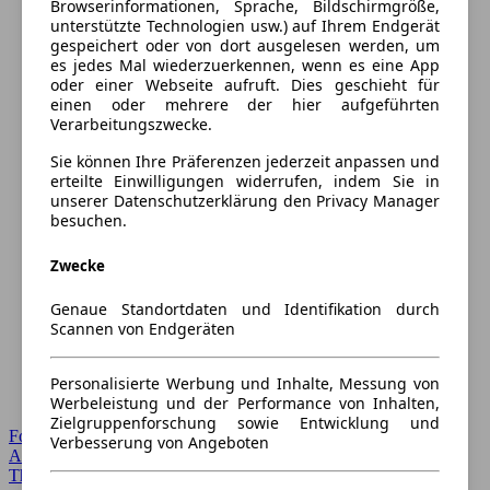
Browserinformationen, Sprache, Bildschirmgröße,
unterstützte Technologien usw.) auf Ihrem Endgerät
gespeichert oder von dort ausgelesen werden, um
es jedes Mal wiederzuerkennen, wenn es eine App
oder einer Webseite aufruft. Dies geschieht für
einen oder mehrere der hier aufgeführten
Verarbeitungszwecke.
Sie können Ihre Präferenzen jederzeit anpassen und
erteilte Einwilligungen widerrufen, indem Sie in
unserer Datenschutzerklärung den Privacy Manager
besuchen.
Zwecke
Genaue Standortdaten und Identifikation durch
Scannen von Endgeräten
Personalisierte Werbung und Inhalte, Messung von
Werbeleistung und der Performance von Inhalten,
Zielgruppenforschung sowie Entwicklung und
Forum Startseite
Verbesserung von Angeboten
Alle Auto-Foren
Themen-Forum