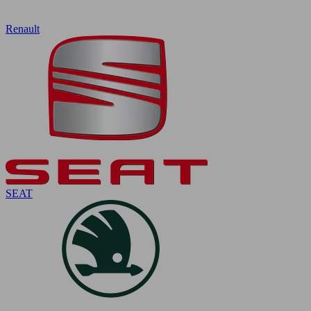
Renault
SEAT