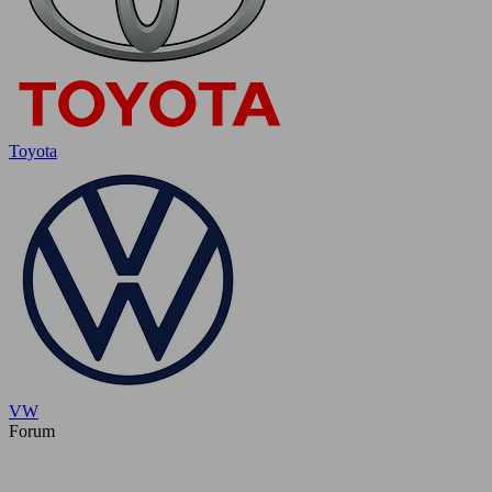
Toyota
VW
Forum