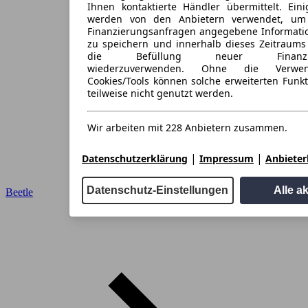
Ihnen kontaktierte Händler übermittelt. Eini
werden von den Anbietern verwendet, um
Finanzierungsanfragen angegebene Informati
zu speichern und innerhalb dieses Zeitraums
die Befüllung neuer Finanzieru
wiederzuverwenden. Ohne die Verwen
Cookies/Tools können solche erweiterten Funk
teilweise nicht genutzt werden.
Wir arbeiten mit 228 Anbietern zusammen.
|
|
Datenschutzerklärung
Impressum
Anbieterl
Datenschutz-Einstellungen
Alle a
Beetle