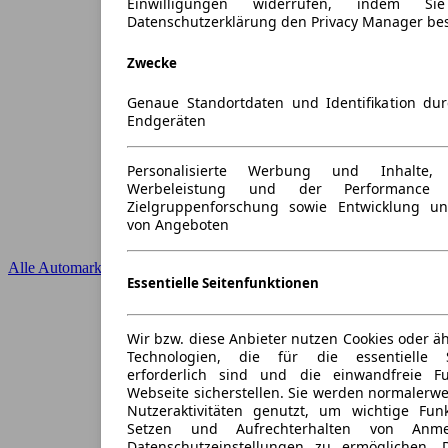
Einwilligungen widerrufen, indem S
Datenschutzerklärung den Privacy Manager be
Zwecke
Genaue Standortdaten und Identifikation du
Endgeräten
Personalisierte Werbung und Inhalte
Werbeleistung und der Performance 
Zielgruppenforschung sowie Entwicklung u
von Angeboten
Alle Automarken
Essentielle Seitenfunktionen
Wir bzw. diese Anbieter nutzen Cookies oder ä
Technologien, die für die essentielle S
erforderlich sind und die einwandfreie Fun
Webseite sicherstellen. Sie werden normalerwe
Nutzeraktivitäten genutzt, um wichtige Fun
Setzen und Aufrechterhalten von Anme
Datenschutzeinstellungen zu ermöglichen.