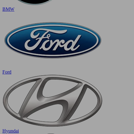
BMW
Ford
Hyundai