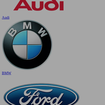
Audi
BMW