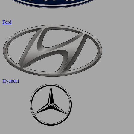
Ford
Hyundai