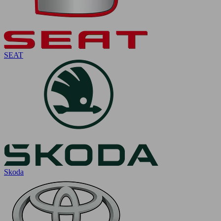
SEAT
Skoda