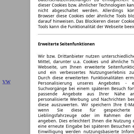
dieser Cookies bzw. ähnlicher Technologien ka
nicht abgeschaltet werden. Allerdings k
Browser diese Cookies oder ähnliche Tools blo
darauf hinweisen. Das Blockieren dieser Cooki
Tools kann die Funktionalität der Webseite beei
Erweiterte Seitenfunktionen
Wir bzw. Drittanbieter nutzen unterschiedlich
Mittel, darunter u.a. Cookies und ähnliche T
Webseite, um Ihnen erweiterte Seitenfunkti
und ein verbessertes Nutzungserlebnis zu
Durch diese erweiterten Funktionalitäten erm
VW
Personalisierung unseres Angebotes -
Suchvorgänge bei einem späteren Besuch for
passende Angebote aus Ihrer Nähe an
personalisierte Werbung und Nachrichten ber
diese auszuwerten. Wir speichern Ihre E-Mai
wenn Sie diese für gespeicherte S
Lieblingsfahrzeuge oder im Rahmen der 
angeben. Dies erleichtert Ihnen die Nutzung 
eine erneute Eingabe bei späteren Besuchen en
Einwilligung werden nutzungsbasierte Infor