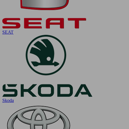
SEAT
Skoda