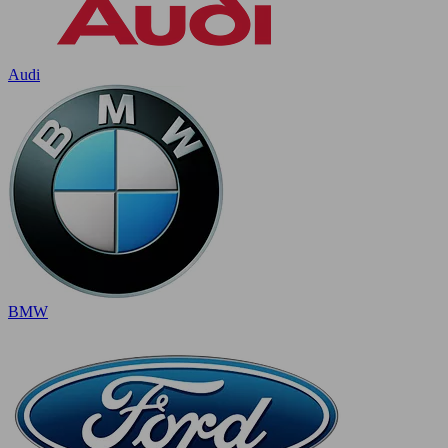
Audi
BMW