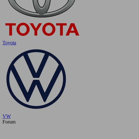
Toyota
VW
Forum