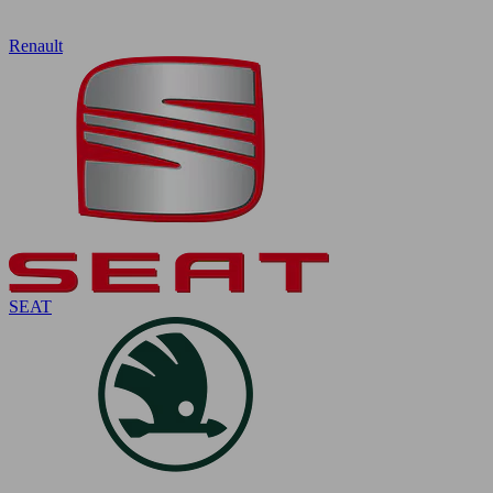
Renault
SEAT