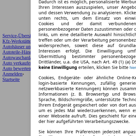
Dadurch ist es möglich, personalisierte Werb
Ihren Interessen auszuspielen, unser Angeb
und dessen Verwendung zu analysieren. Klicke
unten rechts, um dem Einsatz von einwill
Cookies und der damit verbundenen 
personenbezogener Daten zuzustimmen oder d
links, um eine detaillierte Auswahl hinsichtli
Service-Übersicht
treffen oder um der Verarbeitung personenbe
Kfz-Werkstätten
widersprechen, soweit diese auf Grundla
Autohäuser und Händler
Interessen erfolgt. Die Einwilligung um
Autoteile-Händler
Übermittlung bestimmter personenbezo
Autowaschanlagen
Drittländer, u.a. die USA, nach Art. 49 (1) (a) 
Auto verkaufen
›
keine Einwilligung
erteilen, klicken Sie bitte
hier
Auto bewerten
›
Anmelden
›
Cookies, Endgeräte- oder ähnliche Online-K
Startseite
login-basierte Kennungen, zufällig generi
netzwerkbasierte Kennungen) können zusam
Informationen (z. B. Browsertyp und Browse
Sprache, Bildschirmgröße, unterstützte Techno
Ihrem Endgerät gespeichert oder von dort au
um es jedes Mal wiederzuerkennen, wenn e
einer Webseite aufruft. Dies geschieht für ei
der hier aufgeführten Verarbeitungszwecke.
Sie können Ihre Präferenzen jederzeit anpas