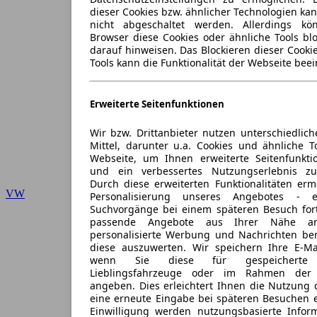
dieser Cookies bzw. ähnlicher Technologien ka
nicht abgeschaltet werden. Allerdings k
Browser diese Cookies oder ähnliche Tools blo
darauf hinweisen. Das Blockieren dieser Cooki
Tools kann die Funktionalität der Webseite beei
Erweiterte Seitenfunktionen
Wir bzw. Drittanbieter nutzen unterschiedlich
Mittel, darunter u.a. Cookies und ähnliche T
Webseite, um Ihnen erweiterte Seitenfunkti
und ein verbessertes Nutzungserlebnis zu
Durch diese erweiterten Funktionalitäten erm
VW
Personalisierung unseres Angebotes -
Suchvorgänge bei einem späteren Besuch for
passende Angebote aus Ihrer Nähe an
personalisierte Werbung und Nachrichten ber
diese auszuwerten. Wir speichern Ihre E-Mai
wenn Sie diese für gespeicherte S
Lieblingsfahrzeuge oder im Rahmen der 
angeben. Dies erleichtert Ihnen die Nutzung 
eine erneute Eingabe bei späteren Besuchen en
Einwilligung werden nutzungsbasierte Infor