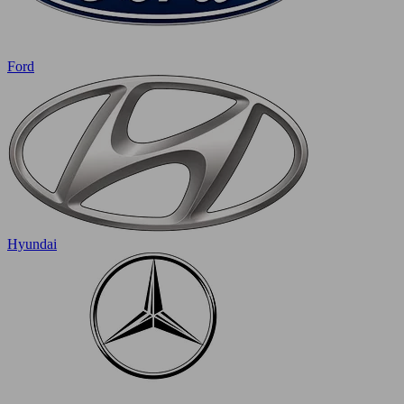
Ford
Hyundai