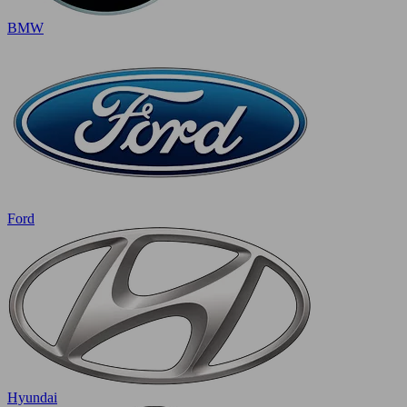
BMW
Ford
Hyundai