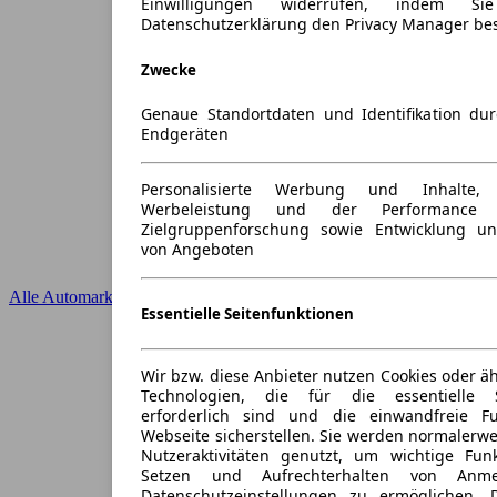
Einwilligungen widerrufen, indem S
Datenschutzerklärung den Privacy Manager be
Zwecke
Genaue Standortdaten und Identifikation du
Endgeräten
Personalisierte Werbung und Inhalte
Werbeleistung und der Performance 
Zielgruppenforschung sowie Entwicklung u
von Angeboten
Alle Automarken
Essentielle Seitenfunktionen
Wir bzw. diese Anbieter nutzen Cookies oder ä
Technologien, die für die essentielle S
erforderlich sind und die einwandfreie Fun
Webseite sicherstellen. Sie werden normalerwe
Nutzeraktivitäten genutzt, um wichtige Fun
Setzen und Aufrechterhalten von Anme
Datenschutzeinstellungen zu ermöglichen.