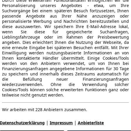
Durch diese erweiterten Funktionalitäten ermöglichen wir die
Personalisierung unseres Angebotes - etwa, um Ihre
Suchvorgänge bei einem späteren Besuch fortzusetzen, Ihnen
passende Angebote aus Ihrer Nähe anzuzeigen oder
personalisierte Werbung und Nachrichten bereitzustellen und
diese auszuwerten. Wir speichern Ihre E-Mail-Adresse lokal,
wenn Sie diese für gespeicherte Suchanfragen,
Lieblingsfahrzeuge oder im Rahmen der Preisbewertung
angeben. Dies erleichtert Ihnen die Nutzung der Webseite, da
eine erneute Eingabe bei späteren Besuchen entfällt. Mit Ihrer
Einwilligung werden nutzungsbasierte Informationen an von
Ihnen kontaktierte Händler übermittelt. Einige Cookies/Tools
werden von den Anbietern verwendet, um von Ihnen bei
Finanzierungsanfragen angegebene Informationen für 30 Tage
zu speichern und innerhalb dieses Zeitraums automatisch für
die Befüllung neuer Finanzierungsanfragen
wiederzuverwenden. Ohne die Verwendung solcher
Cookies/Tools können solche erweiterten Funktionen ganz oder
teilweise nicht genutzt werden.
Wir arbeiten mit 228 Anbietern zusammen.
|
|
Datenschutzerklärung
Impressum
Anbieterliste