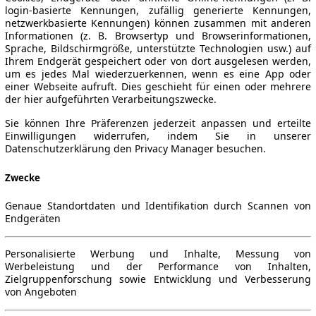
login-basierte Kennungen, zufällig generierte Kennungen,
netzwerkbasierte Kennungen) können zusammen mit anderen
Informationen (z. B. Browsertyp und Browserinformationen,
Sprache, Bildschirmgröße, unterstützte Technologien usw.) auf
Ihrem Endgerät gespeichert oder von dort ausgelesen werden,
um es jedes Mal wiederzuerkennen, wenn es eine App oder
einer Webseite aufruft. Dies geschieht für einen oder mehrere
der hier aufgeführten Verarbeitungszwecke.
Sie können Ihre Präferenzen jederzeit anpassen und erteilte
Einwilligungen widerrufen, indem Sie in unserer
Datenschutzerklärung den Privacy Manager besuchen.
Zwecke
Genaue Standortdaten und Identifikation durch Scannen von
Endgeräten
Personalisierte Werbung und Inhalte, Messung von
Werbeleistung und der Performance von Inhalten,
Zielgruppenforschung sowie Entwicklung und Verbesserung
von Angeboten