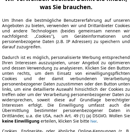
was Sie brauchen.
Um Ihnen die bestmögliche Benutzererfahrung auf unseren
Angeboten zu bieten, verwenden wir und Drittanbieter Cookies
und andere Technologien (beides gemeinsam nennen wir
nachfolgend: „Cookies"), um Geräteinformationen und
personenbezogene Daten (z.B. IP Adressen) zu speichern und
darauf zuzugreifen.
Dadurch ist es möglich, personalisierte Werbung entsprechend
Ihren Interessen auszuspielen, unser Angebot zu optimieren
und dessen Verwendung zu analysieren. Klicken Sie den Button
unten rechts, um dem Einsatz von einwilligungspflichten
Cookies und der damit verbundenen Verarbeitung
personenbezogener Daten zuzustimmen oder den Button unten
links, um eine detaillierte Auswahl hinsichtlich der Cookies zu
treffen oder um der Verarbeitung personenbezogener Daten zu
widersprechen, soweit diese auf Grundlage berechtigter
Interessen erfolgt. Die Einwilligung umfasst auch die
Übermittlung bestimmter personenbezogener Daten in
Drittländer, u.a. die USA, nach Art. 49 (1) (a) DSGVO. Wollen Sie
keine Einwilligung
erteilen, klicken Sie bitte
.
hier
Cookies, Endgeräte- oder ähnliche Online-Kennungen (z. B.