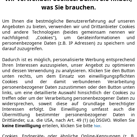
was Sie brauchen.
Um Ihnen die bestmögliche Benutzererfahrung auf unseren
Angeboten zu bieten, verwenden wir und Drittanbieter Cookies
und andere Technologien (beides gemeinsam nennen wir
nachfolgend: „Cookies"), um Geräteinformationen und
personenbezogene Daten (z.B. IP Adressen) zu speichern und
darauf zuzugreifen.
Dadurch ist es möglich, personalisierte Werbung entsprechend
Ihren Interessen auszuspielen, unser Angebot zu optimieren
und dessen Verwendung zu analysieren. Klicken Sie den Button
unten rechts, um dem Einsatz von einwilligungspflichten
Cookies und der damit verbundenen Verarbeitung
personenbezogener Daten zuzustimmen oder den Button unten
links, um eine detaillierte Auswahl hinsichtlich der Cookies zu
treffen oder um der Verarbeitung personenbezogener Daten zu
widersprechen, soweit diese auf Grundlage berechtigter
Interessen erfolgt. Die Einwilligung umfasst auch die
Übermittlung bestimmter personenbezogener Daten in
Drittländer, u.a. die USA, nach Art. 49 (1) (a) DSGVO. Wollen Sie
keine Einwilligung
erteilen, klicken Sie bitte
.
hier
Cookies, Endgeräte- oder ähnliche Online-Kennungen (z. B.