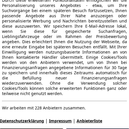
Durch diese erweiterten Funktionalitäten ermöglichen wir die
Personalisierung unseres Angebotes - etwa, um Ihre
Suchvorgänge bei einem späteren Besuch fortzusetzen, Ihnen
passende Angebote aus Ihrer Nähe anzuzeigen oder
personalisierte Werbung und Nachrichten bereitzustellen und
diese auszuwerten. Wir speichern Ihre E-Mail-Adresse lokal,
wenn Sie diese für gespeicherte Suchanfragen,
Lieblingsfahrzeuge oder im Rahmen der Preisbewertung
angeben. Dies erleichtert Ihnen die Nutzung der Webseite, da
eine erneute Eingabe bei späteren Besuchen entfällt. Mit Ihrer
Einwilligung werden nutzungsbasierte Informationen an von
Ihnen kontaktierte Händler übermittelt. Einige Cookies/Tools
werden von den Anbietern verwendet, um von Ihnen bei
Finanzierungsanfragen angegebene Informationen für 30 Tage
zu speichern und innerhalb dieses Zeitraums automatisch für
die Befüllung neuer Finanzierungsanfragen
wiederzuverwenden. Ohne die Verwendung solcher
Cookies/Tools können solche erweiterten Funktionen ganz oder
teilweise nicht genutzt werden.
Wir arbeiten mit 228 Anbietern zusammen.
|
|
Datenschutzerklärung
Impressum
Anbieterliste