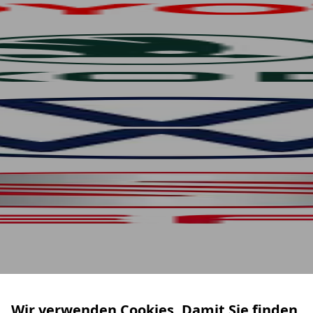
Wir verwenden Cookies. Damit Sie finden,