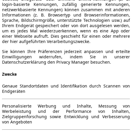
login-basierte Kennungen, zufällig generierte Kennungen,
netzwerkbasierte Kennungen) können zusammen mit anderen
Informationen (z. B. Browsertyp und Browserinformationen,
Sprache, Bildschirmgröße, unterstützte Technologien usw.) auf
Ihrem Endgerät gespeichert oder von dort ausgelesen werden,
um es jedes Mal wiederzuerkennen, wenn es eine App oder
einer Webseite aufruft. Dies geschieht für einen oder mehrere
der hier aufgeführten Verarbeitungszwecke.
Sie können Ihre Präferenzen jederzeit anpassen und erteilte
Einwilligungen widerrufen, indem Sie in unserer
Datenschutzerklärung den Privacy Manager besuchen.
Zwecke
Genaue Standortdaten und Identifikation durch Scannen von
Endgeräten
Personalisierte Werbung und Inhalte, Messung von
Werbeleistung und der Performance von Inhalten,
Zielgruppenforschung sowie Entwicklung und Verbesserung
von Angeboten