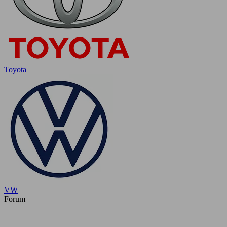
Toyota
VW
Forum