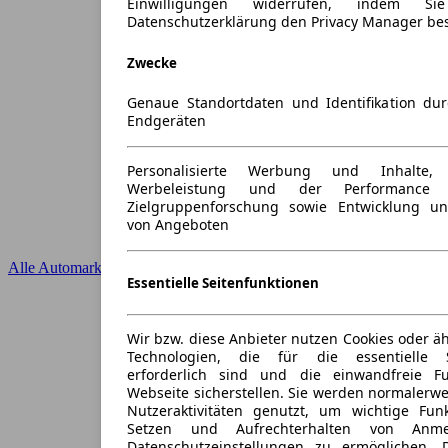
Einwilligungen widerrufen, indem S
Datenschutzerklärung den Privacy Manager be
Zwecke
Genaue Standortdaten und Identifikation du
Endgeräten
Personalisierte Werbung und Inhalte
Werbeleistung und der Performance 
Zielgruppenforschung sowie Entwicklung u
von Angeboten
Alle Automarken
Essentielle Seitenfunktionen
Wir bzw. diese Anbieter nutzen Cookies oder ä
Technologien, die für die essentielle S
erforderlich sind und die einwandfreie Fun
Webseite sicherstellen. Sie werden normalerwe
Nutzeraktivitäten genutzt, um wichtige Fun
Setzen und Aufrechterhalten von Anme
Datenschutzeinstellungen zu ermöglichen.