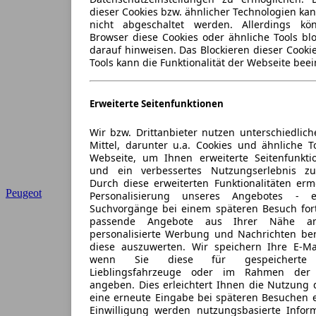
dieser Cookies bzw. ähnlicher Technologien ka
nicht abgeschaltet werden. Allerdings k
Browser diese Cookies oder ähnliche Tools blo
darauf hinweisen. Das Blockieren dieser Cooki
Tools kann die Funktionalität der Webseite beei
Erweiterte Seitenfunktionen
Wir bzw. Drittanbieter nutzen unterschiedlich
Mittel, darunter u.a. Cookies und ähnliche T
Webseite, um Ihnen erweiterte Seitenfunkti
und ein verbessertes Nutzungserlebnis zu
Durch diese erweiterten Funktionalitäten erm
Peugeot
Personalisierung unseres Angebotes -
Suchvorgänge bei einem späteren Besuch for
passende Angebote aus Ihrer Nähe an
personalisierte Werbung und Nachrichten ber
diese auszuwerten. Wir speichern Ihre E-Mai
wenn Sie diese für gespeicherte S
Lieblingsfahrzeuge oder im Rahmen der 
angeben. Dies erleichtert Ihnen die Nutzung 
eine erneute Eingabe bei späteren Besuchen en
Einwilligung werden nutzungsbasierte Infor