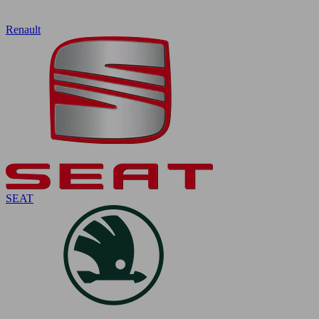
Renault
SEAT