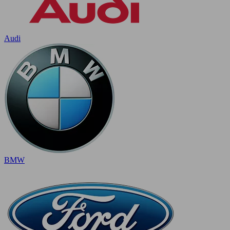
Audi
BMW