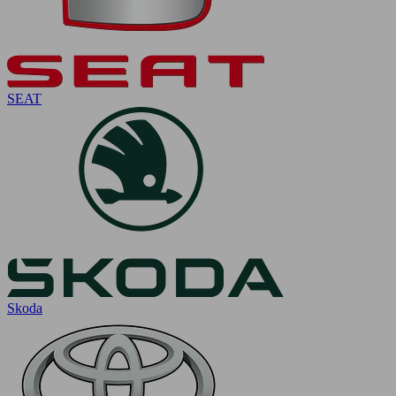
SEAT
Skoda