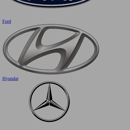
Ford
Hyundai