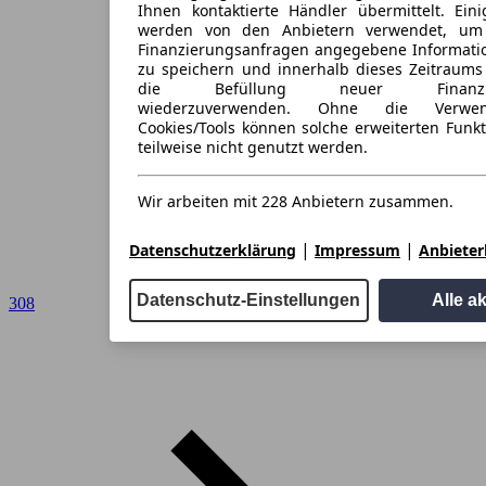
Ihnen kontaktierte Händler übermittelt. Eini
werden von den Anbietern verwendet, um
Finanzierungsanfragen angegebene Informati
zu speichern und innerhalb dieses Zeitraums
die Befüllung neuer Finanzieru
wiederzuverwenden. Ohne die Verwen
Cookies/Tools können solche erweiterten Funk
teilweise nicht genutzt werden.
Wir arbeiten mit 228 Anbietern zusammen.
|
|
Datenschutzerklärung
Impressum
Anbieterl
Datenschutz-Einstellungen
Alle a
308