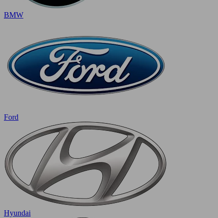
BMW
Ford
Hyundai