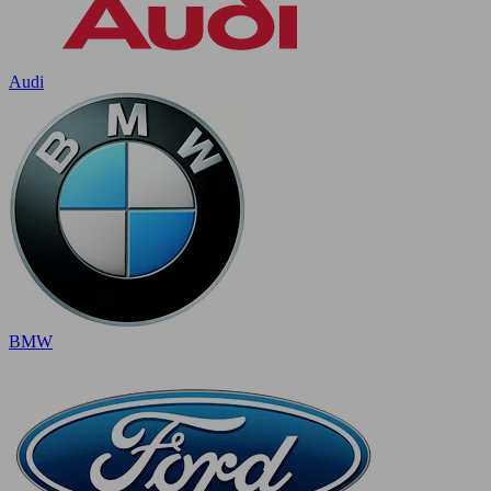
Audi
BMW