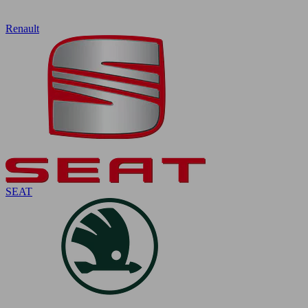
Renault
SEAT