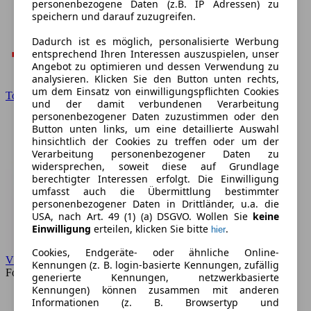
personenbezogene Daten (z.B. IP Adressen) zu
speichern und darauf zuzugreifen.
Dadurch ist es möglich, personalisierte Werbung
entsprechend Ihren Interessen auszuspielen, unser
Angebot zu optimieren und dessen Verwendung zu
analysieren. Klicken Sie den Button unten rechts,
um dem Einsatz von einwilligungspflichten Cookies
Toyota
und der damit verbundenen Verarbeitung
personenbezogener Daten zuzustimmen oder den
Button unten links, um eine detaillierte Auswahl
hinsichtlich der Cookies zu treffen oder um der
Verarbeitung personenbezogener Daten zu
widersprechen, soweit diese auf Grundlage
berechtigter Interessen erfolgt. Die Einwilligung
umfasst auch die Übermittlung bestimmter
personenbezogener Daten in Drittländer, u.a. die
USA, nach Art. 49 (1) (a) DSGVO. Wollen Sie
keine
Einwilligung
erteilen, klicken Sie bitte
.
hier
Cookies, Endgeräte- oder ähnliche Online-
VW
Kennungen (z. B. login-basierte Kennungen, zufällig
Forum
generierte Kennungen, netzwerkbasierte
Kennungen) können zusammen mit anderen
Informationen (z. B. Browsertyp und