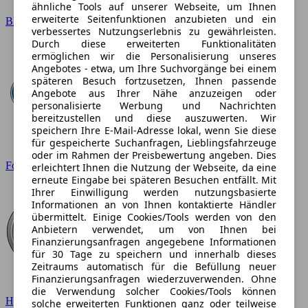
ähnliche Tools auf unserer Webseite, um Ihnen
erweiterte Seitenfunktionen anzubieten und ein
BMW
verbessertes Nutzungserlebnis zu gewährleisten.
Durch diese erweiterten Funktionalitäten
ermöglichen wir die Personalisierung unseres
Angebotes - etwa, um Ihre Suchvorgänge bei einem
späteren Besuch fortzusetzen, Ihnen passende
Angebote aus Ihrer Nähe anzuzeigen oder
personalisierte Werbung und Nachrichten
bereitzustellen und diese auszuwerten. Wir
speichern Ihre E-Mail-Adresse lokal, wenn Sie diese
für gespeicherte Suchanfragen, Lieblingsfahrzeuge
oder im Rahmen der Preisbewertung angeben. Dies
Ford
erleichtert Ihnen die Nutzung der Webseite, da eine
erneute Eingabe bei späteren Besuchen entfällt. Mit
Ihrer Einwilligung werden nutzungsbasierte
Informationen an von Ihnen kontaktierte Händler
übermittelt. Einige Cookies/Tools werden von den
Anbietern verwendet, um von Ihnen bei
Finanzierungsanfragen angegebene Informationen
für 30 Tage zu speichern und innerhalb dieses
Zeitraums automatisch für die Befüllung neuer
Finanzierungsanfragen wiederzuverwenden. Ohne
die Verwendung solcher Cookies/Tools können
Hyundai
solche erweiterten Funktionen ganz oder teilweise