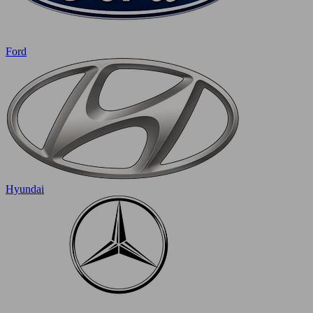
Ford
Hyundai