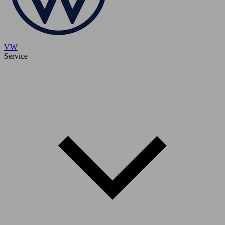
VW
Service