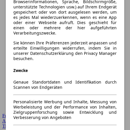
Browserinformationen, Sprache, Bildschirmgröße,
unterstützte Technologien usw.) auf Ihrem Endgerät
gespeichert oder von dort ausgelesen werden, um
es jedes Mal wiederzuerkennen, wenn es eine App
oder einer Webseite aufruft. Dies geschieht für
einen oder mehrere der hier aufgeführten
Verarbeitungszwecke.
Sie können Ihre Präferenzen jederzeit anpassen und
erteilte Einwilligungen widerrufen, indem Sie in
unserer Datenschutzerklärung den Privacy Manager
besuchen.
Zwecke
Genaue Standortdaten und Identifikation durch
Scannen von Endgeräten
Personalisierte Werbung und Inhalte, Messung von
Werbeleistung und der Performance von Inhalten,
Zielgruppenforschung sowie Entwicklung und
Forum Startseite
Verbesserung von Angeboten
Alle Auto-Foren
Themen-Forum