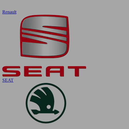
Renault
SEAT