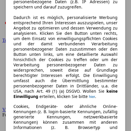
personenbezogene Daten (z.B. IP Adressen) zu
speichern und darauf zuzugreifen.
Dadurch ist es möglich, personalisierte Werbung
entsprechend Ihren Interessen auszuspielen, unser
Angebot zu optimieren und dessen Verwendung zu
analysieren. Klicken Sie den Button unten rechts,
um dem Einsatz von einwilligungspflichten Cookies
Toyota
und der damit verbundenen Verarbeitung
personenbezogener Daten zuzustimmen oder den
Button unten links, um eine detaillierte Auswahl
hinsichtlich der Cookies zu treffen oder um der
Verarbeitung personenbezogener Daten zu
widersprechen, soweit diese auf Grundlage
berechtigter Interessen erfolgt. Die Einwilligung
umfasst auch die Übermittlung bestimmter
personenbezogener Daten in Drittländer, u.a. die
USA, nach Art. 49 (1) (a) DSGVO. Wollen Sie
keine
Einwilligung
erteilen, klicken Sie bitte
.
hier
Cookies, Endgeräte- oder ähnliche Online-
VW
Kennungen (z. B. login-basierte Kennungen, zufällig
Forum
generierte Kennungen, netzwerkbasierte
Kennungen) können zusammen mit anderen
Informationen (z. B. Browsertyp und