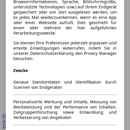
Browserinformationen, Sprache, Bildschirmgröße,
unterstützte Technologien usw.) auf Ihrem Endgerät
gespeichert oder von dort ausgelesen werden, um
es jedes Mal wiederzuerkennen, wenn es eine App
oder einer Webseite aufruft. Dies geschieht für
einen oder mehrere der hier aufgeführten
Verarbeitungszwecke.
Sie können Ihre Präferenzen jederzeit anpassen und
erteilte Einwilligungen widerrufen, indem Sie in
unserer Datenschutzerklärung den Privacy Manager
besuchen.
Zwecke
Genaue Standortdaten und Identifikation durch
Scannen von Endgeräten
Personalisierte Werbung und Inhalte, Messung von
Werbeleistung und der Performance von Inhalten,
Zielgruppenforschung sowie Entwicklung und
Forum Startseite
Verbesserung von Angeboten
Alle Auto-Foren
Themen-Forum