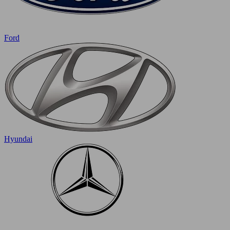
Ford
Hyundai