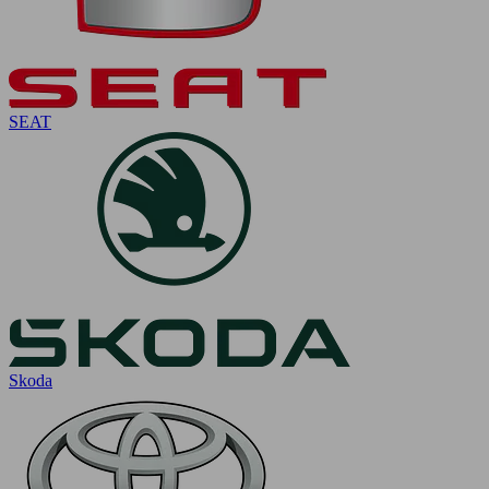
SEAT
Skoda