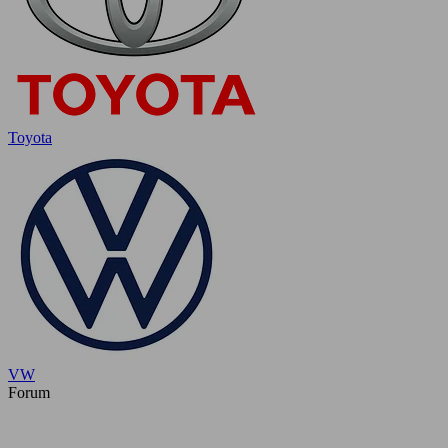
Toyota
VW
Forum