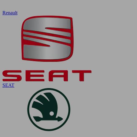
Renault
SEAT