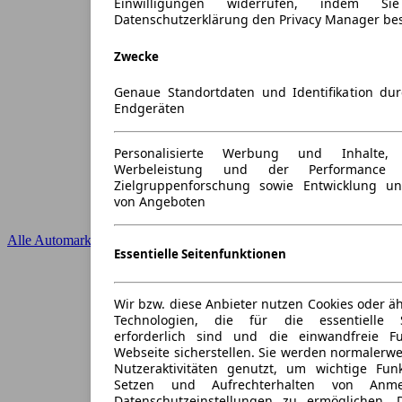
Einwilligungen widerrufen, indem S
Datenschutzerklärung den Privacy Manager be
Zwecke
Genaue Standortdaten und Identifikation du
Endgeräten
Personalisierte Werbung und Inhalte
Werbeleistung und der Performance 
Zielgruppenforschung sowie Entwicklung u
von Angeboten
Alle Automarken
Essentielle Seitenfunktionen
Wir bzw. diese Anbieter nutzen Cookies oder ä
Technologien, die für die essentielle S
erforderlich sind und die einwandfreie Fun
Webseite sicherstellen. Sie werden normalerwe
Nutzeraktivitäten genutzt, um wichtige Fun
Setzen und Aufrechterhalten von Anme
Datenschutzeinstellungen zu ermöglichen.