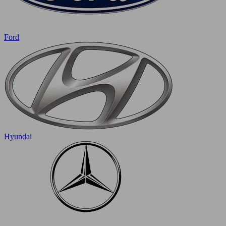
Ford
Hyundai