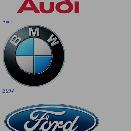
Audi
BMW