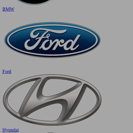
BMW
Ford
Hyundai