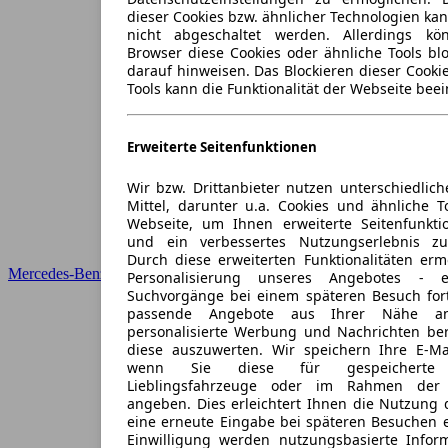
dieser Cookies bzw. ähnlicher Technologien ka
nicht abgeschaltet werden. Allerdings k
Browser diese Cookies oder ähnliche Tools blo
darauf hinweisen. Das Blockieren dieser Cooki
Tools kann die Funktionalität der Webseite beei
Erweiterte Seitenfunktionen
Wir bzw. Drittanbieter nutzen unterschiedlich
Mittel, darunter u.a. Cookies und ähnliche T
Webseite, um Ihnen erweiterte Seitenfunkti
und ein verbessertes Nutzungserlebnis zu
Durch diese erweiterten Funktionalitäten erm
Mercedes-Benz
Personalisierung unseres Angebotes -
Suchvorgänge bei einem späteren Besuch for
passende Angebote aus Ihrer Nähe an
personalisierte Werbung und Nachrichten ber
diese auszuwerten. Wir speichern Ihre E-Mai
wenn Sie diese für gespeicherte S
Lieblingsfahrzeuge oder im Rahmen der 
angeben. Dies erleichtert Ihnen die Nutzung 
eine erneute Eingabe bei späteren Besuchen en
Einwilligung werden nutzungsbasierte Infor