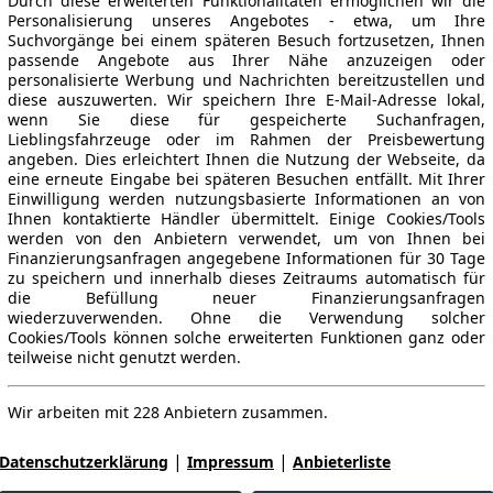
Durch diese erweiterten Funktionalitäten ermöglichen wir die
Personalisierung unseres Angebotes - etwa, um Ihre
Suchvorgänge bei einem späteren Besuch fortzusetzen, Ihnen
passende Angebote aus Ihrer Nähe anzuzeigen oder
personalisierte Werbung und Nachrichten bereitzustellen und
diese auszuwerten. Wir speichern Ihre E-Mail-Adresse lokal,
wenn Sie diese für gespeicherte Suchanfragen,
Lieblingsfahrzeuge oder im Rahmen der Preisbewertung
angeben. Dies erleichtert Ihnen die Nutzung der Webseite, da
eine erneute Eingabe bei späteren Besuchen entfällt. Mit Ihrer
Einwilligung werden nutzungsbasierte Informationen an von
Ihnen kontaktierte Händler übermittelt. Einige Cookies/Tools
werden von den Anbietern verwendet, um von Ihnen bei
Finanzierungsanfragen angegebene Informationen für 30 Tage
zu speichern und innerhalb dieses Zeitraums automatisch für
die Befüllung neuer Finanzierungsanfragen
wiederzuverwenden. Ohne die Verwendung solcher
Cookies/Tools können solche erweiterten Funktionen ganz oder
teilweise nicht genutzt werden.
Wir arbeiten mit 228 Anbietern zusammen.
|
|
Datenschutzerklärung
Impressum
Anbieterliste