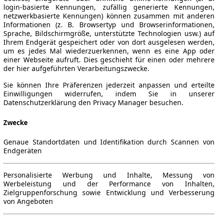
login-basierte Kennungen, zufällig generierte Kennungen,
netzwerkbasierte Kennungen) können zusammen mit anderen
Informationen (z. B. Browsertyp und Browserinformationen,
Sprache, Bildschirmgröße, unterstützte Technologien usw.) auf
Ihrem Endgerät gespeichert oder von dort ausgelesen werden,
um es jedes Mal wiederzuerkennen, wenn es eine App oder
einer Webseite aufruft. Dies geschieht für einen oder mehrere
der hier aufgeführten Verarbeitungszwecke.
Sie können Ihre Präferenzen jederzeit anpassen und erteilte
Einwilligungen widerrufen, indem Sie in unserer
Datenschutzerklärung den Privacy Manager besuchen.
Zwecke
Genaue Standortdaten und Identifikation durch Scannen von
Endgeräten
Personalisierte Werbung und Inhalte, Messung von
Werbeleistung und der Performance von Inhalten,
Zielgruppenforschung sowie Entwicklung und Verbesserung
von Angeboten