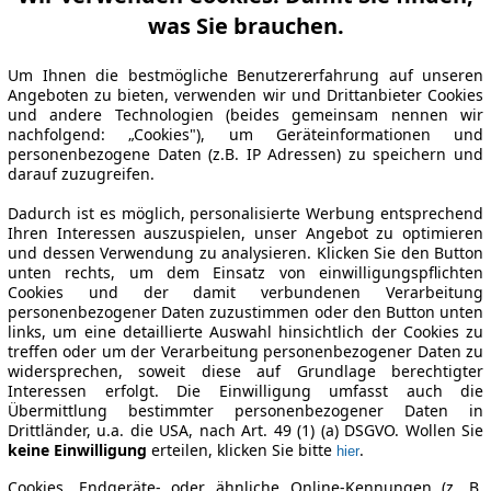
was Sie brauchen.
Um Ihnen die bestmögliche Benutzererfahrung auf unseren
Angeboten zu bieten, verwenden wir und Drittanbieter Cookies
und andere Technologien (beides gemeinsam nennen wir
nachfolgend: „Cookies"), um Geräteinformationen und
personenbezogene Daten (z.B. IP Adressen) zu speichern und
darauf zuzugreifen.
Dadurch ist es möglich, personalisierte Werbung entsprechend
Ihren Interessen auszuspielen, unser Angebot zu optimieren
und dessen Verwendung zu analysieren. Klicken Sie den Button
unten rechts, um dem Einsatz von einwilligungspflichten
Cookies und der damit verbundenen Verarbeitung
personenbezogener Daten zuzustimmen oder den Button unten
links, um eine detaillierte Auswahl hinsichtlich der Cookies zu
treffen oder um der Verarbeitung personenbezogener Daten zu
widersprechen, soweit diese auf Grundlage berechtigter
Interessen erfolgt. Die Einwilligung umfasst auch die
Übermittlung bestimmter personenbezogener Daten in
Drittländer, u.a. die USA, nach Art. 49 (1) (a) DSGVO. Wollen Sie
keine Einwilligung
erteilen, klicken Sie bitte
.
hier
Cookies, Endgeräte- oder ähnliche Online-Kennungen (z. B.