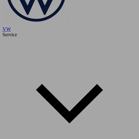
VW
Service