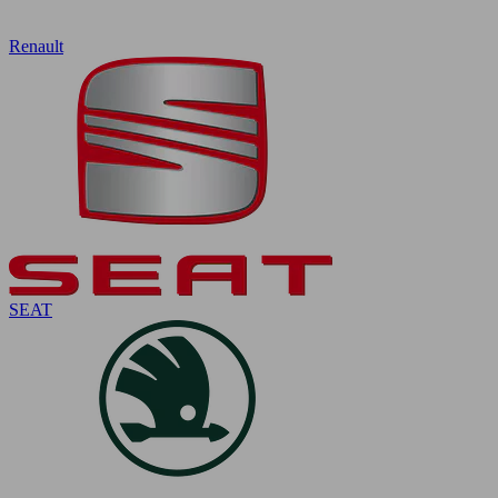
Renault
SEAT