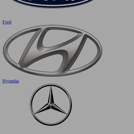
Ford
Hyundai