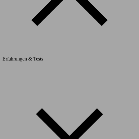
Erfahrungen & Tests