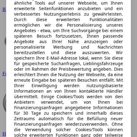
ähnliche Tools auf unserer Webseite, um Ihnen
erweiterte Seitenfunktionen anzubieten und ein
BMW
verbessertes Nutzungserlebnis zu gewährleisten.
Durch diese erweiterten Funktionalitäten
ermöglichen wir die Personalisierung unseres
Angebotes - etwa, um Ihre Suchvorgänge bei einem
späteren Besuch fortzusetzen, Ihnen passende
Angebote aus Ihrer Nähe anzuzeigen oder
personalisierte Werbung und Nachrichten
bereitzustellen und diese auszuwerten. Wir
speichern Ihre E-Mail-Adresse lokal, wenn Sie diese
für gespeicherte Suchanfragen, Lieblingsfahrzeuge
oder im Rahmen der Preisbewertung angeben. Dies
Ford
erleichtert Ihnen die Nutzung der Webseite, da eine
erneute Eingabe bei späteren Besuchen entfällt. Mit
Ihrer Einwilligung werden nutzungsbasierte
Informationen an von Ihnen kontaktierte Händler
übermittelt. Einige Cookies/Tools werden von den
Anbietern verwendet, um von Ihnen bei
Finanzierungsanfragen angegebene Informationen
für 30 Tage zu speichern und innerhalb dieses
Zeitraums automatisch für die Befüllung neuer
Finanzierungsanfragen wiederzuverwenden. Ohne
die Verwendung solcher Cookies/Tools können
Hyundai
solche erweiterten Funktionen ganz oder teilweise