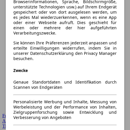
Browserinformationen, Sprache, Bildschirmgröße,
unterstützte Technologien usw.) auf Ihrem Endgerät
gespeichert oder von dort ausgelesen werden, um
es jedes Mal wiederzuerkennen, wenn es eine App
oder einer Webseite aufruft. Dies geschieht für
einen oder mehrere der hier aufgeführten
Verarbeitungszwecke.
Sie können Ihre Präferenzen jederzeit anpassen und
erteilte Einwilligungen widerrufen, indem Sie in
unserer Datenschutzerklärung den Privacy Manager
besuchen.
Zwecke
Genaue Standortdaten und Identifikation durch
Scannen von Endgeräten
Personalisierte Werbung und Inhalte, Messung von
Werbeleistung und der Performance von Inhalten,
Zielgruppenforschung sowie Entwicklung und
Forum Startseite
Verbesserung von Angeboten
Alle Auto-Foren
Themen-Forum