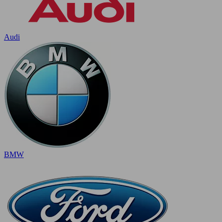
Audi
BMW