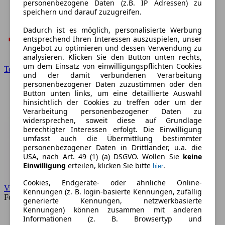
personenbezogene Daten (z.B. IP Adressen) zu
speichern und darauf zuzugreifen.
Dadurch ist es möglich, personalisierte Werbung
entsprechend Ihren Interessen auszuspielen, unser
Angebot zu optimieren und dessen Verwendung zu
analysieren. Klicken Sie den Button unten rechts,
um dem Einsatz von einwilligungspflichten Cookies
Toyota
und der damit verbundenen Verarbeitung
personenbezogener Daten zuzustimmen oder den
Button unten links, um eine detaillierte Auswahl
hinsichtlich der Cookies zu treffen oder um der
Verarbeitung personenbezogener Daten zu
widersprechen, soweit diese auf Grundlage
berechtigter Interessen erfolgt. Die Einwilligung
umfasst auch die Übermittlung bestimmter
personenbezogener Daten in Drittländer, u.a. die
USA, nach Art. 49 (1) (a) DSGVO. Wollen Sie
keine
Einwilligung
erteilen, klicken Sie bitte
.
hier
Cookies, Endgeräte- oder ähnliche Online-
VW
Kennungen (z. B. login-basierte Kennungen, zufällig
Forum
generierte Kennungen, netzwerkbasierte
Kennungen) können zusammen mit anderen
Informationen (z. B. Browsertyp und