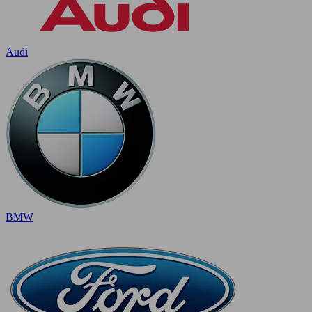
Audi
BMW