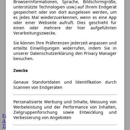
Browserinformationen, Sprache, Bildschirmgröße,
unterstützte Technologien usw.) auf Ihrem Endgerät
gespeichert oder von dort ausgelesen werden, um
es jedes Mal wiederzuerkennen, wenn es eine App
oder einer Webseite aufruft. Dies geschieht für
einen oder mehrere der hier aufgeführten
Verarbeitungszwecke.
Sie können Ihre Präferenzen jederzeit anpassen und
erteilte Einwilligungen widerrufen, indem Sie in
unserer Datenschutzerklärung den Privacy Manager
besuchen.
Zwecke
Genaue Standortdaten und Identifikation durch
Scannen von Endgeräten
Personalisierte Werbung und Inhalte, Messung von
Werbeleistung und der Performance von Inhalten,
Zielgruppenforschung sowie Entwicklung und
Forum Startseite
Verbesserung von Angeboten
Alle Auto-Foren
Themen-Forum