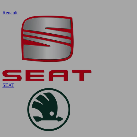
Renault
SEAT