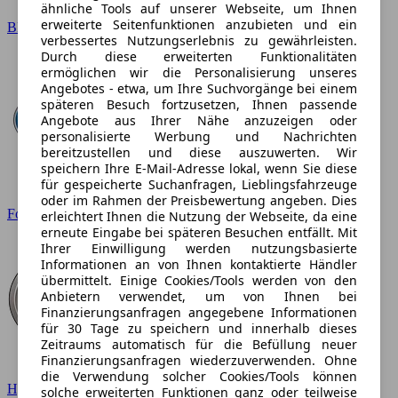
ähnliche Tools auf unserer Webseite, um Ihnen
erweiterte Seitenfunktionen anzubieten und ein
BMW
verbessertes Nutzungserlebnis zu gewährleisten.
Durch diese erweiterten Funktionalitäten
ermöglichen wir die Personalisierung unseres
Angebotes - etwa, um Ihre Suchvorgänge bei einem
späteren Besuch fortzusetzen, Ihnen passende
Angebote aus Ihrer Nähe anzuzeigen oder
personalisierte Werbung und Nachrichten
bereitzustellen und diese auszuwerten. Wir
speichern Ihre E-Mail-Adresse lokal, wenn Sie diese
für gespeicherte Suchanfragen, Lieblingsfahrzeuge
oder im Rahmen der Preisbewertung angeben. Dies
Ford
erleichtert Ihnen die Nutzung der Webseite, da eine
erneute Eingabe bei späteren Besuchen entfällt. Mit
Ihrer Einwilligung werden nutzungsbasierte
Informationen an von Ihnen kontaktierte Händler
übermittelt. Einige Cookies/Tools werden von den
Anbietern verwendet, um von Ihnen bei
Finanzierungsanfragen angegebene Informationen
für 30 Tage zu speichern und innerhalb dieses
Zeitraums automatisch für die Befüllung neuer
Finanzierungsanfragen wiederzuverwenden. Ohne
die Verwendung solcher Cookies/Tools können
Hyundai
solche erweiterten Funktionen ganz oder teilweise