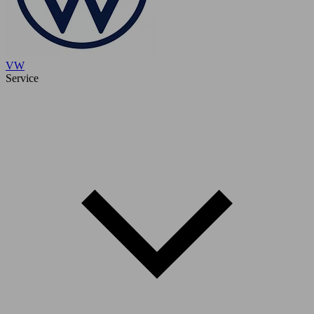
VW
Service