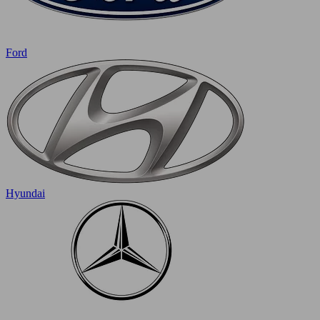
Ford
Hyundai