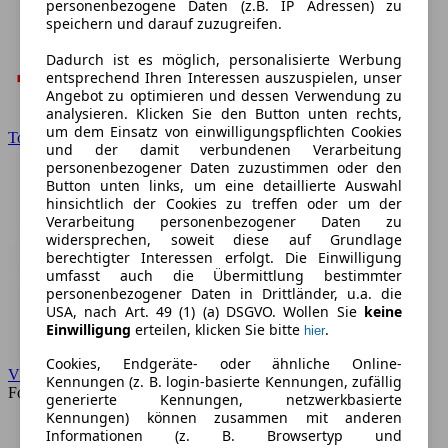
personenbezogene Daten (z.B. IP Adressen) zu
speichern und darauf zuzugreifen.
Dadurch ist es möglich, personalisierte Werbung
entsprechend Ihren Interessen auszuspielen, unser
Angebot zu optimieren und dessen Verwendung zu
analysieren. Klicken Sie den Button unten rechts,
um dem Einsatz von einwilligungspflichten Cookies
Toyota
und der damit verbundenen Verarbeitung
personenbezogener Daten zuzustimmen oder den
Button unten links, um eine detaillierte Auswahl
hinsichtlich der Cookies zu treffen oder um der
Verarbeitung personenbezogener Daten zu
widersprechen, soweit diese auf Grundlage
berechtigter Interessen erfolgt. Die Einwilligung
umfasst auch die Übermittlung bestimmter
personenbezogener Daten in Drittländer, u.a. die
USA, nach Art. 49 (1) (a) DSGVO. Wollen Sie
keine
Einwilligung
erteilen, klicken Sie bitte
.
hier
Cookies, Endgeräte- oder ähnliche Online-
VW
Kennungen (z. B. login-basierte Kennungen, zufällig
Forum
generierte Kennungen, netzwerkbasierte
Kennungen) können zusammen mit anderen
Informationen (z. B. Browsertyp und