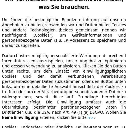
was Sie brauchen.
Um Ihnen die bestmögliche Benutzererfahrung auf unseren
Angeboten zu bieten, verwenden wir und Drittanbieter Cookies
und andere Technologien (beides gemeinsam nennen wir
nachfolgend: „Cookies"), um Geräteinformationen und
personenbezogene Daten (z.B. IP Adressen) zu speichern und
darauf zuzugreifen.
Dadurch ist es möglich, personalisierte Werbung entsprechend
Ihren Interessen auszuspielen, unser Angebot zu optimieren
und dessen Verwendung zu analysieren. Klicken Sie den Button
unten rechts, um dem Einsatz von einwilligungspflichten
Cookies und der damit verbundenen Verarbeitung
personenbezogener Daten zuzustimmen oder den Button unten
links, um eine detaillierte Auswahl hinsichtlich der Cookies zu
treffen oder um der Verarbeitung personenbezogener Daten zu
widersprechen, soweit diese auf Grundlage berechtigter
Interessen erfolgt. Die Einwilligung umfasst auch die
Übermittlung bestimmter personenbezogener Daten in
Drittländer, u.a. die USA, nach Art. 49 (1) (a) DSGVO. Wollen Sie
keine Einwilligung
erteilen, klicken Sie bitte
.
hier
Cookies, Endgeräte- oder ähnliche Online-Kennungen (z. B.