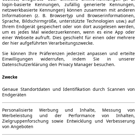
login-basierte Kennungen, zufällig generierte Kennungen,
netzwerkbasierte Kennungen) können zusammen mit anderen
Informationen (z. B. Browsertyp und Browserinformationen,
Sprache, Bildschirmgröße, unterstützte Technologien usw.) auf
Ihrem Endgerät gespeichert oder von dort ausgelesen werden,
um es jedes Mal wiederzuerkennen, wenn es eine App oder
einer Webseite aufruft. Dies geschieht für einen oder mehrere
der hier aufgeführten Verarbeitungszwecke.
Sie können Ihre Präferenzen jederzeit anpassen und erteilte
Einwilligungen widerrufen, indem Sie in unserer
Datenschutzerklärung den Privacy Manager besuchen.
Zwecke
Genaue Standortdaten und Identifikation durch Scannen von
Endgeräten
Personalisierte Werbung und Inhalte, Messung von
Werbeleistung und der Performance von Inhalten,
Zielgruppenforschung sowie Entwicklung und Verbesserung
von Angeboten