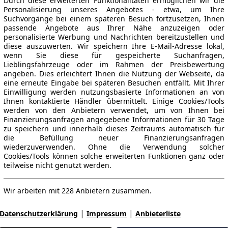
Durch diese erweiterten Funktionalitäten ermöglichen wir die
Personalisierung unseres Angebotes - etwa, um Ihre
Suchvorgänge bei einem späteren Besuch fortzusetzen, Ihnen
passende Angebote aus Ihrer Nähe anzuzeigen oder
personalisierte Werbung und Nachrichten bereitzustellen und
diese auszuwerten. Wir speichern Ihre E-Mail-Adresse lokal,
wenn Sie diese für gespeicherte Suchanfragen,
Lieblingsfahrzeuge oder im Rahmen der Preisbewertung
angeben. Dies erleichtert Ihnen die Nutzung der Webseite, da
eine erneute Eingabe bei späteren Besuchen entfällt. Mit Ihrer
Einwilligung werden nutzungsbasierte Informationen an von
Ihnen kontaktierte Händler übermittelt. Einige Cookies/Tools
werden von den Anbietern verwendet, um von Ihnen bei
Finanzierungsanfragen angegebene Informationen für 30 Tage
zu speichern und innerhalb dieses Zeitraums automatisch für
die Befüllung neuer Finanzierungsanfragen
wiederzuverwenden. Ohne die Verwendung solcher
Cookies/Tools können solche erweiterten Funktionen ganz oder
teilweise nicht genutzt werden.
Wir arbeiten mit 228 Anbietern zusammen.
|
|
Datenschutzerklärung
Impressum
Anbieterliste