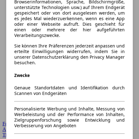
Browserinformationen, Sprache, Bildschirmgröße,
unterstützte Technologien usw.) auf Ihrem Endgerät
gespeichert oder von dort ausgelesen werden, um
es jedes Mal wiederzuerkennen, wenn es eine App
oder einer Webseite aufruft. Dies geschieht für
einen oder mehrere der hier aufgeführten
Verarbeitungszwecke.
Sie können Ihre Präferenzen jederzeit anpassen und
erteilte Einwilligungen widerrufen, indem Sie in
unserer Datenschutzerklärung den Privacy Manager
besuchen.
Zwecke
Genaue Standortdaten und Identifikation durch
Scannen von Endgeräten
Personalisierte Werbung und Inhalte, Messung von
Werbeleistung und der Performance von Inhalten,
Zielgruppenforschung sowie Entwicklung und
Forum Startseite
Verbesserung von Angeboten
Alle Auto-Foren
Themen-Forum