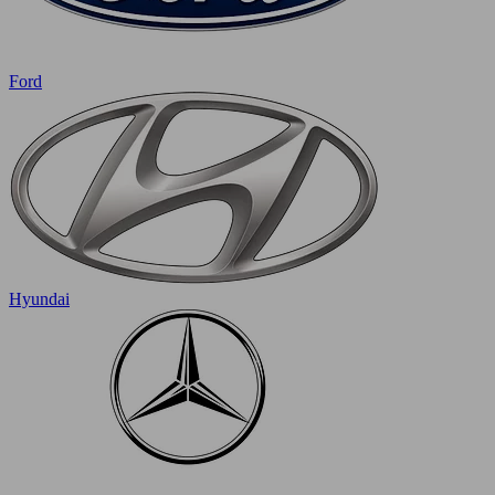
Ford
Hyundai