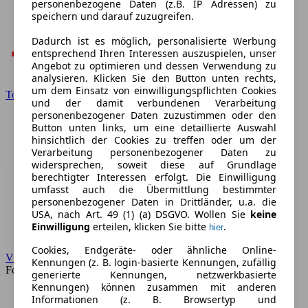
personenbezogene Daten (z.B. IP Adressen) zu
speichern und darauf zuzugreifen.
Dadurch ist es möglich, personalisierte Werbung
entsprechend Ihren Interessen auszuspielen, unser
Angebot zu optimieren und dessen Verwendung zu
analysieren. Klicken Sie den Button unten rechts,
um dem Einsatz von einwilligungspflichten Cookies
Toyota
und der damit verbundenen Verarbeitung
personenbezogener Daten zuzustimmen oder den
Button unten links, um eine detaillierte Auswahl
hinsichtlich der Cookies zu treffen oder um der
Verarbeitung personenbezogener Daten zu
widersprechen, soweit diese auf Grundlage
berechtigter Interessen erfolgt. Die Einwilligung
umfasst auch die Übermittlung bestimmter
personenbezogener Daten in Drittländer, u.a. die
USA, nach Art. 49 (1) (a) DSGVO. Wollen Sie
keine
Einwilligung
erteilen, klicken Sie bitte
.
hier
Cookies, Endgeräte- oder ähnliche Online-
VW
Kennungen (z. B. login-basierte Kennungen, zufällig
Forum
generierte Kennungen, netzwerkbasierte
Kennungen) können zusammen mit anderen
Informationen (z. B. Browsertyp und