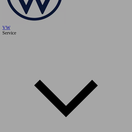
VW
Service