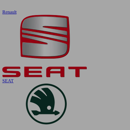
Renault
SEAT