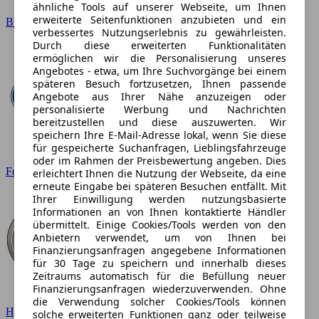
ähnliche Tools auf unserer Webseite, um Ihnen
erweiterte Seitenfunktionen anzubieten und ein
BMW
verbessertes Nutzungserlebnis zu gewährleisten.
Durch diese erweiterten Funktionalitäten
ermöglichen wir die Personalisierung unseres
Angebotes - etwa, um Ihre Suchvorgänge bei einem
späteren Besuch fortzusetzen, Ihnen passende
Angebote aus Ihrer Nähe anzuzeigen oder
personalisierte Werbung und Nachrichten
bereitzustellen und diese auszuwerten. Wir
speichern Ihre E-Mail-Adresse lokal, wenn Sie diese
für gespeicherte Suchanfragen, Lieblingsfahrzeuge
oder im Rahmen der Preisbewertung angeben. Dies
Ford
erleichtert Ihnen die Nutzung der Webseite, da eine
erneute Eingabe bei späteren Besuchen entfällt. Mit
Ihrer Einwilligung werden nutzungsbasierte
Informationen an von Ihnen kontaktierte Händler
übermittelt. Einige Cookies/Tools werden von den
Anbietern verwendet, um von Ihnen bei
Finanzierungsanfragen angegebene Informationen
für 30 Tage zu speichern und innerhalb dieses
Zeitraums automatisch für die Befüllung neuer
Finanzierungsanfragen wiederzuverwenden. Ohne
die Verwendung solcher Cookies/Tools können
Hyundai
solche erweiterten Funktionen ganz oder teilweise