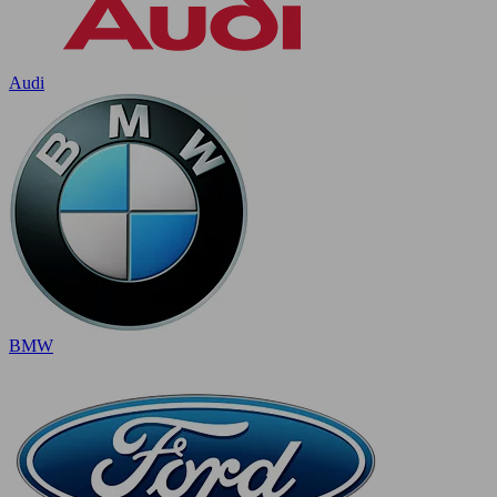
Audi
BMW