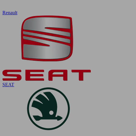
Renault
SEAT