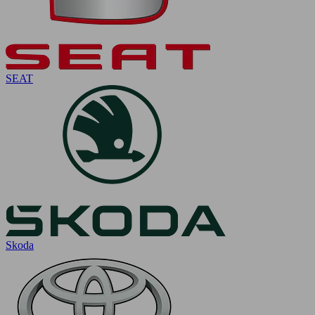
SEAT
Skoda