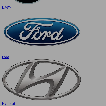
BMW
Ford
Hyundai