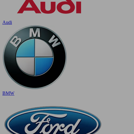
Audi
BMW