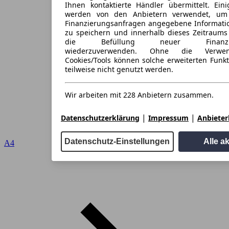
Ihnen kontaktierte Händler übermittelt. Eini
werden von den Anbietern verwendet, um
Finanzierungsanfragen angegebene Informati
zu speichern und innerhalb dieses Zeitraums
die Befüllung neuer Finanzieru
wiederzuverwenden. Ohne die Verwen
Cookies/Tools können solche erweiterten Funk
teilweise nicht genutzt werden.
Wir arbeiten mit 228 Anbietern zusammen.
|
|
Datenschutzerklärung
Impressum
Anbieterl
Datenschutz-Einstellungen
Alle a
A4