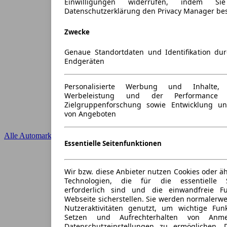
Einwilligungen widerrufen, indem S
Datenschutzerklärung den Privacy Manager be
Zwecke
Genaue Standortdaten und Identifikation du
Endgeräten
Personalisierte Werbung und Inhalte
Werbeleistung und der Performance 
Zielgruppenforschung sowie Entwicklung u
von Angeboten
Alle Automarken
Essentielle Seitenfunktionen
Wir bzw. diese Anbieter nutzen Cookies oder ä
Technologien, die für die essentielle S
erforderlich sind und die einwandfreie Fun
Webseite sicherstellen. Sie werden normalerwe
Nutzeraktivitäten genutzt, um wichtige Fun
Setzen und Aufrechterhalten von Anme
Datenschutzeinstellungen zu ermöglichen.