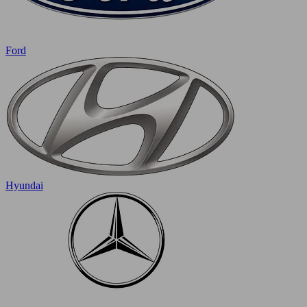
Ford
Hyundai