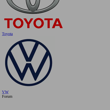
Toyota
VW
Forum