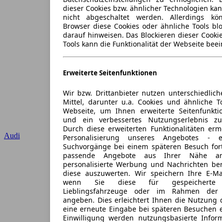
dieser Cookies bzw. ähnlicher Technologien ka
nicht abgeschaltet werden. Allerdings k
Browser diese Cookies oder ähnliche Tools blo
darauf hinweisen. Das Blockieren dieser Cooki
Tools kann die Funktionalität der Webseite beei
Erweiterte Seitenfunktionen
Wir bzw. Drittanbieter nutzen unterschiedlich
Mittel, darunter u.a. Cookies und ähnliche T
Webseite, um Ihnen erweiterte Seitenfunkti
und ein verbessertes Nutzungserlebnis zu
Durch diese erweiterten Funktionalitäten erm
Audi
Personalisierung unseres Angebotes -
Suchvorgänge bei einem späteren Besuch for
passende Angebote aus Ihrer Nähe an
personalisierte Werbung und Nachrichten ber
diese auszuwerten. Wir speichern Ihre E-Mai
wenn Sie diese für gespeicherte S
Lieblingsfahrzeuge oder im Rahmen der 
angeben. Dies erleichtert Ihnen die Nutzung 
eine erneute Eingabe bei späteren Besuchen en
Einwilligung werden nutzungsbasierte Infor