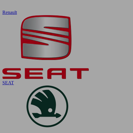
Renault
SEAT