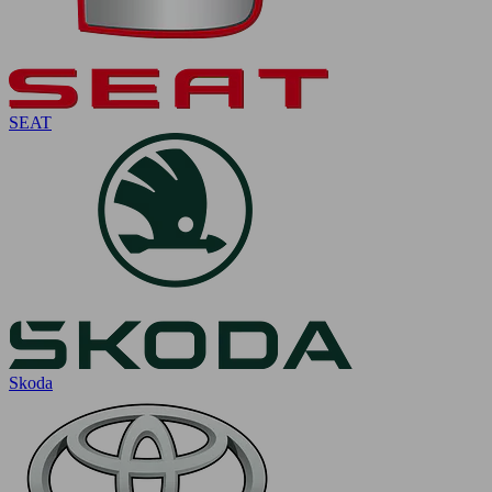
SEAT
Skoda