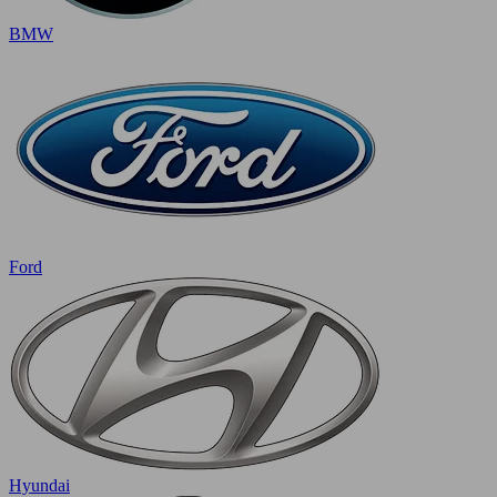
BMW
Ford
Hyundai