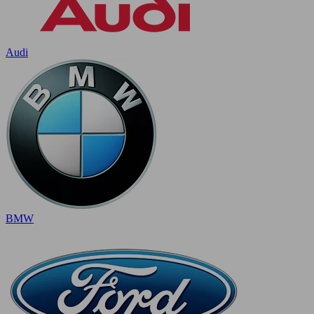
Audi
BMW