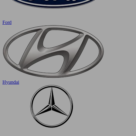
Ford
Hyundai