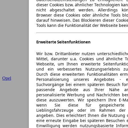
dieser Cookies bzw. ähnlicher Technologien ka
nicht abgeschaltet werden. Allerdings k
Browser diese Cookies oder ähnliche Tools blo
darauf hinweisen. Das Blockieren dieser Cooki
Tools kann die Funktionalität der Webseite beei
Erweiterte Seitenfunktionen
Wir bzw. Drittanbieter nutzen unterschiedlich
Mittel, darunter u.a. Cookies und ähnliche T
Webseite, um Ihnen erweiterte Seitenfunkti
und ein verbessertes Nutzungserlebnis zu
Durch diese erweiterten Funktionalitäten erm
Opel
Personalisierung unseres Angebotes -
Suchvorgänge bei einem späteren Besuch for
passende Angebote aus Ihrer Nähe an
personalisierte Werbung und Nachrichten ber
diese auszuwerten. Wir speichern Ihre E-Mai
wenn Sie diese für gespeicherte S
Lieblingsfahrzeuge oder im Rahmen der 
angeben. Dies erleichtert Ihnen die Nutzung 
eine erneute Eingabe bei späteren Besuchen en
Einwilligung werden nutzungsbasierte Infor