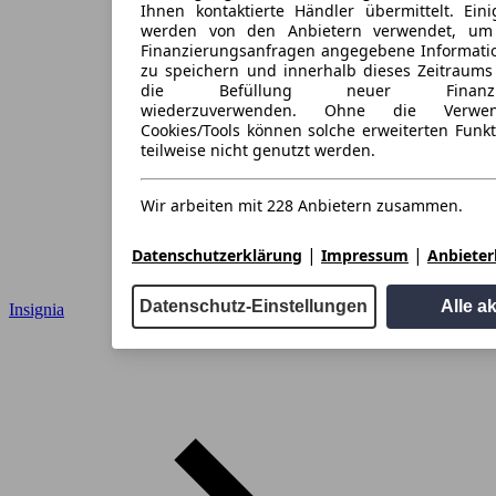
Ihnen kontaktierte Händler übermittelt. Eini
werden von den Anbietern verwendet, um
Finanzierungsanfragen angegebene Informati
zu speichern und innerhalb dieses Zeitraums
die Befüllung neuer Finanzieru
wiederzuverwenden. Ohne die Verwen
Cookies/Tools können solche erweiterten Funk
teilweise nicht genutzt werden.
Wir arbeiten mit 228 Anbietern zusammen.
|
|
Datenschutzerklärung
Impressum
Anbieterl
Datenschutz-Einstellungen
Alle a
Insignia