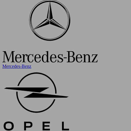
Mercedes-Benz