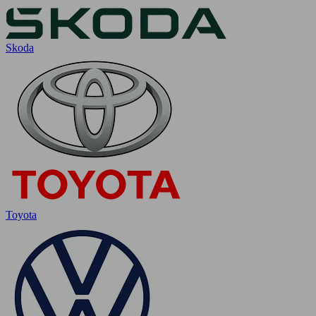
Skoda
Toyota