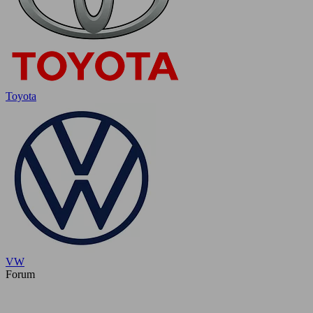
Toyota
VW
Forum