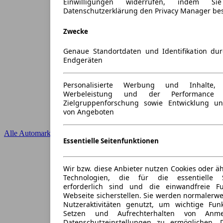
Einwilligungen widerrufen, indem S
Datenschutzerklärung den Privacy Manager be
Zwecke
Genaue Standortdaten und Identifikation du
Endgeräten
Personalisierte Werbung und Inhalte
Werbeleistung und der Performance 
Zielgruppenforschung sowie Entwicklung u
von Angeboten
Alle Automarken
Essentielle Seitenfunktionen
Wir bzw. diese Anbieter nutzen Cookies oder ä
Technologien, die für die essentielle S
erforderlich sind und die einwandfreie Fun
Webseite sicherstellen. Sie werden normalerwe
Nutzeraktivitäten genutzt, um wichtige Fun
Setzen und Aufrechterhalten von Anme
Datenschutzeinstellungen zu ermöglichen.